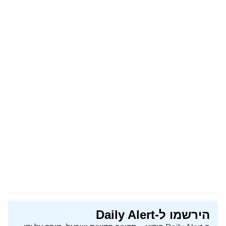
הירשמו ל-Daily Alert