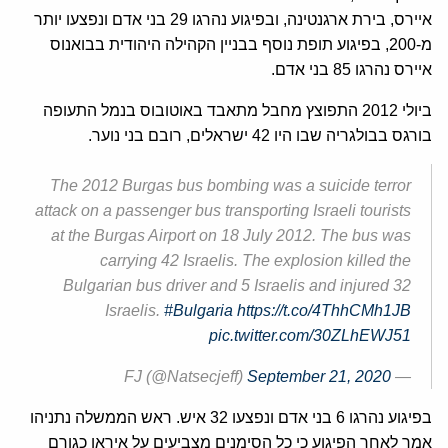
איירס, בירת ארגנטינה, ובפיגוע נהרגו 29 בני אדם ונפצעו יותר
מ-200, בפיגוע תופת נוסף בבניין הקהילה היהודית בבואנוס
איירס נהרגו 85 בני אדם.
ביולי 2012 התפוצץ מחבל מתאבד באוטובוס בנמל התעופה
בורגס בבולגריה שבו היו 42 ישראלים, רובם בני נוער.
The 2012 Burgas bus bombing was a suicide terror
attack on a passenger bus transporting Israeli tourists
at the Burgas Airport on 18 July 2012. The bus was
carrying 42 Israelis. The explosion killed the
Bulgarian bus driver and 5 Israelis and injured 32
Israelis.
#Bulgaria
https://t.co/4ThhCMh1JB
pic.twitter.com/30ZLhEWJ51
September 21, 2020
— FJ (@Natsecjeff)
בפיגוע נהרגו 6 בני אדם ונפצעו 32 איש. ראש הממשלה נתניהו
אמר לאחר הפיגוע כי כל הסימנים מצביעים על איראן כגורם