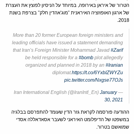
הטרור של איראן באירופה, במיוחד על הניסיון לפוצץ את העצרת
של ארגון האופוזציה האיראנית "מוג'אהדין חלק" בצרפת בשנת
2018.
More than 20 former European foreign ministers and
leading officials have issued a statement demanding
that Iran’s Foreign Minister Mohammad Javad
#Zarif
be held responsible for a
#bomb
plot allegedly
organized and planned in 2018 by an
#Iranian
diplomat.
https://t.co/6YxbIZWYZu
pic.twitter.com/Nxgse77OJs
January
— Iran International English (@IranIntl_En)
30, 2021
ההודעה פורסמה לקראת גזר הדין שעומד להתפרסם בבלגיה
במשפטו של הדיפלומט האיראני לשעבר אסאדאללה אסדי
שמואשם בטרור.