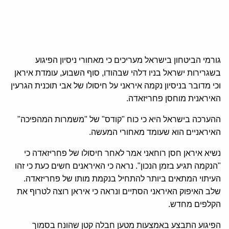
גורמי הביטחון בישראל מעריכים כי מאחורי ניסיון הפיגוע
בשגרירות ישראל בניו דלהי שבהודו, סוף השבוע, עומדת איראן
וכי מדובר בניסיון נקמה איראני על חיסולו של אבי תוכנית הגרעין
האיראנית מוחסן פחריזאדה.
ההערכה בישראל היא כי כוח "קודס" של "משמרות המהפיכה"
האיראניים הוא שעומד מאחורי המעשה.
נשיא איראן חסן רוחאני אמר לאחר חיסולו של פחריזאדה כי
"הנקמה תגיע בזמן הנכון". נראה כי האיראנים חשים כעת כי זהו
העיתוי המתאים ביותר להתחיל בנקמת מותו של פחריזאדה.
שלב האיפוק האיראני הסתיים ונראה כי איראן רוצה לטרוף את
הקלפים מחדש.
הפיגוע התבצע באמצעות מטען חבלה קטן שהונח בסמוך