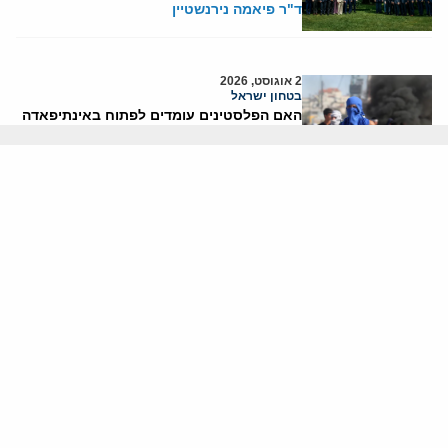
ד"ר פיאמה נירנשטיין
2 אוגוסט, 2026
בטחון ישראל
האם הפלסטינים עומדים לפתוח באינתיפאדה
שלישית?
יוני בן-מנחם
אודותינו
חזון ומשימה
עמיתים
החוקרים
אנשי מפתח
לסטודנטים ומתמחים