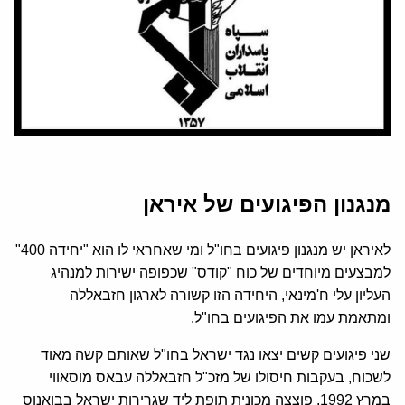
מנגנון הפיגועים של איראן
לאיראן יש מנגנון פיגועים בחו"ל ומי שאחראי לו הוא "יחידה 400"
למבצעים מיוחדים של כוח "קודס" שכפופה ישירות למנהיג
העליון עלי ח'מינאי, היחידה הזו קשורה לארגון חזבאללה
ומתאמת עמו את הפיגועים בחו"ל.
שני פיגועים קשים יצאו נגד ישראל בחו"ל שאותם קשה מאוד
לשכוח, בעקבות חיסולו של מזכ"ל חזבאללה עבאס מוסאווי
במרץ 1992, פוצצה מכונית תופת ליד שגרירות ישראל בבואנוס