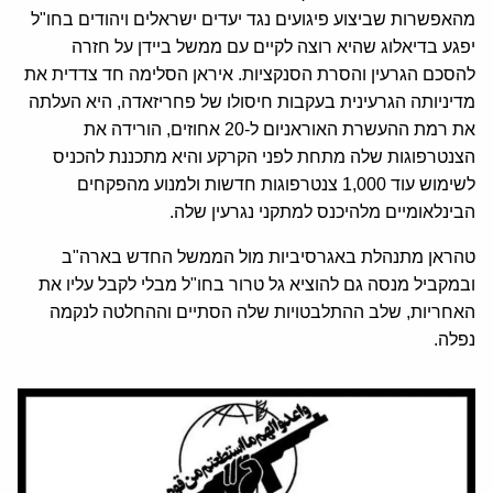
מהאפשרות שביצוע פיגועים נגד יעדים ישראלים ויהודים בחו"ל
יפגע בדיאלוג שהיא רוצה לקיים עם ממשל ביידן על חזרה
להסכם הגרעין והסרת הסנקציות. איראן הסלימה חד צדדית את
מדיניותה הגרעינית בעקבות חיסולו של פחריזאדה, היא העלתה
את רמת ההעשרת האוראניום ל-20 אחוזים, הורידה את
הצנטרפוגות שלה מתחת לפני הקרקע והיא מתכננת להכניס
לשימוש עוד 1,000 צנטרפוגות חדשות ולמנוע מהפקחים
הבינלאומיים מלהיכנס למתקני נגרעין שלה.
טהראן מתנהלת באגרסיביות מול הממשל החדש בארה"ב
ובמקביל מנסה גם להוציא גל טרור בחו"ל מבלי לקבל עליו את
האחריות, שלב ההתלבטויות שלה הסתיים וההחלטה לנקמה
נפלה.