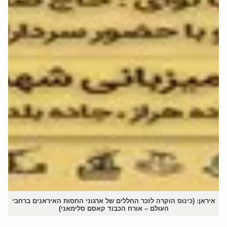
איראן: (כינוס הוקרה לזכר החללים של ארגוני החסות האיראנים ברחבי
העולם – אורח הכבוד קאסם סלימאני)