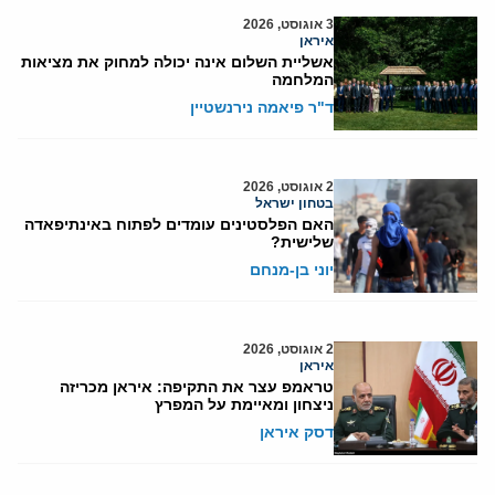
3 אוגוסט, 2026
איראן
אשליית השלום אינה יכולה למחוק את מציאות
המלחמה
ד"ר פיאמה נירנשטיין
2 אוגוסט, 2026
בטחון ישראל
האם הפלסטינים עומדים לפתוח באינתיפאדה
שלישית?
יוני בן-מנחם
2 אוגוסט, 2026
איראן
טראמפ עצר את התקיפה: איראן מכריזה
ניצחון ומאיימת על המפרץ
דסק איראן