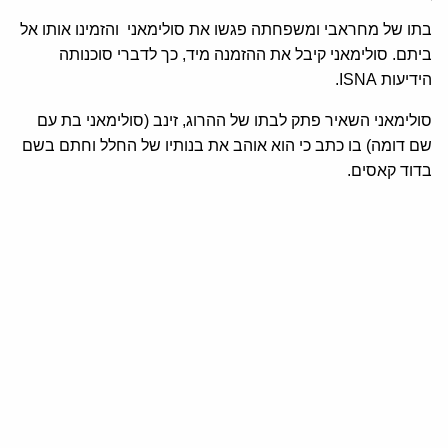
בתו של מחראבי ומשפחתה פגשו את סולימאני והזמינו אותו אל
ביתם. סולימאני קיבל את ההזמנה מיד, כך לדברי סוכנותה
הידיעות ISNA.
סולימאני השאיר פתק לבתו של ההרוג, זינב (סולימאני בת עם
שם דומה) בו כתב כי הוא אוהב את בנותיו של החלל וחתם בשם
בדוד קאסים.