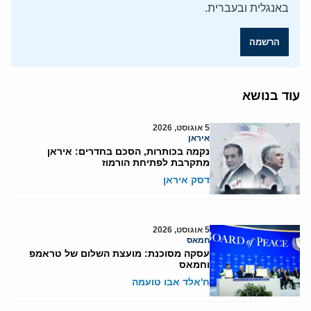
באנגלית ובעברית.
הרשמה
עוד בנושא
5 אוגוסט, 2026
איראן
נקמה בכותרות, הסכם בחדרים: איראן
מתקרבת לפתיחת הורמוז
דסק איראן
5 אוגוסט, 2026
חמאס
עסקה מסוכנת: מועצת השלום של טראמפ
וחמאס
ח'אלד אבו טועמה