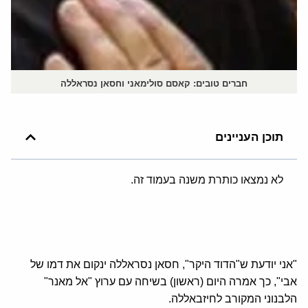
חברים טובים: קאסם סולימאני וחסאן נסראללה
תוכן העניינים
לא נמצאו כותרת משנה בעמוד זה.
"אני יודעת ש"הדוד היקר", חסאן נסראללה ינקום את דמו של
אבי", כך אמרה היום (ראשון) בשיחה עם ערוץ "אל מאנר"
הלבנוני המקורב לחיזבאללה.