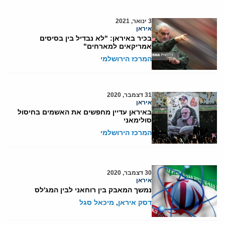
3 ינואר, 2021
איראן
בכיר באיראן: "לא נבדיל בין בסיסים
אמריקאים למארחים"
המרכז הירושלמי
31 דצמבר, 2020
איראן
באיראן עדיין מחפשים את האשמים בחיסול
סולימאני
המרכז הירושלמי
30 דצמבר, 2020
איראן
נמשך המאבק בין רוחאני לבין המג'לס
דסק איראן
,
מיכאל סגל