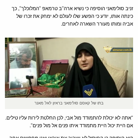
זניב סולימאני הוסיפה כי נשיא ארה"ב טרמאפ "המלוכלך", כך
כינתה אותו, יודע כי הפשע שלו לעולם לא ימחק את זכרו של
אביה ומותו מעורר השארה לאחרים.
בתו של קאסם סולימאני בראיון לאל מאנר
"אתה לא יכולת להתמודד מול אבי, לכן החלטת לירות עליו טילים.
אם היית יכול היית מתמודד איתו פנים אל מול פנים".