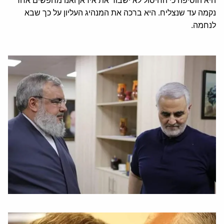
היא הוסיפה כי החיסול לא ישבור את איראן ואנו מחפשים אחר
נקמה עד שנצליח. היא ברכה את המנהיג העליון על כך שבא
לנחמה.