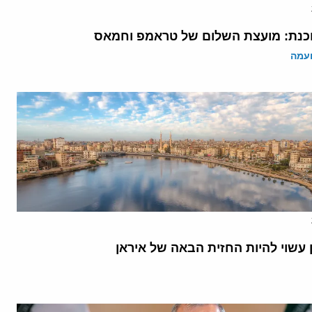
נת: מועצת השלום של טראמפ וחמאס
ועמה
 עשוי להיות החזית הבאה של איראן