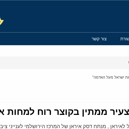
ורת
צור קשר
 את ישראל מעל האדמה"
צעיר ממתין בקוצר רוח למחות 
איראן , מנתח דסק איראן של המרכז הירושלמי לענייני ציבו