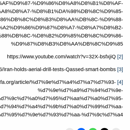
AF%D9%87-%D9%86%D8%A8%D8%B1%D8%AF-
A8%D8%A7-%D8%B1%DA%98%DB%8C%D9%85-
86%DB%8C%D8%B3%D8%AA%DB%8C-%D9%88-
%A2%D9%86%D9%87%D8%A7-%D8%A7%D8%B2-
88%DB%8C-%D8%B2%D9%85%DB%8C%D9%86-
%D9%87%D8%B3%D8%AA%DB%8C%D9%85
https://www.youtube.com/watch?v=32X-bsfxjiQ
[2]
https://www.tehrantimes.com/news/431726/Iran-holds-aerial-drill-tests-Qassed-smart-bombs
[3]
e.jcfa.org/article/%d7%9e%d7%a4%d7%a7%d7%93-
[4]
%d7%9e%d7%a9%d7%94%d7%9e-
d7%9c%d7%a0%d7%95%d7%aa%d7%a0%d7%95-
d7%94%d7%a4%d7%9b%d7%a0%d7%99%d7%aa-
d7%95%d7%9e%d7%93%d7%aa-%d7%9c%d7%a4/