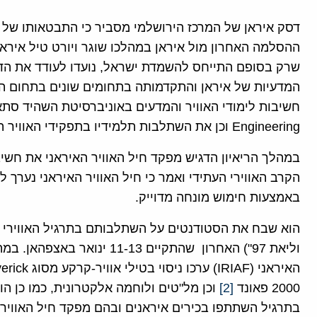
דסק איראן של המרכז הירושלמי מסביר כי התבטאותו של מ
ההסלמה האחרון מול איראן במהלכו שוגר ויורט טיל איראנ
שרק בסופם התייחס להשמדת ישראל, נועדו לעודד את הדו
המדעיות של איראן והתקדמותה בתחומים שונים בתחום האוו
Engineering וכן את השתלבות תלמידיו בתפקידי האוויר השונים באיראן.
במהלך הריאיון הדגיש מפקד חיל האוויר האיראני את חש
באמצעות חימוש מונחה מדוייק.
2000 פאונד
[2]
וכן מל"טים ולוחמה אלקטרונית, כמו כן הוש
בתרגיל השתתפו בכירים איראנים ובהם מפקד חיל האוויר נ