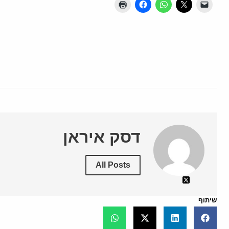
דסק איראן
All Posts
שיתוף