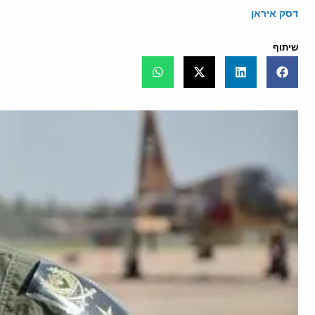
דסק איראן
שיתוף