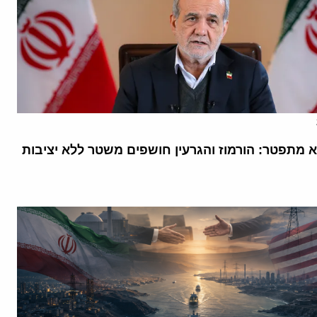
א מתפטר: הורמוז והגרעין חושפים משטר ללא יציבות