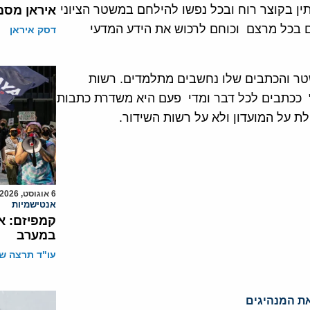
תין בקוצר רוח ובכל נפשו להילחם במשטר הציוני
איראן מסמ
ם בכל מרצם וכוחם לרכוש את הידע המדעי
דסק איראן
טר והכתבים שלו נחשבים מתלמדים. רשות
" ככתבים לכל דבר ומדי פעם היא משדרת כתבות
ת על המועדון ולא על רשות השידור.
6 אוגוסט, 2026
אנטישמיות
קמפיזם: א
במערב
עו"ד תרצה שו
ת המנהיגים