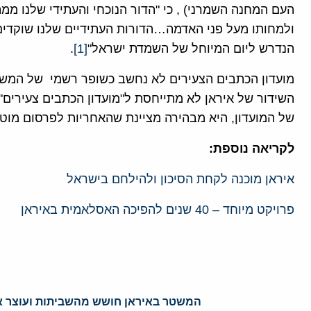
העם המחנה השמרני) , כי "הדור הנוכחי והעתידי שלנו ממ
ולמחותו מעל פני האדמה…הדורות העתידיים שלנו שוקדי
הנדרש ליום המיוחל של השמדת ישראל"
[1]
.
מועדון הכתבים הצעירים לא נחשב כשופר רשמי של המש
השידור של איראן לא מתייחסת ל"מועדון הכתבים צעירים
של המועדון, היא מבהירה מציינת שהאחריות לפרסום מוטל
לקריאה נוספת:
איראן מוכנה לקחת הסיכון ולהילחם בישראל
פרויקט מיוחד – 40 שנים להפיכה האסלאמית באיראן
המשטר באיראן חושש מהשביתות ועוצר א