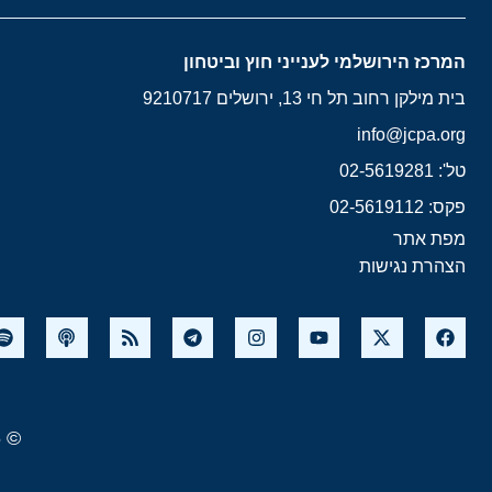
המרכז הירושלמי לענייני חוץ וביטחון
בית מילקן רחוב תל חי 13, ירושלים 9210717
info@jcpa.org
טל': 02-5619281
פקס: 02-5619112
מפת אתר
הצהרת נגישות
© 2026 המרכז הירושלמי לענייני חוץ וביטחון. כל הזכויות שמורות.