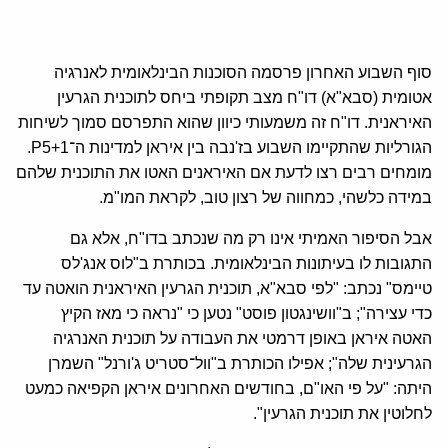
סוף השבוע האחרון פרסמה הסוכנות הבינלאומית לאנרגיה
אטומית (סבא"א) דו"ח מצב תקופתי ביחס לתוכנית הגרעין
האיראנית. דו"ח זה משמעותי כיוון שהוא התפרסם סמוך לשיחות
הגורליות שהתקיימו השבוע בז'נבה בין איראן למדינות ה־P5+1.
מומחים רבים רצו לדעת אם האיראנים האטו את התוכנית שלהם
במידה כלשהי, כמחווה של רצון טוב, לקראת המו"מ.
אבל הסיפור האמיתי אינו רק מה שנכתב בדו"ח, אלא גם
התגובות לו בעיתונות הבינלאומית. בכותרת ב"לוס אנג'לס
טיימס" נכתב: "לפי סבא"א, תוכנית הגרעין האיראנית הואטה עד
כדי עצירה"; ב"וושינגטון פוסט" נטען כי "נראה כי מאז הקיץ
האטה איראן באופן דרמטי את העבודה על תוכנית האנרגיה
הגרעינית שלה"; אפילו הכותרת ב"וול־סטריט ג'ורנל" השמרן
היתה: "על פי האו"ם, בחודשים האחרונים איראן הקפיאה כמעט
לחלוטין את תוכנית הגרעין".