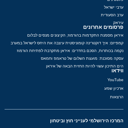
ערבי ישראל
ערב הסעודית
עיראק
פרסומים אחרונים
איראן מסמנת התקדמות בהורמוז, הקיצונים מנסים לבלום
קמפיזם: איך דוקטרינה קומוניסטית עיצבה את היחס לישראל במערב
נקמה בכותרות, הסכם בחדרים: איראן מתקרבת לפתיחת הורמוז
עסקה מסוכנת: מועצת השלום של טראמפ וחמאס
הים התיכון עשוי להיות החזית הבאה של איראן
ווידאו
YouTube
ארכיון שמע
הרצאות
המרכז הירושלמי לענייני חוץ וביטחון