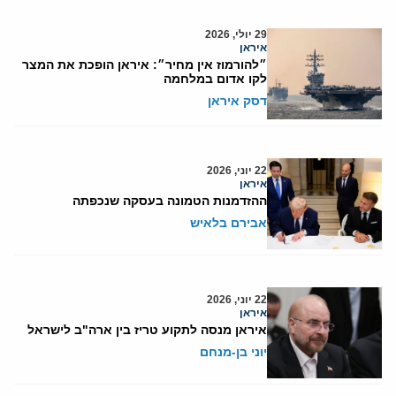
29 יולי, 2026
איראן
״להורמוז אין מחיר״: איראן הופכת את המצר
לקו אדום במלחמה
דסק איראן
22 יוני, 2026
איראן
ההזדמנות הטמונה בעסקה שנכפתה
אבירם בלאיש
22 יוני, 2026
איראן
איראן מנסה לתקוע טריז בין ארה"ב לישראל
יוני בן-מנחם