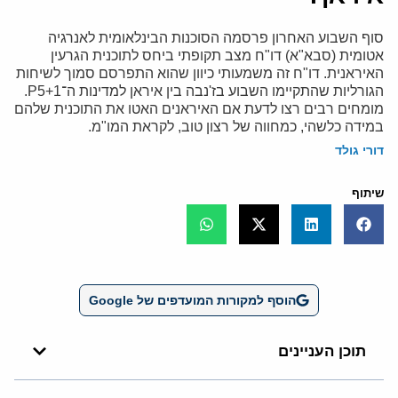
סוף השבוע האחרון פרסמה הסוכנות הבינלאומית לאנרגיה
אטומית (סבא"א) דו"ח מצב תקופתי ביחס לתוכנית הגרעין
האיראנית. דו"ח זה משמעותי כיוון שהוא התפרסם סמוך לשיחות
הגורליות שהתקיימו השבוע בז'נבה בין איראן למדינות ה־P5+1.
מומחים רבים רצו לדעת אם האיראנים האטו את התוכנית שלהם
במידה כלשהי, כמחווה של רצון טוב, לקראת המו"מ.
דורי גולד
שיתוף
הוסף למקורות המועדפים של Google
תוכן העניינים