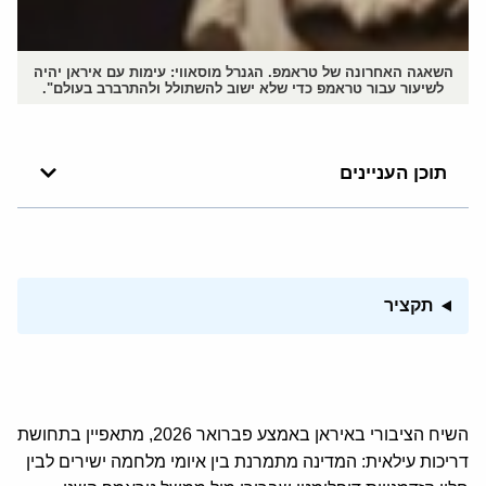
השאגה האחרונה של טראמפ. הגנרל מוסאווי: עימות עם איראן יהיה
לשיעור עבור טראמפ כדי שלא ישוב להשתולל ולהתרברב בעולם".
תוכן העניינים
תקציר
השיח הציבורי באיראן באמצע פברואר 2026, מתאפיין בתחושת
דריכות עילאית: המדינה מתמרנת בין איומי מלחמה ישירים לבין