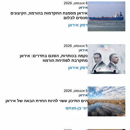
6 אוגוסט, 2026
איראן
איראן מסמנת התקדמות בהורמוז, הקיצונים
מנסים לבלום
דסק איראן
5 אוגוסט, 2026
איראן
נקמה בכותרות, הסכם בחדרים: איראן
מתקרבת לפתיחת הורמוז
דסק איראן
5 אוגוסט, 2026
איראן
הים התיכון עשוי להיות החזית הבאה של איראן
יוני בן-מנחם