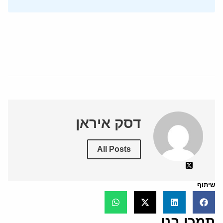
דסק איראן
All Posts
שיתוף
תמכו בנו