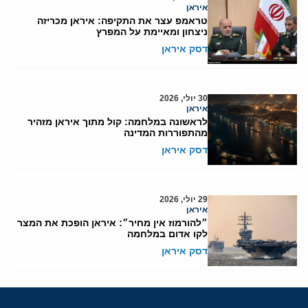
איראן
טראמפ עצר את התקיפה: איראן מכריזה
ניצחון ומאיימת על המפרץ
דסק איראן
30 יולי, 2026
איראן
לראשונה במלחמה: קול מתוך איראן מזהיר
מהתפוררות המדינה
דסק איראן
29 יולי, 2026
איראן
״להורמוז אין מחיר״: איראן הופכת את המצר
לקו אדום במלחמה
דסק איראן