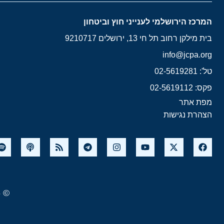
המרכז הירושלמי לענייני חוץ וביטחון
בית מילקן רחוב תל חי 13, ירושלים 9210717
info@jcpa.org
טל': 02-5619281
פקס: 02-5619112
מפת אתר
הצהרת נגישות
© 2026 המרכז הירושלמי לענייני חוץ וביטחון. כל הזכויות שמורות.