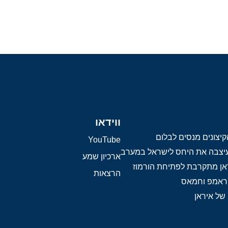
ווידאו
יצונים מנסים לבלום
YouTube
 עיצבה את היחס לישראל במערב
ארכיון שמע
אן מתקרבת לפתיחת הורמוז
הרצאות
טראמפ וחמאס
 של איראן