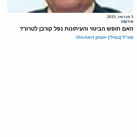
3 פברואר, 2015
אירופה
האם חופש הביטוי והעיתונות נפל קורבן לטרור?
סא"ל (במיל') יהונתן דחוח-הלוי