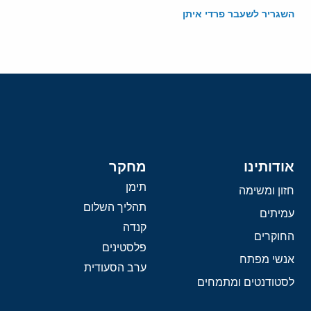
השגריר לשעבר פרדי איתן
אודותינו
מחקר
תימן
חזון ומשימה
תהליך השלום
עמיתים
קנדה
החוקרים
פלסטינים
אנשי מפתח
ערב הסעודית
לסטודנטים ומתמחים