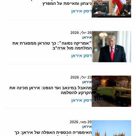
ניצחון ומאיימת על המפרץ
דסק איראן
26 יולי, 2026
איראן
״אמריקה נסוגה״: כך טהראן ממסגרת את
המלחמה מול ארה"ב
דסק איראן
23 יולי, 2026
איראן
מהאבל במינאב ועד הנפט: איראן מכינה את
הקרקע להסלמה
דסק איראן
20 מאי, 2026
איראן
האימפריה הכספית האפלה של איראן: כך