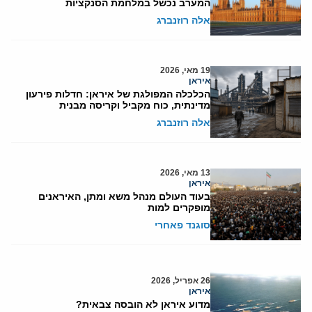
המערב נכשל במלחמת הסנקציות
אלה רוזנברג
19 מאי, 2026
איראן
הכלכלה המפולגת של איראן: חדלות פירעון
מדינתית, כוח מקביל וקריסה מבנית
אלה רוזנברג
13 מאי, 2026
איראן
בעוד העולם מנהל משא ומתן, האיראנים
מופקרים למות
סוגנד פאחרי
26 אפריל, 2026
איראן
מדוע איראן לא הובסה צבאית?