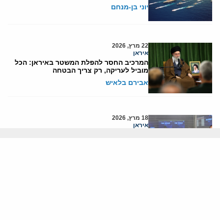
יוני בן-מנחם
22 מרץ, 2026
איראן
המרכיב החסר להפלת המשטר באיראן: הכל
מוביל לעריקה, רק צריך הבטחה
אבירם בלאיש
18 מרץ, 2026
איראן
האם חיסול לריג'אני משנה את כללי המשחק
באיראן?
המרכז הירושלמי
אודותינו