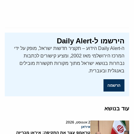
הירשמו ל-Daily Alert
ה-Daily Alert הידוע – תקציר חדשות ישראל, מופק על ידי
המרכז הירושלמי מאז 2002, ומציע קישורים לכתבות
נבחרות בנושא ישראל מתוך מקורות תקשורת מובילים
באנגלית ובעברית.
הרשמה
עוד בנושא
2 אוגוסט, 2026
איראן
טראמפ עצר את התקיפה: איראן מכריזה