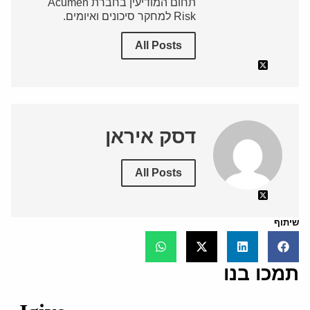
תחום המודיעין בחברת Acumen
Risk למחקר סיכונים ואיומים.
All Posts
דסק איראן
All Posts
שיתוף
תמכו בנו