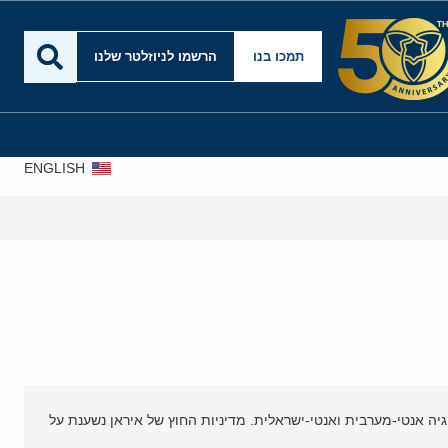
תמכו בנו
הרשמו לניוזלטר שלנו
ENGLISH
מתיח
ה אנטי-מערבית ואנטי-ישראלית. מדיניות החוץ של איראן נשענת על