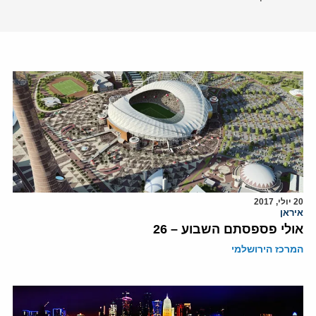
20 יולי, 2017
איראן
אולי פספסתם השבוע – 26
המרכז הירושלמי