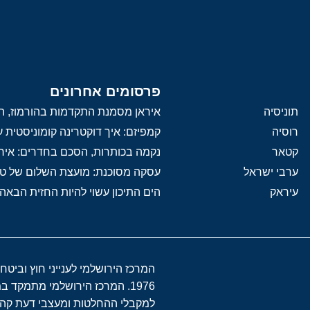
פרסומים אחרונים
תוניסיה
איראן מסמנת התקדמות בהורמוז, הק
רוסיה
קמפיזם: איך דוקטרינה קומוניסטית
קטאר
נקמה בכותרות, הסכם בחדרים: איר
ערבי ישראל
עסקה מסוכנת: מועצת השלום של 
עיראק
הים התיכון עשוי להיות החזית הבאה
המרכז הירושלמי לענייני חוץ וביטח
1976. המרכז הירושלמי מתמקד 
למקבלי ההחלטות ומעצבי דעת קהל 