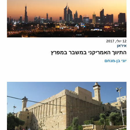
12 יולי, 2017
איראן
התיווך האמריקני במשבר במפרץ
יוני בן-מנחם