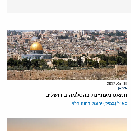
19 יולי, 2017
איראן
חמאס מעוניינת בהסלמה בירושלים
סא"ל (במיל') יהונתן דחוח-הלוי