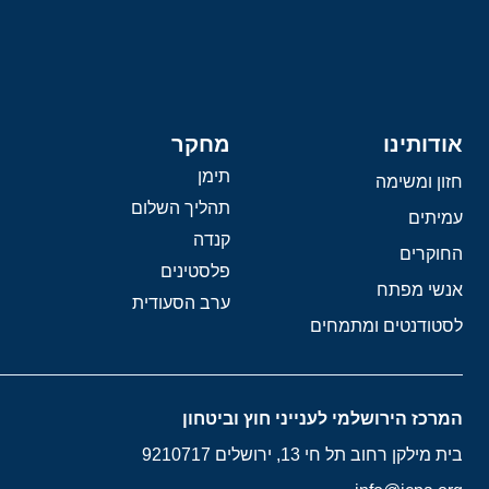
אודותינו
מחקר
תימן
חזון ומשימה
תהליך השלום
עמיתים
קנדה
החוקרים
פלסטינים
אנשי מפתח
ערב הסעודית
לסטודנטים ומתמחים
המרכז הירושלמי לענייני חוץ וביטחון
בית מילקן רחוב תל חי 13, ירושלים 9210717