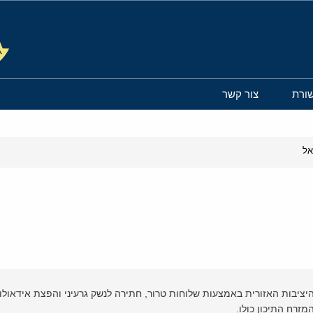
ורת
צור קשר
אל
יבות האזורית באמצעות שלוחות טרור, חתירה לנשק גרעיני והפצת אידאולוגי
מזרח התיכון כולו.