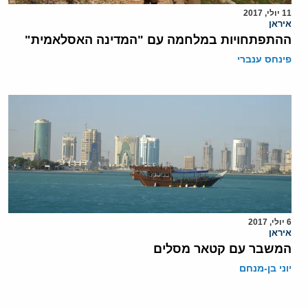
11 יולי, 2017
איראן
ההתפתחויות במלחמה עם "המדינה האסלאמית"
פינחס ענברי
6 יולי, 2017
איראן
המשבר עם קטאר מסלים
יוני בן-מנחם