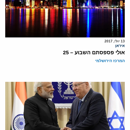
13 יולי, 2017
איראן
אולי פספסתם השבוע – 25
המרכז הירושלמי