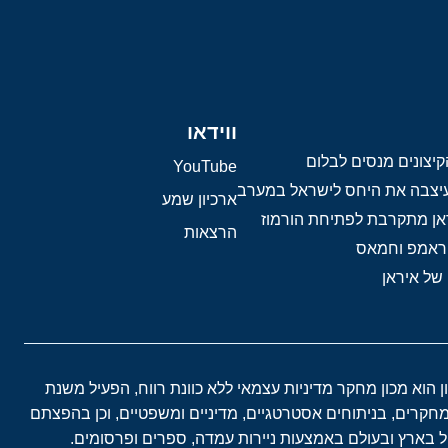
ווידאו
יצונים מנסים לבלום
YouTube
 עיצבה את היחס לישראל במערב
ארכיון שמע
אן מתקרבת לפתיחת הורמוז
הרצאות
טראמפ וחמאס
 של איראן
ון הוא מכון מחקר מדיניות עצמאי ללא כוונת רווח, הפעיל משנת
במחקרים, בניתוחים אסטרטגיים, מדיניים ומשפטיים, וכן בהפצתם
בארץ ובעולם באמצעות ניירות עמדה, ספרים ופרסומים.