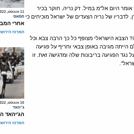
ומר היום אל"מ במיל. ז'ק נריה, חוקר בכיר
11 אוגוסט, 2022
ן. לדבריו של נריה הצעדים של ישראל מוכיחים כי
חמאס
אחרי המבצ
המרכז הירושל
ה? הצבא הישראלי מצופף כל כך הרבה צבא וכל
ה בעולם הייתה מגיבה באופן צבאי וחריף על פגיעה
 נגד הפגיעה בריבונות שלה ומדגישה זאת. זו
ראל".
10 אוגוסט, 2022
ג'יהאד
הג'יהאד ה
המרכז הירושל