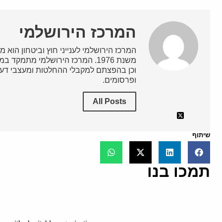
המרכז הירושלמי
המרכז הירושלמי לענייני חוץ וביטחון הוא מ
משנת 1976. המרכז הירושלמי מתמק
וכן בהפצתם למקבלי ההחלטות ומעצבי דעת
ופרסומים.
All Posts
שיתוף
תמכו בנו