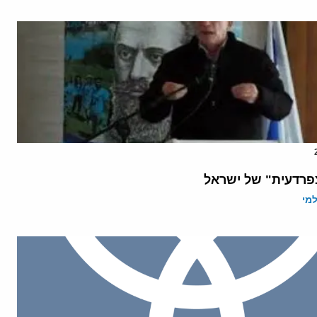
פרדעית" של ישראל
מי