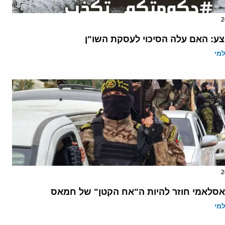
ע: האם עלה הסיכוי לעסקת השו"ן
מי
אסלאמי חוזר להיות ה"אח הקטן" של חמאס
מי