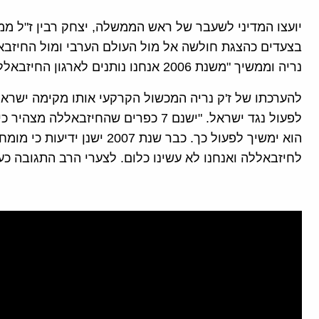
יועצו המדיני לשעבר של ראש הממשלה, יצחק רבין ז"ל ממ
בצעדים כהצגת חולשה אל מול העולם הערבי ומול החיזבא
נריה וממשיך "משנת 2006 אנחנו נותנים לארגון החיזבאללה להתבסס במקום לכתוש אותו כמו בסוריה".
להערכתו של ז'ק נריה המכשול הקרקעי אותו מקימה ישראל
לפעול נגד ישראל. "ישנם 7 כפרים שהחיז
הוא ימשיך לפעול כך. כבר שנת 007
לחיזבאללה ואנחנו לא עשינו כלום. לצערי הרב התגובה כ