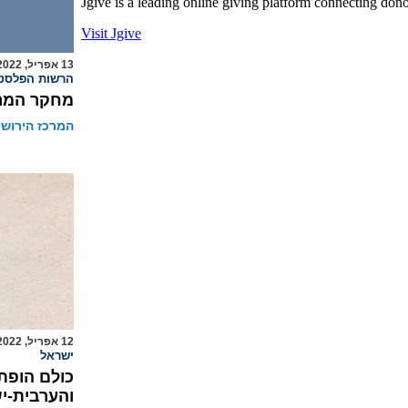
13 אפריל, 2022
הרשות הפלסטי
מחקר המרכ
המרכז הירושל
12 אפריל, 2022
ישראל
כולם הופת
והערבית-י