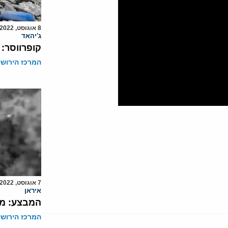
8 אוגוסט, 2022
ג'יהאד
קופרווסר:
המרכז הירושל
7 אוגוסט, 2022
איראן
המבצע: מס
המרכז הירושל