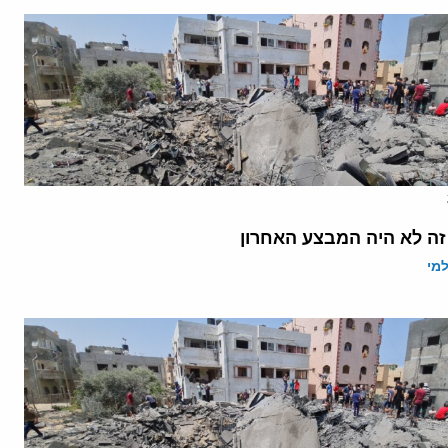
זה לא היה המבצע האחרון
מי