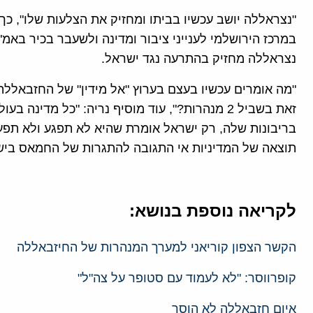
"נצראללה יושב עכשיו בביתו ומחזיק את הצלעות שלו", כך א
במרכז הירושלמי לענייני ציבור ומדינה ולשעבר בכיר באמ"
נצראללה מחזיק בהתרעה נגד ישראל.
"מה אומרים עכשיו בעצם בערוץ "אל מידין" של החזבאלל
זאת בשביל 2 מנהרות?", עוד מוסיף נריה: "כל מדינ
בריבונות שלה, רק ישראל אומרת שהיא לא תפגע ולא תפעל
תוצאה של המדיניות אי התגובה להתגרות של החמאס ביש
לקריאה נוספת בנושא:
הקשר הצפון קוריאני למערך המנהרות של החיזבאללה
קופרווסר: "לא לעמוד עם סטופר על צה"ל"
איום חזבאללה לא הוסר