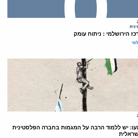
נית
ז הירושלמי : ניתוח עומק
מי
עו: יש ללמוד הרבה על המגמות בחברה הפלסטינית
שראלית