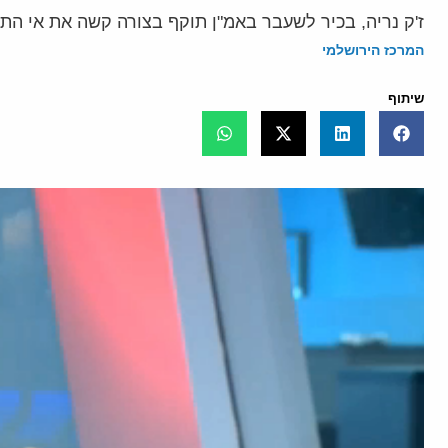
ז'ק נריה, בכיר לשעבר באמ"ן תוקף בצורה קשה את אי הת
המרכז הירושלמי
שיתוף