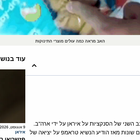
האב מראה כמה עולים מוצרי התינוקות
עוד בנוש
השני של הסנקציות על איראן על ידי ארה"ב.
9 אוגוסט, 2026
ם שונות מאז הודיע הנשיא טראמפ על יציאה של
איראן
פזשכיאן ר