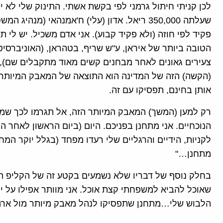
לכן קניתי חיתול גרמני לפי בקשת אשתי. התינוק שלי לא 
שעלתה 350,000 ריאל. אדון (עלי) ח'אמנהאי (מנה
פקיד לפי חוזה (ולא פקיד קבוע). אני אדם משכיל. יש לי ת
הטובה ביותר של איראן, ע"ש שריף, בטהראן, (האוניברס
צעירים גאונים לאחר מבחנים קשים מאוד מתקבלים שם), 
(הקשה) הזה של המדינה הוא התוצאה של המאבק המיותר 
אותן בחינם, תפסיקו עם זה.
רק למען (המשך) המאבק המיותר הזה, אל תגרמו לכך שמצ
הנוכחיים. אני מתחנן בפניכם. היום (ביום הראשון לאחר 
לקניות, הידיים והרגליים שלי רעדו מפחד (בגלל יוקר המח
מתחנן…"
בחלק נוסף של דבריו שלא נשמעים בקטע זה של הקליפ הוא
שאוכל להביא למשפחתי קצת אוכל. אני מוותר אפילו על ית
הלבוש שלי…מתחנן שתפסיקו לנהל מאבק מיותר מול ארה