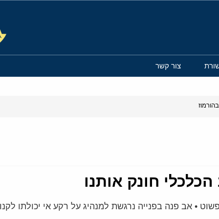
ורת
צור קשר
הורמוז
הכלכלי חונק אותנו
וט • אב פנה בפנייה נרגשת למנהיג על רקע אי יכולתו לקנו