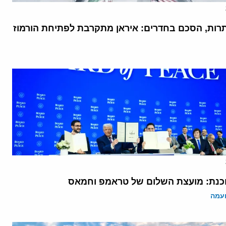
רות, הסכם בחדרים: איראן מתקרבת לפתיחת הורמוז
נת: מועצת השלום של טראמפ וחמאס
ועמה