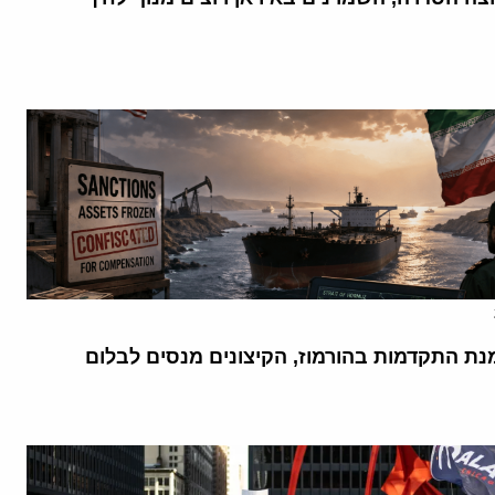
נת התקדמות בהורמוז, הקיצונים מנסים לבלום