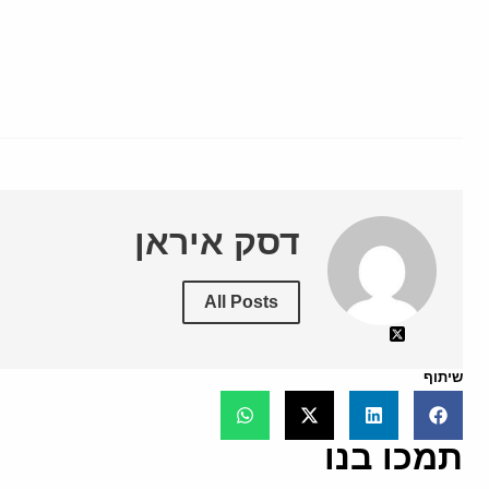
דסק איראן
All Posts
שיתוף
תמכו בנו