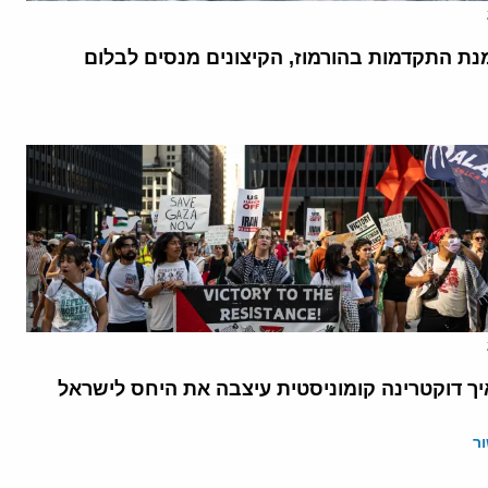
נת התקדמות בהורמוז, הקיצונים מנסים לבלום
יך דוקטרינה קומוניסטית עיצבה את היחס לישראל
ר