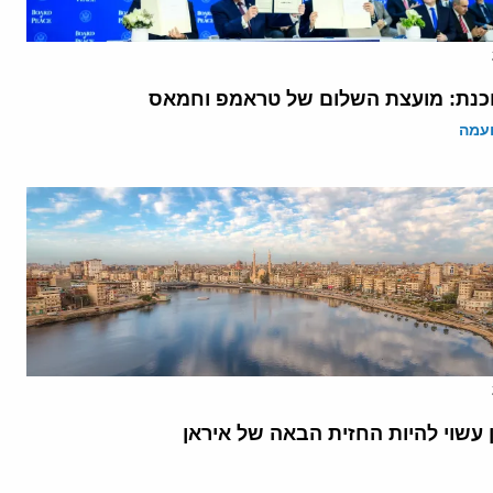
נת: מועצת השלום של טראמפ וחמאס
ועמה
 עשוי להיות החזית הבאה של איראן