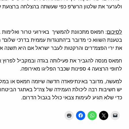
ולערער את שלטון הרש"פ כפי שעשתה בהצלחה ברצועת עזה ב-
לסיכום
: חמאס מתכוונת להמשיך באירועי טרור ואלימות 
בטענת השווא כי מדובר ב"התנגדות עממית בדרכי שלום" 
את ירי הפצמ"רים והרקטות לעבר ישראל אם היא תשנה א
חמאס מנסה להגביר את פעילותה בגדה ובמקביל לפרוץ את 
לחופי הרצועה 4 ספינות שכבר הפליגו מאירופה.
למעשה, מדובר באינתיפאדה חדשה שיזמה חמאס או במלח
יש חשיבות רבה ליכולת העמידה של צה"ל באתגר הביטחוני
כדי שלא תגיע לעימות צבאי כולל בגבול הדרום.