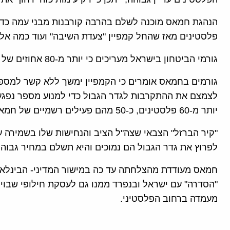
פלסטינים מאז שהחל קמפיין "צעדת השיבה" ועוד כמה אלפ
גורמי הביטחון בישראל מעריכים כי יותר מ-80 אחוזים של ההרוגים הינם פעילי טרור.
גורמים בחמאס אומרים כי הקמפיין ימשך ללא קשר למספ
יותר מ-60 פלסטינים, כ-50 מהם פעילים רשמיים של חמאס.
"קיר הברזל" הצבאי שצה"ל הציב והנחישות שלו בשמירה על
לפרוץ את גדר הגבול הם נמוכים והיא תשלם במחיר גבוה 
חמאס מעודדת מהצלחתה עד כה במישור המדיני- הבינלאומ
"הסדרה" עם ישראל ובנפרד ממנו גם לעסקת חילופי שבו
מעמדה ברחוב הפלסטיני.