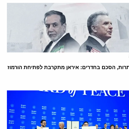
רות, הסכם בחדרים: איראן מתקרבת לפתיחת הורמוז