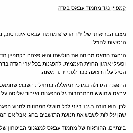
קמפיין נגד מחמוד עבאס בגדה
מצבו הבריאותי של יו"ר הרש"פ מחמוד עבאס איננו טוב, ב
הנסיעות לחו"ל.
הנהגת חמאס מריחה את חולשתו והיא פצחה בקמפיין חדש
ופעילי ארגון החזית העממית, להפגנות בכל ערי הגדה בד
הטיל על הרצועה כבר לפני יותר משנה.
ההפגנה הגדולה במרכז רמאללה בתחילת השבוע שחמאס ה
עבאס שחושש מהתרחבות גל ההפגנות ואיבוד שליטה על ה
לכן, הוא הורה ב-12 ביוני לכל מושלי המחוזות
שהן עלולות לשבש את תנועת התושבים בחג, אבל אם המג
בינתיים, ההוראות של מחמוד עבאס למנגנוני הביטחון של