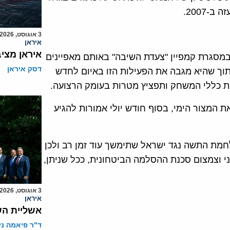
2007.
3 אוגוסט, 2026
איראן
איראן מצי
במסגרת קמפיין "צעדת השיבה" באותם מאפיינים
דסק איראן
תוך שהיא מגבה את הפעילות הזו באיום לחדש
ת כללי המשחק ותפציץ מטרות בעומק הרצועה.
המצור הימי, בסוף חודש יולי אמורות להגיע
מת התשה נגד ישראל שתימשך עוד זמן רב ולכן
 וצמצום סכנת ההסלמה הביטחונית, ככל שניתן,
3 אוגוסט, 2026
איראן
אשליית הש
ד"ר פיאמה ני