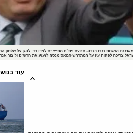
רגנת הפגנות נגדו בגדה- תנועת פת"ח מתייצבת לצדו כדי להגן על שלטון הר
ראל צריכה לפקוח עין על המתרחש-חמאס מנסה לזעזע את הרש"פ וליצור אנר
עוד בנוש