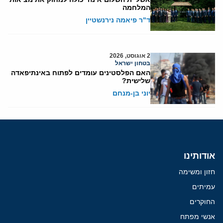
המלחמה
ד"ר פיאמה נירנשטיין
2 אוגוסט, 2026
בטחון ישראל
האם הפלסטינים עומדים לפתוח באינתיפאדה
שלישית?
יוני בן-מנחם
אודותינו
חזון ומשימה
עמיתים
החוקרים
אנשי מפתח