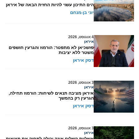
הים התיכון עשוי להיות החזית הבאה של איראן
יוני בן-מנחם
4 אוגוסט, 2026
איראן
פזשכיאן לא מתפטר: הורמוז והגרעין חושפים
משטר ללא יציבות
דסק איראן
3 אוגוסט, 2026
איראן
איראן מציבה תנאים לשיחות: הורמוז תחילה,
הגרעין רק בהמשך
דסק איראן
3 אוגוסט, 2026
איראן
אשליית השלום אינה יכולה למחוק את מציאות