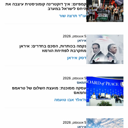
קמפיזם: איך דוקטרינה קומוניסטית עיצבה את
היחס לישראל במערב
עו"ד תרצה שור
5 אוגוסט, 2026
איראן
נקמה בכותרות, הסכם בחדרים: איראן
מתקרבת לפתיחת הורמוז
דסק איראן
5 אוגוסט, 2026
חמאס
עסקה מסוכנת: מועצת השלום של טראמפ
וחמאס
ח'אלד אבו טועמה
5 אוגוסט, 2026
איראן