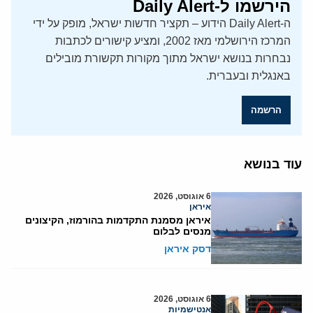
הירשמו ל-Daily Alert
ה-Daily Alert הידוע – תקציר חדשות ישראל, מופק על ידי
המרכז הירושלמי מאז 2002, ומציע קישורים לכתבות
נבחרות בנושא ישראל מתוך מקורות תקשורת מובילים
באנגלית ובעברית.
הרשמה
עוד בנושא
6 אוגוסט, 2026
איראן
איראן מסמנת התקדמות בהורמוז, הקיצונים
מנסים לבלום
דסק איראן
6 אוגוסט, 2026
אנטישמיות