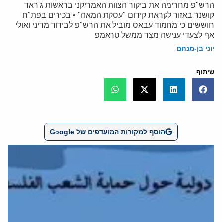
הרש"פ מחרימה את ביקור הצוות האמריקני בראשות ג'ראד
קושנר באזור לקראת קידום "עסקת המאה" • בכירים בפת"ח
חוששים כי מחמוד עבאס מוביל את הרש"פ לבידוד מדיני ואולי
אף לצעדי ענישה מצד ממשל טראמפ
יוני בן-מנחם
שיתוף
הוסף למקורות המועדפים של Google