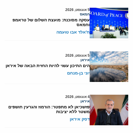
5 אוגוסט, 2026
חמאס
עסקה מסוכנת: מועצת השלום של טראמפ
וחמאס
ח'אלד אבו טועמה
5 אוגוסט, 2026
איראן
הים התיכון עשוי להיות החזית הבאה של איראן
יוני בן-מנחם
4 אוגוסט, 2026
איראן
פזשכיאן לא מתפטר: הורמוז והגרעין חושפים
משטר ללא יציבות
דסק איראן