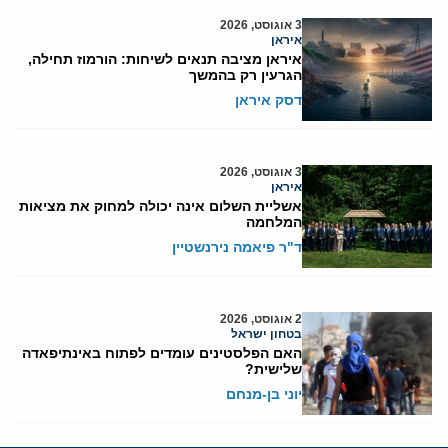
3 אוגוסט, 2026
איראן
איראן מציבה תנאים לשיחות: הורמוז תחילה,
הגרעין רק בהמשך
דסק איראן
3 אוגוסט, 2026
איראן
אשליית השלום אינה יכולה למחוק את מציאות
המלחמה
ד"ר פיאמה נירנשטיין
2 אוגוסט, 2026
בטחון ישראל
האם הפלסטינים עומדים לפתוח באינתיפאדה
שלישית?
יוני בן-מנחם