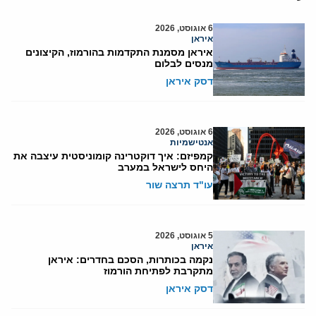
6 אוגוסט, 2026
איראן
איראן מסמנת התקדמות בהורמוז, הקיצונים
מנסים לבלום
דסק איראן
6 אוגוסט, 2026
אנטישמיות
קמפיזם: איך דוקטרינה קומוניסטית עיצבה את
היחס לישראל במערב
עו"ד תרצה שור
5 אוגוסט, 2026
איראן
נקמה בכותרות, הסכם בחדרים: איראן
מתקרבת לפתיחת הורמוז
דסק איראן