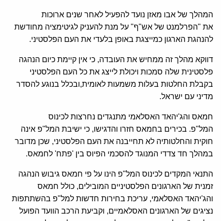
המהלך של אבו מאזן נועד להפעיל לאחר שנים ארוכות
את "הפרלמנט של אש"ף" על מנת להעניק לגיטימציה מחודשת
להנהגת הארגון כמייצגת באופן בלעדי את העם הפלסטיני.
דווקא מהלך זה ממחיש את העובדה, כי אין קיימת כיום הנהגה
פלסטינית שלה סמכות ויכולת לייצג את כל העם הפלסטיני
בקבלת החלטות בעלות משמעות לאומית,ובכלל בנוגע להסדר
מדיני עם ישראל.
חמאס והג'יהאד האסלאמי מתנגדים נחרצות לכינוס
המל"פ. בכירים בחמאס חזרו והדגישו, כי ישיבת המל"פ אינה
חוקית והחלטותיה לא תחייבנה את העם הפלסטיני, שכן מדובר
במהלך חד צדדי המנוגד להסכמי הפיוס בין 'פתח' לחמאס.
התנאי המקדים לכינוס המל"פ הינו על פי חמאס גיבוש הנהגה
זמנית של הארגונים הפלסטיניים המובילים, כולל חמאס
והג'יהאד האסלאמי, עריכת בחירות חדשות למל"פ בהשתתפות
נציגים של הארגונים האסלאמיים, וקביעת הרכב הוועד הפועל