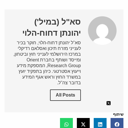
סא"ל (במיל')
יהונתן דחוח-הלוי
סא"ל יהונתן דחוח-הלוי, חוקר בכיר
לענייני מזרח תיכון ואסלאם רדיקלי
במרכז הירושלמי לענייני חוץ וביטחון,
ומייסד ושותף בחברת Orient
Research Group, המספקת מידע
וייעוץ אסטרטגי. כיהן בתפקיד יועץ
במשרד החוץ וראש אגף המידע
בדובר צה"ל.
All Posts
שיתוף