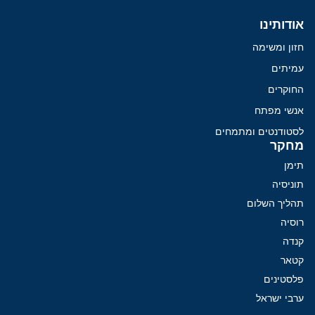
אודותינו
חזון ומשימה
עמיתים
החוקרים
אנשי מפתח
לסטודנטים ומתמחים
מחקר
תימן
תוניסיה
תהליך השלום
רוסיה
קנדה
קטאר
פלסטינים
ערבי ישראל