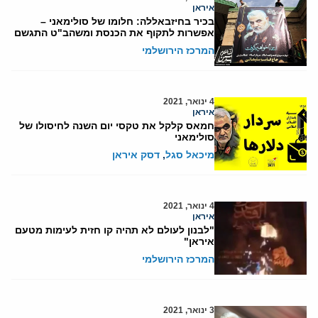
איראן
בכיר בחיזבאללה: חלומו של סולימאני –
אפשרות לתקוף את הכנסת ומשהב"ט התגשם
המרכז הירושלמי
4 ינואר, 2021
איראן
חמאס קלקל את טקסי יום השנה לחיסולו של
סולימאני
מיכאל סגל
,
דסק איראן
4 ינואר, 2021
איראן
"לבנון לעולם לא תהיה קו חזית לעימות מטעם
איראן"
המרכז הירושלמי
3 ינואר, 2021