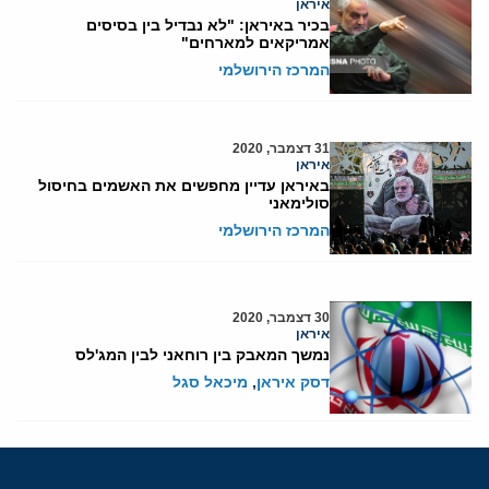
איראן
בכיר באיראן: "לא נבדיל בין בסיסים
אמריקאים למארחים"
המרכז הירושלמי
31 דצמבר, 2020
איראן
באיראן עדיין מחפשים את האשמים בחיסול
סולימאני
המרכז הירושלמי
30 דצמבר, 2020
איראן
נמשך המאבק בין רוחאני לבין המג'לס
דסק איראן
,
מיכאל סגל