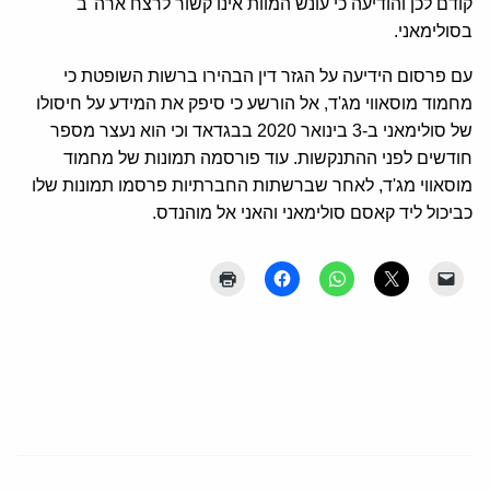
קודם לכן והודיעה כי עונש המוות אינו קשור לרצח ארה"ב
בסולימאני.
עם פרסום הידיעה על הגזר דין הבהירו ברשות השופטת כי
מחמוד מוסאווי מג'ד, אל הורשע כי סיפק את המידע על חיסולו
של סולימאני ב-3 בינואר 2020 בבגדאד וכי הוא נעצר מספר
חודשים לפני ההתנקשות. עוד פורסמה תמונות של מחמוד
מוסאווי מג'ד, לאחר שברשתות החברתיות פרסמו תמונות שלו
כביכול ליד קאסם סולימאני והאני אל מוהנדס.