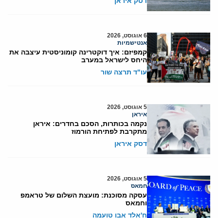
דסק איראן
6 אוגוסט, 2026
אנטישמיות
קמפיזם: איך דוקטרינה קומוניסטית עיצבה את
היחס לישראל במערב
עו"ד תרצה שור
5 אוגוסט, 2026
איראן
נקמה בכותרות, הסכם בחדרים: איראן
מתקרבת לפתיחת הורמוז
דסק איראן
5 אוגוסט, 2026
חמאס
עסקה מסוכנת: מועצת השלום של טראמפ
וחמאס
ח'אלד אבו טועמה