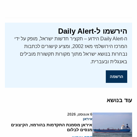
הירשמו ל-Daily Alert
ה-Daily Alert הידוע – תקציר חדשות ישראל, מופק על ידי
המרכז הירושלמי מאז 2002, ומציע קישורים לכתבות
נבחרות בנושא ישראל מתוך מקורות תקשורת מובילים
באנגלית ובעברית.
הרשמה
עוד בנושא
6 אוגוסט, 2026
איראן
איראן מסמנת התקדמות בהורמוז, הקיצונים
מנסים לבלום