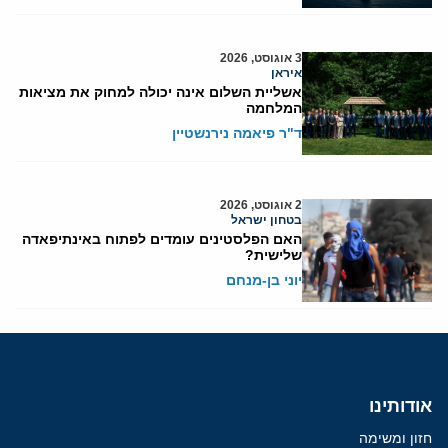
3 אוגוסט, 2026
איראן
אשליית השלום אינה יכולה למחוק את מציאות
המלחמה
ד"ר פיאמה נירנשטיין
2 אוגוסט, 2026
בטחון ישראל
האם הפלסטינים עומדים לפתוח באינתיפאדה
שלישית?
יוני בן-מנחם
אודותינו
חזון ומשימה