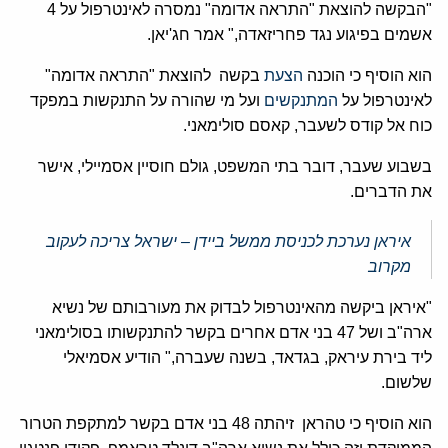
"הבקשה להוצאת "התראה אדומה" נמסרה לאינטרפול על 4
אשמים בפיגוע נגד פחריזאדה," אמר חג'יאן.
הוא הוסיף כי הוכנה
הצעת
בקשה להוצאת "התראה אדומה"
לאינטרפול על
המתנקשים
ועל מי שהורה על התנקשות במפקד
כוח אל קודס לשעבר, קאסם סולימאני.
בשבוע שעבר, דובר בתי המשפט, גולם חוסיין אסמיילי, אישר
את הדברים.
איראן נערכת לכניסת ממשל ביידן – ישראל צריכה לעקוב
מקרוב
"איראן ביקשה מהאינטרפול לבדוק את מעורבותם של נשיא
ארה"ב ושל 47 בני אדם אחרים בקשר להתנקשותו בסולימאני
ליד בירת עיראק, בגדאד, בשנה שעברה," הודיע ​​אסמיאלי
שלשום.
הוא הוסיף כי טהראן זיהתה 48 בני אדם בקשר למתקפת הטרור