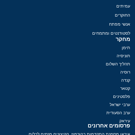
עמיתים
החוקרים
אנשי מפתח
לסטודנטים ומתמחים
מחקר
תימן
תוניסיה
תהליך השלום
רוסיה
קנדה
קטאר
פלסטינים
ערבי ישראל
ערב הסעודית
עיראק
פרסומים אחרונים
איראן מסמנת התקדמות בהורמוז, הקיצונים מנסים לבלום