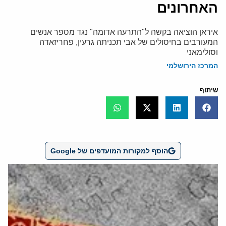
האחרונים
איראן הוציאה בקשה ל"התרעה אדומה" נגד מספר אנשים
המעורבים בחיסולים של אבי תכניתה גרעין, פחריזאדה
וסולימאני
המרכז הירושלמי
שיתוף
הוסף למקורות המועדפים של Google