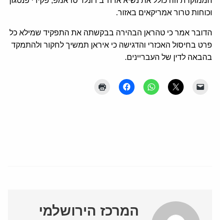
הממוקדת וזה כולל את נשיא ארה"ב דונלד טראמפ, פקידי פנטגון
וכוחות טרור אמריקאים באזור.
הדובר אמר כי טהראן הבהירה בבקשתה את התפקיד שמילא כל
פרט בחיסול האכזרי והדגישה כי איראן תמשיך לחקור ולהתמקד
בהבאה לדין של העבריינים.
המרכז הירושלמי