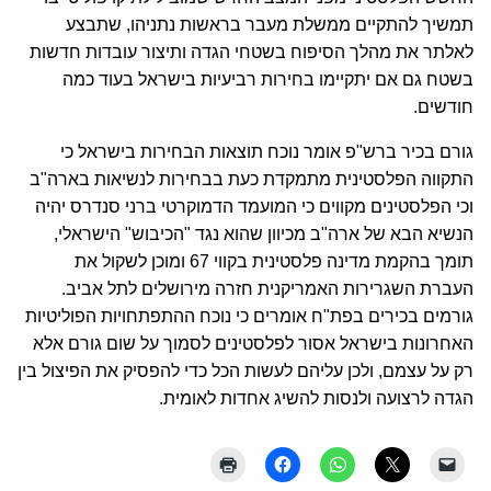
תמשיך להתקיים ממשלת מעבר בראשות נתניהו, שתבצע
לאלתר את מהלך הסיפוח בשטחי הגדה ותיצור עובדות חדשות
בשטח גם אם יתקיימו בחירות רביעיות בישראל בעוד כמה
חודשים.
גורם בכיר ברש"פ אומר נוכח תוצאות הבחירות בישראל כי
התקווה הפלסטינית מתמקדת כעת בבחירות לנשיאות בארה"ב
וכי הפלסטינים מקווים כי המועמד הדמוקרטי ברני סנדרס יהיה
הנשיא הבא של ארה"ב מכיוון שהוא נגד "הכיבוש" הישראלי,
תומך בהקמת מדינה פלסטינית בקווי 67 ומוכן לשקול את
העברת השגרירות האמריקנית חזרה מירושלים לתל אביב.
גורמים בכירים בפת"ח אומרים כי נוכח ההתפתחויות הפוליטיות
האחרונות בישראל אסור לפלסטינים לסמוך על שום גורם אלא
רק על עצמם, ולכן עליהם לעשות הכל כדי להפסיק את הפיצול בין
הגדה לרצועה ולנסות להשיג אחדות לאומית.