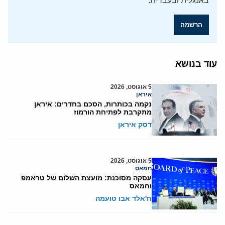
באנגלית ובעברית.
הרשמה
עוד בנושא
5 אוגוסט, 2026
איראן
נקמה בכותרות, הסכם בחדרים: איראן
מתקרבת לפתיחת הורמוז
דסק איראן
5 אוגוסט, 2026
חמאס
עסקה מסוכנת: מועצת השלום של טראמפ
וחמאס
ח'אלד אבו טועמה