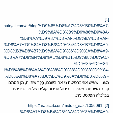
[1]
www.hafryat.com/ar/blog/%D9%85%D8%A7%D8%B0%D8%A7-
%D9%8A%D8%B9%D9%86%D9%8A-
%D8%AA%D9%87%D8%AF%D9%8A%D8%AF-
%D8%A7%D9%84%D8%B3%D9%84%D8%B7%D8%A9-
84%D8%B3%D8%B7%D9%8A%D9%86%D9%8A%D8%A9-
8%D8%A7%D9%84%D8%AE%D8%B1%D9%88%D8%AC-
%D9%85%D9%86-
B1%D9%88%D8%AA%D9%88%D9%83%D9%88%D9%84-
%D8%A8%D8%A7%D8%B1%D9%8A%D8%B3%D8%9F
מעניין שאיש אוניברסיטת נג'אח בשכם, בַכְּר שתייה, מן הסתם
קרוב משפחה, מזהיר כי ביטול הפרוטוקולים של פריס יפגעו
בכלכלה הפלסטינית.
https://arabic.rt.com/middle_east/1056091-
[2]
%D8%A7%D8%B4%D8%AA%D9%8A%D8%A9-