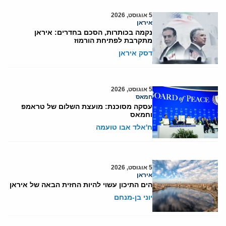
5 אוגוסט, 2026
איראן
נקמה בכותרות, הסכם בחדרים: איראן
מתקרבת לפתיחת הורמוז
דסק איראן
5 אוגוסט, 2026
חמאס
עסקה מסוכנת: מועצת השלום של טראמפ
וחמאס
ח'אלד אבו טועמה
5 אוגוסט, 2026
איראן
הים התיכון עשוי להיות החזית הבאה של איראן
יוני בן-מנחם