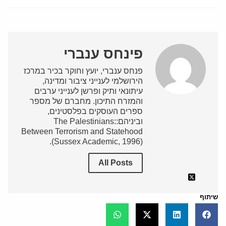
פינחס ענברי
פנחס ענברי, יועץ וחוקר בכיר במרכז
הירושלמי לענייני ציבור ומדינה,
עיתונאי ותיק ופרשן לענייני ערבים
והמזרח התיכון. מחברם של מספר
ספרים העוסקים בפלסטינים,
וביניהם:The Palestinians:
Between Terrorism and Statehood
(Sussex Academic, 1996).
All Posts
שיתוף