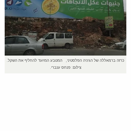
כרזה ברמאללה של הגיניה הפלסטיני, המטבע המיועד להחליף את השקל.
צילום: פנחס ענברי.