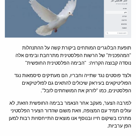
תופעת הבלוגרים המותחים ביקורת קשה על ההתנהלות
"המהפכנית" של הרשות הפלסטינית מתרחבת ובימים אלה
נוסדה קבוצה הקרויה: "הבימה הפלסטינית החופשית"
ולצד פוסטים נגד שתייה וחבריו, הם מעתיקים סיסמאות נגד
הפוליטיקאים בעיראק שיכולים להתאים גם לפוליטיקאים
הפלסטינים, כמו "לזרוק את המושחתים לזבל".
למרבה הצער, מעקב אחר הנאמר בבימה החופשית הזאת, לא
עולים תמיד עם המצופה, וזאת משום שהדור הצעיר הפלסטיני
מתרכז בשיקום חייו ובנוסף אנו מוצאים התייחסויות רבות למען
הפן ערביות.