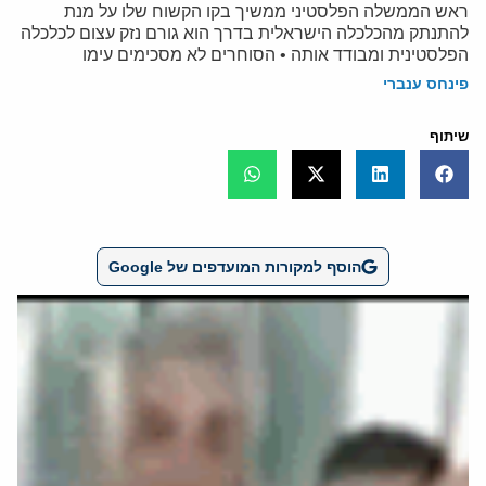
ראש הממשלה הפלסטיני ממשיך בקו הקשוח שלו על מנת
להתנתק מהכלכלה הישראלית בדרך הוא גורם נזק עצום לכלכלה
הפלסטינית ומבודד אותה • הסוחרים לא מסכימים עימו
פינחס ענברי
שיתוף
הוסף למקורות המועדפים של Google