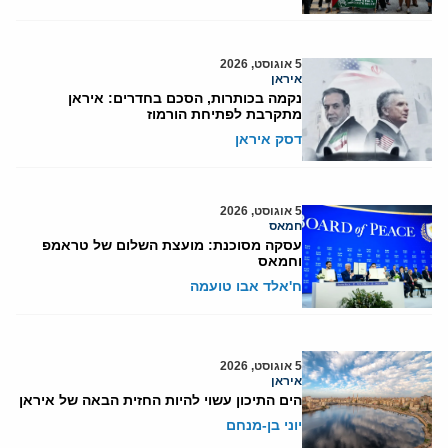
5 אוגוסט, 2026
איראן
נקמה בכותרות, הסכם בחדרים: איראן
מתקרבת לפתיחת הורמוז
דסק איראן
5 אוגוסט, 2026
חמאס
עסקה מסוכנת: מועצת השלום של טראמפ
וחמאס
ח'אלד אבו טועמה
5 אוגוסט, 2026
איראן
הים התיכון עשוי להיות החזית הבאה של איראן
יוני בן-מנחם