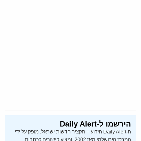
הירשמו ל-Daily Alert
ה-Daily Alert הידוע – תקציר חדשות ישראל, מופק על ידי
המרכז הירושלמי מאז 2002, ומציע קישורים לכתבות