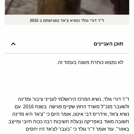
ד"ר דורי גולד ונשיא צ'אד בפגישתם ב 2016
תוכן העניינים
לא נמצאו כותרת משנה בעמוד זה.
ד"ר דורי גולד, נשיא המרכז הירושלמי לענייני ציבור ומדינה
ולשעבר מנכ"ל משרד החוץ שקיים פגישה בשנת 2016 עם
נשיא צ'אד, אידריס דבי איטנו, אומר היום כי "צ'אד היא מדינה
חשובה מאוד באפריקה ובעלת חשיבות רבה ככוח חיובי ומייצב
באזור". עוד אומר ד"ר גולד כי "בעבר לצ'אד היו יחסים