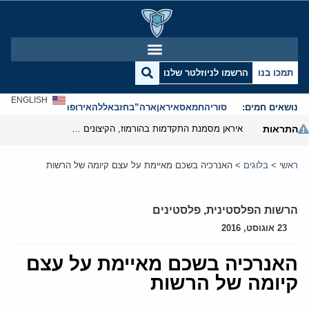
תמכו בנו
הרשמו לניוזלטר שלנו
ENGLISH
נושאים חמים:
סוריה
חמאס
איראן
ארה”ב
חזבאללה
אירופה
אנטישמיות
התראות
איראן מסמנת התקדמות בהורמוז, הקיצונים מנסים לבלום
ראשי
>
בלוגים
>
האנרכיה בשכם מאיימת על עצם קיומה של הרשות
הרשות הפלסטינית
,
פלסטינים
23 אוגוסט, 2016
האנרכיה בשכם מאיימת על עצם
קיומה של הרשות