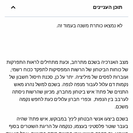
תוכן העניינים
לא נמצאו כותרת משנה בעמוד זה.
מצב האנרכיה בשכם מתרחב, וכעת מתחילים לראות התפרקות
של כוחות הביטחון של הרשות המפסיקות לתפקד ככוח רשמי,
ועוברות לפסים של מיליציה. יתר על כן, סכנת חיסול חשבון של
נקמות דם עלול לעבור מנפה לנפה. בשכם למשל נהרג מאש
התנזים של פתח' איש ביטחון מחברון, מכיוון שהרשות ניסתה
לערבב בין הנפות, וכפרי חברון עלולים כעת לחפש נקמה
משכם.
בשכם ביצעו אנשי הבטחון לינץ' במבוקש, איש פתח' שהיה
בעבר שוטר פלסטיני בעצמו, כנקמה על הריגת השוטרים בסוף