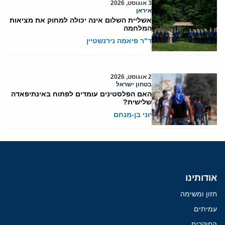
3 אוגוסט, 2026
איראן
אשליית השלום אינה יכולה למחוק את מציאות
המלחמה
ד"ר פיאמה נירנשטיין
2 אוגוסט, 2026
בטחון ישראל
האם הפלסטינים עומדים לפתוח באינתיפאדה
שלישית?
יוני בן-מנחם
אודותינו
חזון ומשימה
עמיתים
החוקרים