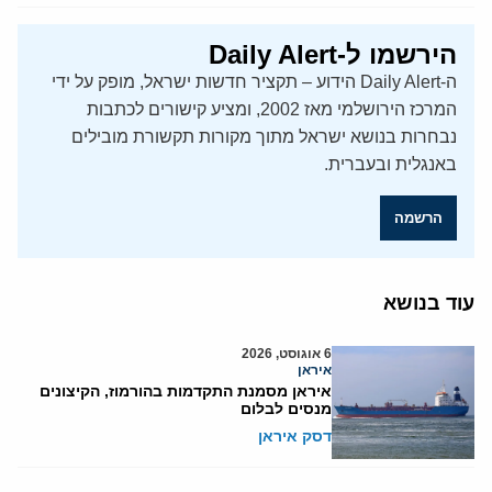
הירשמו ל-Daily Alert
ה-Daily Alert הידוע – תקציר חדשות ישראל, מופק על ידי
המרכז הירושלמי מאז 2002, ומציע קישורים לכתבות
נבחרות בנושא ישראל מתוך מקורות תקשורת מובילים
באנגלית ובעברית.
הרשמה
עוד בנושא
6 אוגוסט, 2026
איראן
איראן מסמנת התקדמות בהורמוז, הקיצונים
מנסים לבלום
דסק איראן