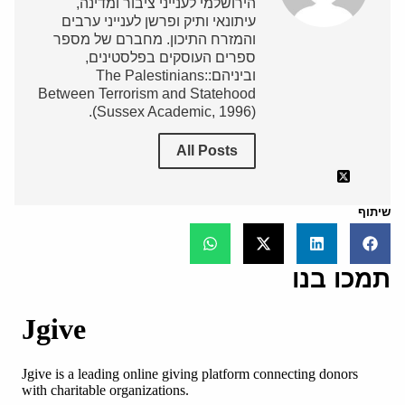
הירושלמי לענייני ציבור ומדינה,
עיתונאי ותיק ופרשן לענייני ערבים
והמזרח התיכון. מחברם של מספר
ספרים העוסקים בפלסטינים,
וביניהם:The Palestinians:
Between Terrorism and Statehood
(Sussex Academic, 1996).
All Posts
שיתוף
תמכו בנו