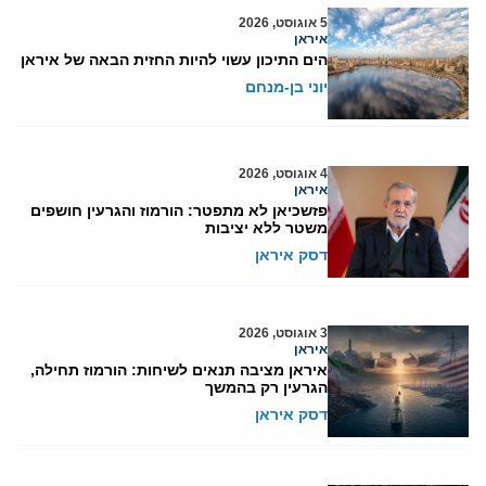
5 אוגוסט, 2026
איראן
הים התיכון עשוי להיות החזית הבאה של איראן
יוני בן-מנחם
4 אוגוסט, 2026
איראן
פזשכיאן לא מתפטר: הורמוז והגרעין חושפים
משטר ללא יציבות
דסק איראן
3 אוגוסט, 2026
איראן
איראן מציבה תנאים לשיחות: הורמוז תחילה,
הגרעין רק בהמשך
דסק איראן