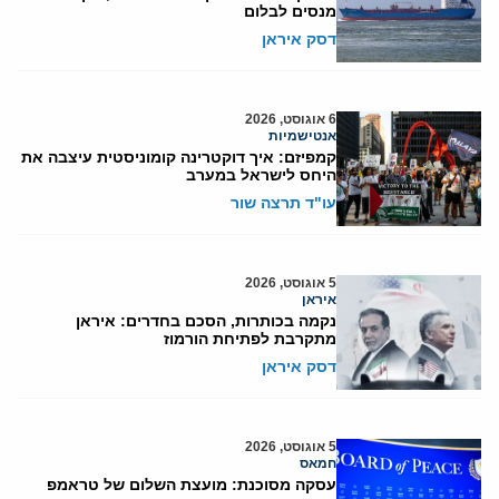
מנסים לבלום
דסק איראן
6 אוגוסט, 2026
אנטישמיות
קמפיזם: איך דוקטרינה קומוניסטית עיצבה את
היחס לישראל במערב
עו"ד תרצה שור
5 אוגוסט, 2026
איראן
נקמה בכותרות, הסכם בחדרים: איראן
מתקרבת לפתיחת הורמוז
דסק איראן
5 אוגוסט, 2026
חמאס
עסקה מסוכנת: מועצת השלום של טראמפ