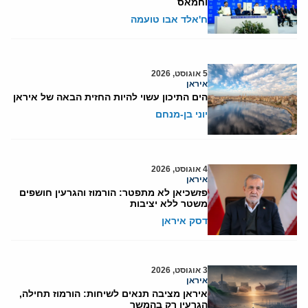
וחמאס
ח'אלד אבו טועמה
5 אוגוסט, 2026
איראן
הים התיכון עשוי להיות החזית הבאה של איראן
יוני בן-מנחם
4 אוגוסט, 2026
איראן
פזשכיאן לא מתפטר: הורמוז והגרעין חושפים
משטר ללא יציבות
דסק איראן
3 אוגוסט, 2026
איראן
איראן מציבה תנאים לשיחות: הורמוז תחילה,
הגרעין רק בהמשך