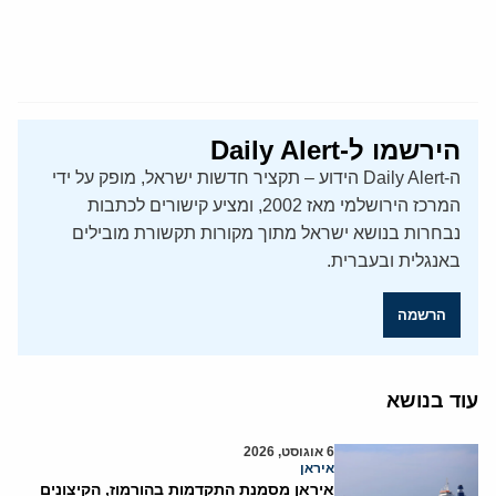
הירשמו ל-Daily Alert
ה-Daily Alert הידוע – תקציר חדשות ישראל, מופק על ידי
המרכז הירושלמי מאז 2002, ומציע קישורים לכתבות
נבחרות בנושא ישראל מתוך מקורות תקשורת מובילים
באנגלית ובעברית.
הרשמה
עוד בנושא
6 אוגוסט, 2026
איראן
איראן מסמנת התקדמות בהורמוז, הקיצונים