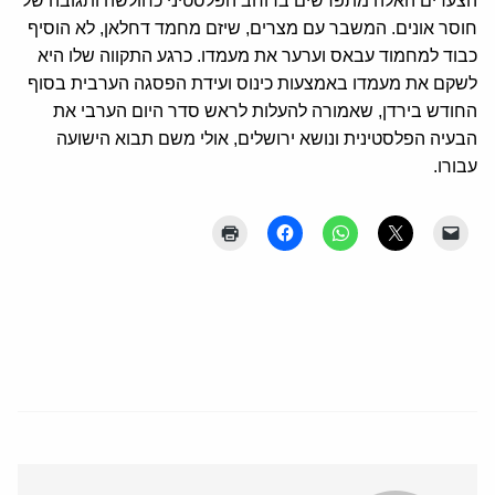
הצעדים האלה מתפרשים ברוחב הפלסטיני כחולשה ותגובה של
חוסר אונים. המשבר עם מצרים, שיזם מחמד דחלאן, לא הוסיף
כבוד למחמוד עבאס וערער את מעמדו. כרגע התקווה שלו היא
לשקם את מעמדו באמצעות כינוס ועידת הפסגה הערבית בסוף
החודש בירדן, שאמורה להעלות לראש סדר היום הערבי את
הבעיה הפלסטינית ונושא ירושלים, אולי משם תבוא הישועה
עבורו.