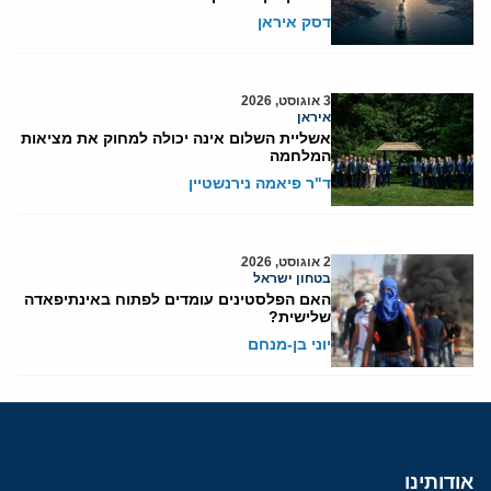
דסק איראן
3 אוגוסט, 2026
איראן
אשליית השלום אינה יכולה למחוק את מציאות
המלחמה
ד"ר פיאמה נירנשטיין
2 אוגוסט, 2026
בטחון ישראל
האם הפלסטינים עומדים לפתוח באינתיפאדה
שלישית?
יוני בן-מנחם
אודותינו