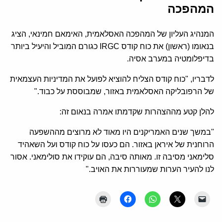
המהפכה
המנהיג העליון של המהפכה האסלאמית, האימאם חמינאי, הציג
בנאומו (ראשון) את כוח קודס IRGC כגורם המוביל והיעיל ביותר
בדיפלומטיה במערב אסיה.
לדבריו, "כוח קודס הצליח להוציא לפועל את המדיניות העצמאית
של הרפובליקה האסלאמית באזור, שמבוססת על כבוד."
להלן קטע מההצהרות שקדמתו אמרה בנאום זה:
"במשך שנים האמריקנים היו מאוד לא מרוצים מההשפעה
הרוחנית של איראן באזור. הם כעסו על כוח קודס ועל השאהיד
סלימאני מסיבה זו. מאותה סיבה, הם עוקידו את סולימאני. אסור
לנו להעיר הערות שמעוררות את האויב."