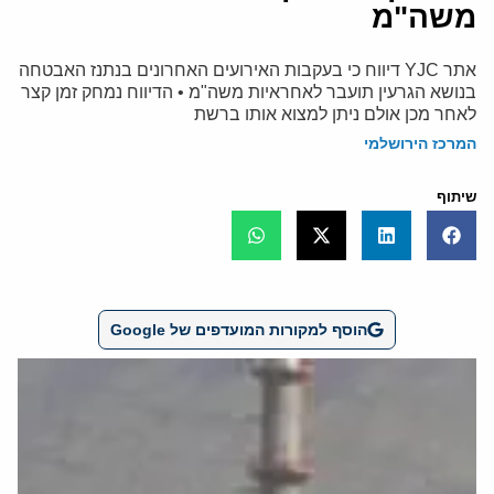
משה"מ
אתר YJC דיווח כי בעקבות האירועים האחרונים בנתנז האבטחה
בנושא הגרעין תועבר לאחראיות משה"מ • הדיווח נמחק זמן קצר
לאחר מכן אולם ניתן למצוא אותו ברשת
המרכז הירושלמי
שיתוף
הוסף למקורות המועדפים של Google