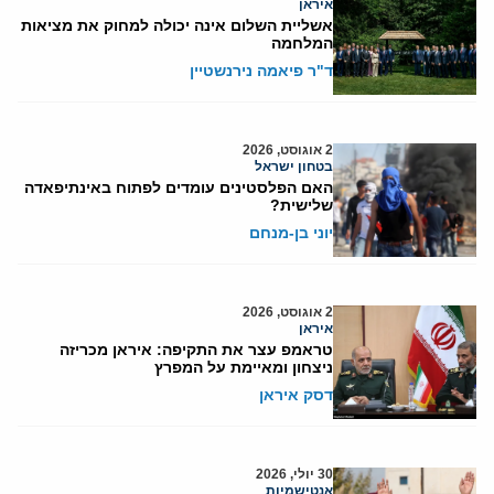
איראן
אשליית השלום אינה יכולה למחוק את מציאות
המלחמה
ד"ר פיאמה נירנשטיין
2 אוגוסט, 2026
בטחון ישראל
האם הפלסטינים עומדים לפתוח באינתיפאדה
שלישית?
יוני בן-מנחם
2 אוגוסט, 2026
איראן
טראמפ עצר את התקיפה: איראן מכריזה
ניצחון ומאיימת על המפרץ
דסק איראן
30 יולי, 2026
אנטישמיות