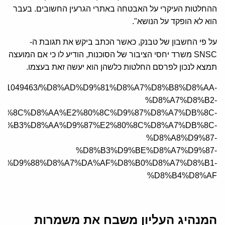
ההחלטות העיקרי על האבטחה באתרי הגרעין החשובים. בעבר
הוא לא הופקד על הנושא".
על פי החשבון של טבנק, כאשר הכתב ביקש את תגובת ה-
SNSC משרד יחסי הציבור של הסוכנות, הודיע לו כי אם המועצה
תמצא לנכון לפרסם החלטות כלשהן הוא יעשה זאת בעצמו.
/fa/news/1049463/%D8%AD%D9%81%D8%A7%D8%B8%D8%AA-
%D8%A7%D8%B2-
B%8C%D8%AA%E2%80%8C%D9%87%D8%A7%DB%8C-
D8%B3%D8%AA%D9%87%E2%80%8C%D8%A7%DB%8C-
%D8%A8%D9%87-
%D8%B3%D9%BE%D8%A7%D9%87-
%D9%88%D8%A7%DA%AF%D8%B0%D8%A7%D8%B1-
%D8%B4%D8%AF
המנהיג העליון משבח את משמרות