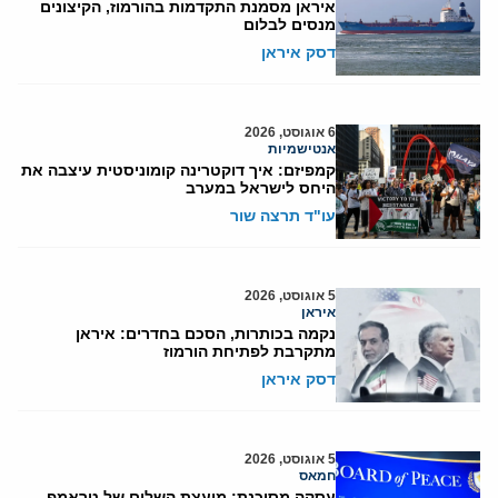
איראן מסמנת התקדמות בהורמוז, הקיצונים
מנסים לבלום
דסק איראן
6 אוגוסט, 2026
אנטישמיות
קמפיזם: איך דוקטרינה קומוניסטית עיצבה את
היחס לישראל במערב
עו"ד תרצה שור
5 אוגוסט, 2026
איראן
נקמה בכותרות, הסכם בחדרים: איראן
מתקרבת לפתיחת הורמוז
דסק איראן
5 אוגוסט, 2026
חמאס
עסקה מסוכנת: מועצת השלום של טראמפ