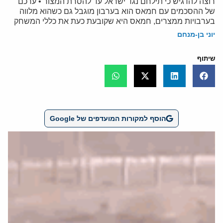
רוצה להדגיש כי תילחם נגד ישראל עד להסרת המצור • ערכם
של ההסכמים עם חמאס הוא בערבון מוגבל גם כשהוא מלווה
בערבויות ממצרים, חמאס היא שקובעת כעת את כללי המשחק
יוני בן-מנחם
שיתוף
הוסף למקורות המועדפים של Google