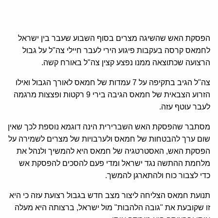
הפסקת האש שהשיגה מצרים בסוף השבוע שעבר בין ישראל
לחמאס קרסה בעקבות פיגוע הירי לעבר חיילי צה"ל על גבול
הרצועה שכתוצאה ממנו נפצע קצין צה"ל באורח קשה.
צה"ל הגיב בתקיפה על 7 עמדות של חמאס לאורך הגבול ואילו
הזרוע הצבאית של חמאס הגיבה בירי 9 רקטות ופצצות מרגמה
לעבר עוטף עזה.
מסתבר שהפסקת האש השברירית הינה דוגמא נוספת לכך שאין
שום ערך להבטחות של חמאס ולערבויות של מצרים לשמירה על
הפסקת האש, האסטרטגיה של חמאס היא להמשיך ולנהל את
מלחמת ההתשה נגד ישראל ומדי פעם להסכים להפסקת אש
כדי לצבור כוח ולהתארגן להמשך.
תנועת חמאס הצליחה ליצור מצב חדש בגבול רצועת עזה כי היא
זו שקובעת את "גובה הלהבות" מול ישראל, ברצותה היא מעלה