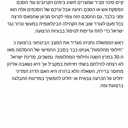
קיים סיכוי סביר שמצרים תשיג בימים הקרובים עוד הסכם
הפסקת אש או הסכם רגיעה אבל ערכם של הסכמים אלה הוא
זמני בלבד, גם ההסכם הזה צפוי לקרוס מכיוון שחמאס תרצה
בכל פעם לעורר שוב את הקהילה הבינלאומית במעשי טרור נגד
ישראל כדי לתת עדיפות לטיפול בבעיות הרצועה.
ראש הממשלה נתניהו מגדיר את המצב הביטחוני ברצועה כ
"חילופי מהלומות",אנחנו כבר בסבב החמישי של ההסלמה מאז
ה-30 במרץ השנה וחילופי המהלומות נמשכים, מדינת ישראל
לא רצתה להילחם בשתי חזיתות במקביל אך היא נשאבה אליהן
מחוסר ברירה, השאלה הלא ברורה היא האם הדרג המדיני
יחליט על הכרעה צבאית או יחליט להמשיך במדינות ההבלגה
ברצועת עזה.