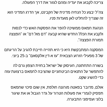
צריכה לקבוע את יעדיה ומהם לגזור את דרך הפעולה.
צה"ל יבצע כל הנחיה מדינית של הקבינט, אך הדרג המדיני הוא
זה שצריך להחליט לאן מועדות פניו.
הנהגת חמאס ממשיכה להפר את הפסקות האש כדי לנסות
ולקבע את הכלל החדש שהיא קבעה "דם מול דם" או "הפצצה
תמורת הפצצה".
המסקנה המתבקשת היא כי היא תהייה חייבת להגיב על הריגתם
של 3 מפעילי הזרוע הצבאית "עז א-דין אלקסאם" ב-25 ביוני.
בשורה התחתונה, העיסוק של ישראל בחזית הצפון גרם לה
להתפשר על התנאים הביטחוניים שהציבה לחמאס ברצועת עזה
כדי להשיג שקט.
אולם, מדובר בפאטה מורגנה חולפת, אין שום סיכוי שחמאס
תפסיק לגמרי את פעולות הטרור על גדר הגבול או את שיגור
בלוני ועפיפוני התבערה.