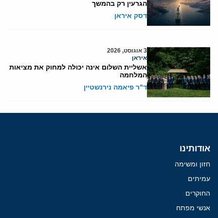
הגרעין רק בהמשך
דסק איראן
3 אוגוסט, 2026
איראן
אשליית השלום אינה יכולה למחוק את מציאות
המלחמה
ד"ר פיאמה נירנשטיין
אודותינו
חזון ומשימה
עמיתים
החוקרים
אנשי מפתח