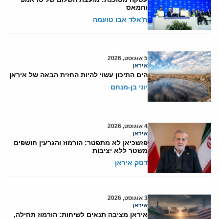
וחמאס
ח'אלד אבו טועמה
5 אוגוסט, 2026
איראן
הים התיכון עשוי להיות החזית הבאה של איראן
יוני בן-מנחם
4 אוגוסט, 2026
איראן
פזשכיאן לא מתפטר: הורמוז והגרעין חושפים
משטר ללא יציבות
דסק איראן
3 אוגוסט, 2026
איראן
איראן מציבה תנאים לשיחות: הורמוז תחילה,