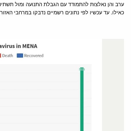
ערב והן נאלצות להתמודד עם הגבלת התנועה ומול תשתיו
כאילו. עד עכשיו לפי נתונים רשמיים נדבקו במרחבי האזור 6,900 בני אדם.