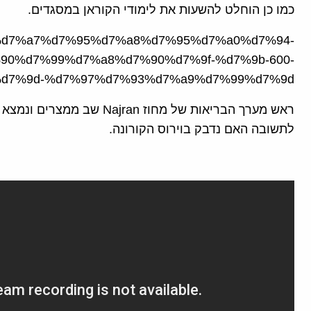
כמו כן הוחלט להשעות את לימודי הקוראן במסגדים.
rticle/%d7%a7%d7%95%d7%a8%d7%95%d7%a0%d7%94-
90%d7%99%d7%a8%d7%90%d7%9f-%d7%9b-600-
d7%9d-%d7%97%d7%93%d7%a9%d7%99%d7%9d/
ראש מערך הבריאות של מחוז ran
לתשובה האם נדבק בוירוס הקורונה.