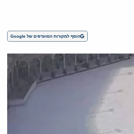
הוסף למקורות המועדפים של Google