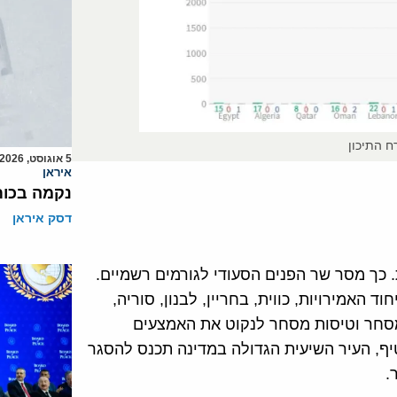
 התיכון
5 אוגוסט, 2026
איראן
נקמה בכות
דסק איראן
דיעה סעודיה על הפסקת הטיסות ל-9 מדינות. כך מסר שר הפנים הסעודי לגורמים רשמיים.
ד האמירויות, כווית, בחריין, לבנון, סוריה,
ת מסחר וטיסות מסחר לנקוט את האמצעים
יף, העיר השיעית הגדולה במדינה תכנס להסגר