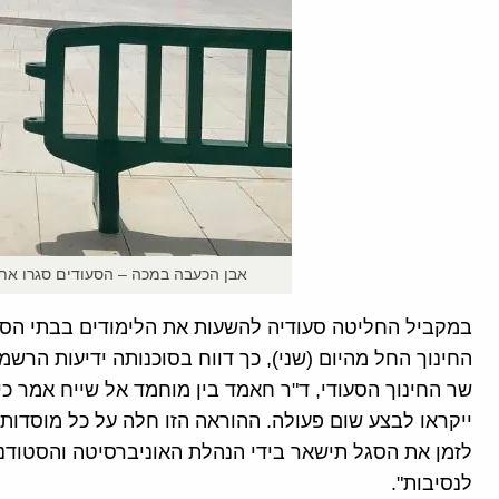
אבן הכעבה במכה – הסעודים סגרו את 
במקביל החליטה סעודיה להשעות את הלימודים בבתי הספ
החינוך החל מהיום (שני), כך דווח בסוכנותה ידיעות הרש
שר החינוך הסעודי, ד"ר חאמד בין מוחמד אל שייח אמר כי
ייקראו לבצע שום פעולה. ההוראה הזו חלה על כל מוסדו
לזמן את הסגל תישאר בידי הנהלת האוניברסיטה והסטודנ
לנסיבות".