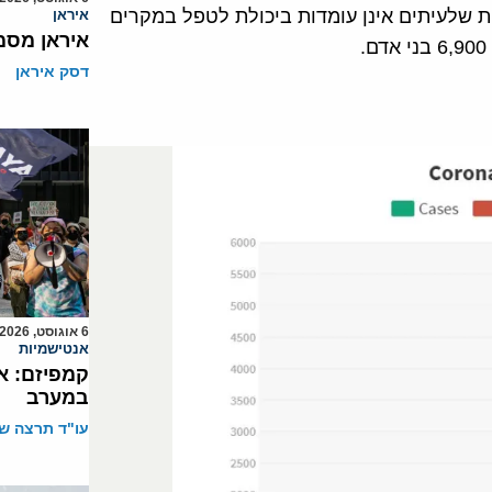
ת שלעיתים אינן עומדות ביכולת לטפל במקרים
איראן
איראן מסמ
דסק איראן
6 אוגוסט, 2026
אנטישמיות
קמפיזם: א
במערב
עו"ד תרצה שו