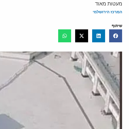
מעטות מאוד
המרכז הירושלמי
שיתוף