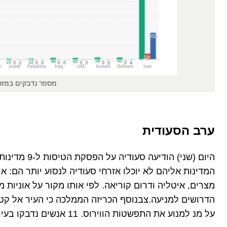
מספר נדבקים במזרח
ערב הסעודית
היום (שני) הו
המדינות אליהם לא יוכלו אזרחי סעודיה לנסוע יותר הם: איחו
מצרים, איטליה ודרום קוריאה. לפי אותו מקור על אוניו
הדרושים למניעה.צבנוסף הכריזה הממלכה כי העיר אל קט
על מנ למנוע את התפשטות הווירוס. 11 אנשים נדבקו בעיר.