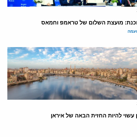
נת: מועצת השלום של טראמפ וחמאס
ועמה
 עשוי להיות החזית הבאה של איראן