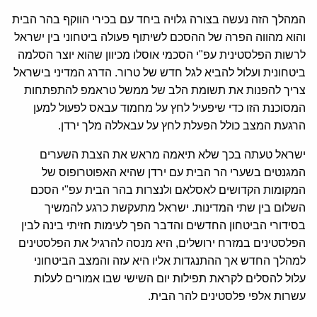
המהלך הזה נעשה בצורה גלויה ביחד עם בכירי הווקף בהר הבית
והוא מהווה הפרה של ההסכם לשיתוף פעולה ביטחוני בין ישראל
לרשות הפלסטינית עפ"י הסכמי אוסלו מכיוון שהוא יוצר הסלמה
ביטחונית ועלול להביא לגל חדש של טרור. הדרג המדיני בישראל
צריך להפנות את תשומת הלב של ממשל טראמפ להתפתחות
המסוכנת הזו כדי שיפעיל לחץ על מחמוד עבאס לפעול למען
הרגעת המצב כולל הפעלת לחץ על עבאללה מלך ירדן.
ישראל טעתה בכך שלא תיאמה מראש את הצבת השערים
המגנטים בשערי הר הבית עם ירדן שהיא האפוטרופוס של
המקומות הקדושים לאסלאם ולנצרות בהר הבית עפ"י הסכם
השלום בין שתי המדינות. ישראל מתעקשת כרגע להמשיך
בסידורי הביטחון החדשים והדבר הפך לעימות חזיתי בינה לבין
הפלסטינים במזרח ירושלים, היא מנסה להרגיל את הפלסטינים
למהלך החדש אך ההתנגדות אליו היא עזה והמצב הביטחוני
עלול להסלים לקראת תפילות יום השישי שבו אמורים לעלות
עשרות אלפי פלסטינים להר הבית.