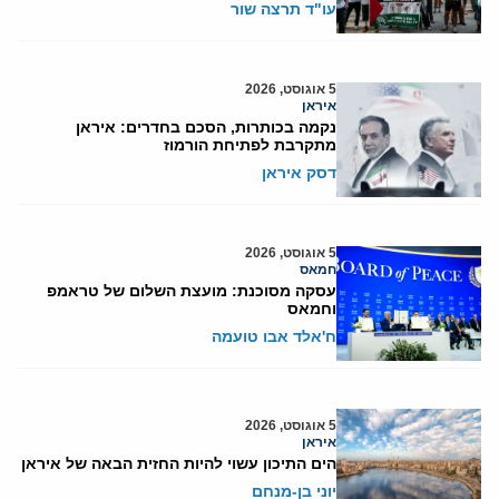
עו"ד תרצה שור
5 אוגוסט, 2026
איראן
נקמה בכותרות, הסכם בחדרים: איראן
מתקרבת לפתיחת הורמוז
דסק איראן
5 אוגוסט, 2026
חמאס
עסקה מסוכנת: מועצת השלום של טראמפ
וחמאס
ח'אלד אבו טועמה
5 אוגוסט, 2026
איראן
הים התיכון עשוי להיות החזית הבאה של איראן
יוני בן-מנחם