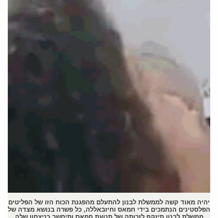
יהיה מאוד קשה לממשלת לבנון להתעלם מהפגנת הכוח הזו של הפליטים
הפלסטינים הנתמכים בידי חמאס וחיזבאללה, כל פשרה בנושא מצדה של
ממשלת לבנון תיזקף לזכותה של תנועת חמאס ותיחשב כניצחון שלה