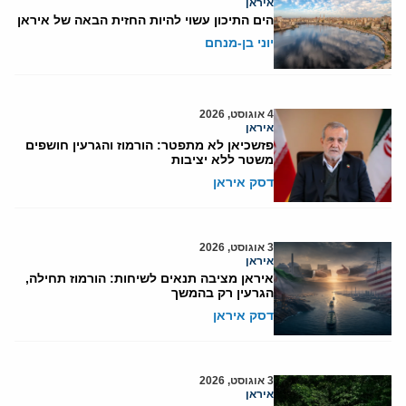
איראן
הים התיכון עשוי להיות החזית הבאה של איראן
יוני בן-מנחם
4 אוגוסט, 2026
איראן
פזשכיאן לא מתפטר: הורמוז והגרעין חושפים
משטר ללא יציבות
דסק איראן
3 אוגוסט, 2026
איראן
איראן מציבה תנאים לשיחות: הורמוז תחילה,
הגרעין רק בהמשך
דסק איראן
3 אוגוסט, 2026
איראן