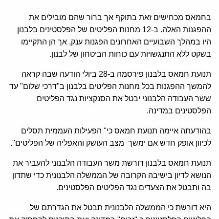
בחמאס מכחישים זאת בתוקף אך ברור שהם מובילים את
ההפגנות האלה. ב-12 מחנות הפליטים של הפלסטינים בלבנון
היו במהלך השבועיים האחרונים הפגנות ענק, אך הן התקיימו
בשקט ללא התנגשויות עם כוחות הביטחון של לבנון.
תנועת חמאס בלבנון פירסמה ב-28 ביולי הודעה שבה קראה
להמשך ההפגנות בכל מחנות הפליטים בלבנון ב"דרכי שלום" עד
ששר העבודה הלבנוני יבטל את הסנקציות נגד הפליטים
הפלסטינים במדינה.
בהודעתה איימה תנועת חמאס כי" הפעילות העממית תסלים
לכיוון אופק חדש אם ימשך מצב העושק והאפליה של הפליטים".
תנועת חמאס בלבנון דורשת משר העבודה הלבנוני להעביר את
הנושא לדיון בישיבה הקרובה של הממשלה הלבנונית כדי שתדון
בה ותבטל את הצעדים נגד הפליטים הפלסטינים.
היא דורשת כי הממשלה הלבנונית תבטל את הגדרתם של