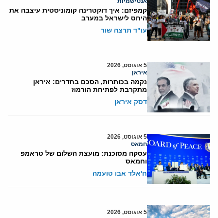
אנטישמיות
קמפיזם: איך דוקטרינה קומוניסטית עיצבה את
היחס לישראל במערב
עו"ד תרצה שור
5 אוגוסט, 2026
איראן
נקמה בכותרות, הסכם בחדרים: איראן
מתקרבת לפתיחת הורמוז
דסק איראן
5 אוגוסט, 2026
חמאס
עסקה מסוכנת: מועצת השלום של טראמפ
וחמאס
ח'אלד אבו טועמה
5 אוגוסט, 2026