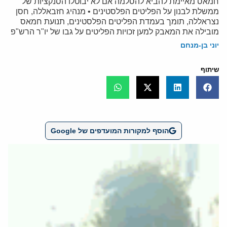
חמאס מאיימת להביא להסלמה אם לא יבוטלו הסנקציות של
ממשלת לבנון על הפליטים הפלסטינים • מנהיג חזבאללה, חסן
נצראללה, תומך בעמדת הפליטים הפלסטינים, תנועת חמאס
מובילה את המאבק למען זכויות הפליטים על גבו של יו"ר הרש"פ
יוני בן-מנחם
שיתוף
הוסף למקורות המועדפים של Google