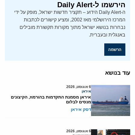
הירשמו ל-Daily Alert
ה-Daily Alert הידוע – תקציר חדשות ישראל, מופק על ידי
המרכז הירושלמי מאז 2002, ומציע קישורים לכתבות
נבחרות בנושא ישראל מתוך מקורות תקשורת מובילים
באנגלית ובעברית.
הרשמה
עוד בנושא
6 אוגוסט, 2026
איראן
איראן מסמנת התקדמות בהורמוז, הקיצונים
מנסים לבלום
דסק איראן
6 אוגוסט, 2026