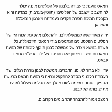
חמאס טוענת כי עבודה בלבנון של הפליטים איננה יכולה
להיחשב כ "ישובם של הפליטים" (תווטין-בערבית) במדינה והיא
מקבלת תמיכה חסרת תקדים בעמדתה מארגון חזבאללה
ומאיראן.
יהיה מאוד קשה לממשלת לבנון להתעלם מהפגנת הכוח הזו של
הפליטים הפלסטינים הנתמכים בידי חמאס וחיזבאללה. כל
פשרה בנושא מצדה של ממשלת לבנון תיזקף לזכותה של תנועת
חמאס ותיחשב כניצחון שלה והפסד של יו"ר הרש"פ מחמוד
עבאס.
עדיין לא ברור לאן פני הדברים, ממשלת לבנון גוררת רגלים, שר
העבודה הלבנוני מסרב להתקפל ונראה כי תנועת חמאס מרגישה
מספיק בטוחה בעצמה ליזום מהלך של הסלמה שעלול לערער
את יציבותה של לבנון.
המצב אמור להתבהר יותר בימים הקרובים.