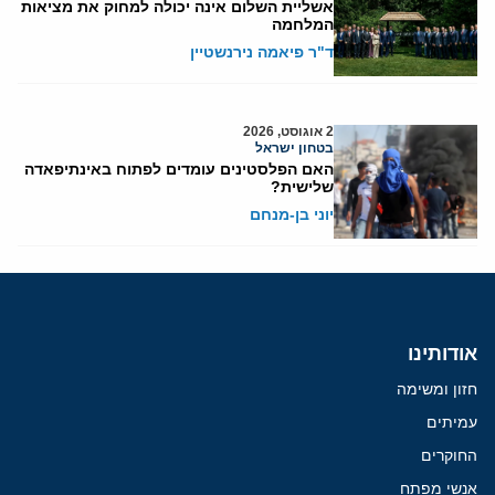
אשליית השלום אינה יכולה למחוק את מציאות
המלחמה
ד"ר פיאמה נירנשטיין
2 אוגוסט, 2026
בטחון ישראל
האם הפלסטינים עומדים לפתוח באינתיפאדה
שלישית?
יוני בן-מנחם
אודותינו
חזון ומשימה
עמיתים
החוקרים
אנשי מפתח