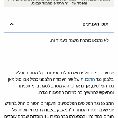
והפסד של יו"ר הרש"פ מחמוד עבאס.
תוכן העניינים
לא נמצאו כותרת משנה בעמוד זה.
שבועיים ימים חלפו מאז החלו ההפגנות בכל מחנות הפליטים
בלבנון נגד
התוכנית
של שר העבודה הלבנוני כמיל אבו סולימאן
נגד הפליטים, אך נראה כי הוא מסרב לסגת בו מתוכניתו
ומתעקש להמשיך בה למרות ההפגנות נגדה.
המבצע נגד הפליטים הפלסטינים והעקורים הסורים החל בחודש
יוני שעבר תחת הכותרת "המאבק בעבודה הבלתי חוקית של
הזרים במדינה" ובמסגרתו כבר נסגרו 11 מוסדות שבהם עובדים