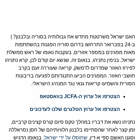
האם ישראל משרטטת מחדש את גבולותיה בסוריה ובלבנון? |
ב-24 בפברואר התרחשו בדרום סוריה הפגנות בהשתתפות
מאות מפגינים במספר אזורים, בעקבות נאומו של ראש ממשלת
ישראל, בנימין נתניהו. בנאום זה, שנשא יום קודם לכן, קרא נתניהו
לפירוז האזור שמדרום לדמשק, קריאה שעוררה זעם בקרב
תושבי האזור. המפגינים הביעו התנגדותם לפגיעה בריבונות
הסורית והשמיעו קריאות גנאי נגד המנהיג הישראלי.
הצטרפו אל ערוץ ה-JCFA בוואסטאפ
הצטרפו אל ערוץ הטלגרם שלנו לעדכונים
נתניהו נשא את דבריו במהלך טקס סיום קורס קצינים קרביים,
זמן קצר לאחר שהסתיימו בלבנון הלוויותיהם של חסן נסראללה
וסגנו האשם ספי א-דין,
שחוסלו על ידי ישראל
. בנאומו הדגיש