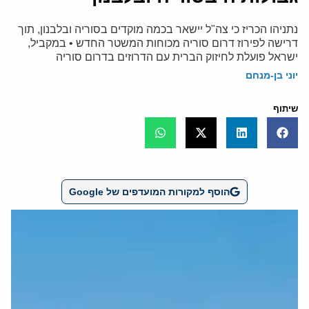
נתניהו הכריז כי צה"ל יישאר בכמה מוקדים בסוריה ובלבנון, תוך
דרישה לפירוז דרום סוריה מכוחות המשטר החדש • במקביל,
ישראל פועלת לחיזוק הברית עם הדרוזים בדרום סוריה
יוני בן-מנחם
שיתוף
הוסף למקורות המועדפים של Google