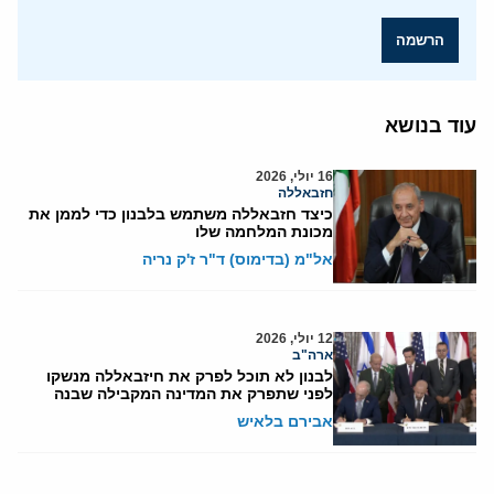
הרשמה
עוד בנושא
16 יולי, 2026
חזבאללה
כיצד חזבאללה משתמש בלבנון כדי לממן את
מכונת המלחמה שלו
אל"מ (בדימוס) ד"ר ז'ק נריה
12 יולי, 2026
ארה"ב
לבנון לא תוכל לפרק את חיזבאללה מנשקו
לפני שתפרק את המדינה המקבילה שבנה
אבירם בלאיש