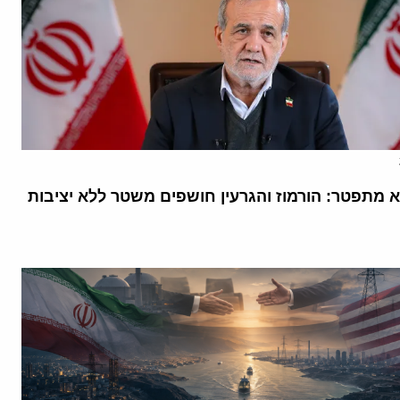
א מתפטר: הורמוז והגרעין חושפים משטר ללא יציבות