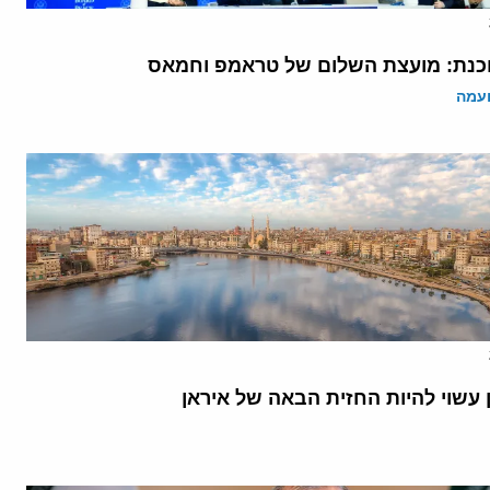
נת: מועצת השלום של טראמפ וחמאס
ועמה
 עשוי להיות החזית הבאה של איראן