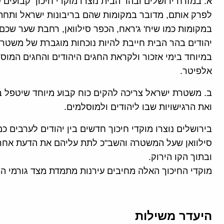
א. במזרח ירושלים ובהר הבית נוצרו מוקדי חיכוך קבועים
לפרק אותם, מדובר במקומות שהם בריבונות ישראל ותחת
במקומות כמו שיח' ג'ראח, הכפר סילוואן, רחבת שער שכם ב
יהודים בהר הבית חייבת להיות נוכחות מוגברת של משטרת
במיוחד בימי אזכור ולקראת החגים היהודים והחגים המוס
אלפיטר.
ב. משטרת ישראל צריכה להקים כוח קבוע מיוחד שיטפל 
ואת הרגישויות שבו ליהודים ולמוסלמים.
בירושלים נוצרו מוקדי חיכוך חדשים בין יהודים לערבים כ
סילוואן שעל המשטרה והשב"כ לתת עליהם את הדעת אחרת
ובתוך הקו הירוק.
מוקדי החיכוך האלה מחיבים עירנות מתמדת מצד גורמי הב
היעדר משילות