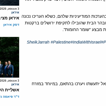
3 אוגוסט, 2026
איראן
ערכות המודיעיניות שלהם, כשלא העריכו נכונה
איראן מצי
בהר הבית שהובילו לתקיפת ירושלים ברקטות
דסק איראן
 מבצע "שומר החומות".
#Palestine
#IndiaWithIsrael
#P
3 אוגוסט, 2026
אל יתעשתו ויערכו בהתאם, במיוחד במזרח
איראן
אשליית הש
ד"ר פיאמה ני