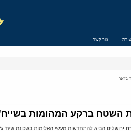
ורת
צור קשר
 ג'ראח
השטח ברקע המהומות בשייח' 
ח ירושלים הביא להתחדשות מעשי האלימות בשכונת שיח' ג'