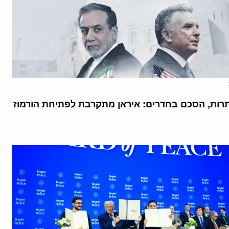
רות, הסכם בחדרים: איראן מתקרבת לפתיחת הורמוז