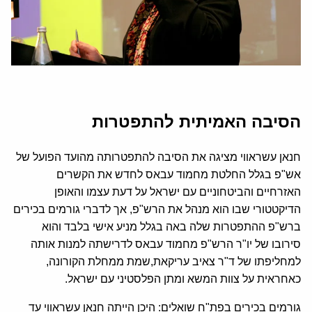
הסיבה האמיתית להתפטרות
חנאן עשראווי מציגה את הסיבה להתפטרותה מהועד הפועל של
אש"פ בגלל החלטת מחמוד עבאס לחדש את הקשרים
האזרחיים והביטחוניים עם ישראל על דעת עצמו והאופן
הדיקטטורי שבו הוא מנהל את הרש"פ, אך לדברי גורמים בכירים
ברש"פ ההתפטרות שלה באה בגלל מניע אישי בלבד והוא
סירובו של יו"ר הרש"פ מחמוד עבאס לדרישתה למנות אותה
למחליפתו של ד"ר צאיב עריקאת,שמת ממחלת הקורונה,
כאחראית על צוות המשא ומתן הפלסטיני עם ישראל.
גורמים בכירים בפת"ח שואלים: היכן הייתה חנאן עשראווי עד