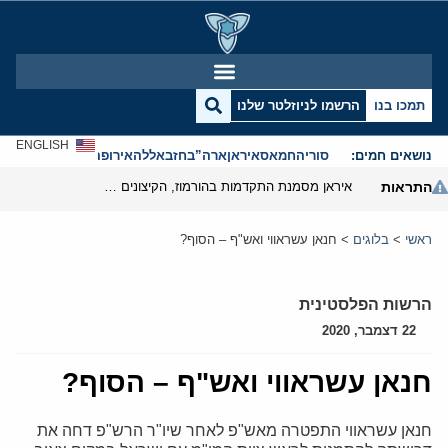
תמכו בנו
הרשמו לניוזלטר שלנו
ENGLISH
נושאים חמים:
סוריה
חמאס
איראן
ארה”ב
חזבאללה
אירופה
אנטישמיות
התראות
איראן מסמנת התקדמות בהורמוז, הקיצונים מנסים לבלום
ראשי
>
בלוגים
>
חנאן עשראווי ואש"ף – הסוף?
הרשות הפלסטינית
22 דצמבר, 2020
חנאן עשראווי ואש"ף – הסוף?
חנאן עשראווי התפטרה מאש"פ לאחר שיו"ר הרש"פ דחה את