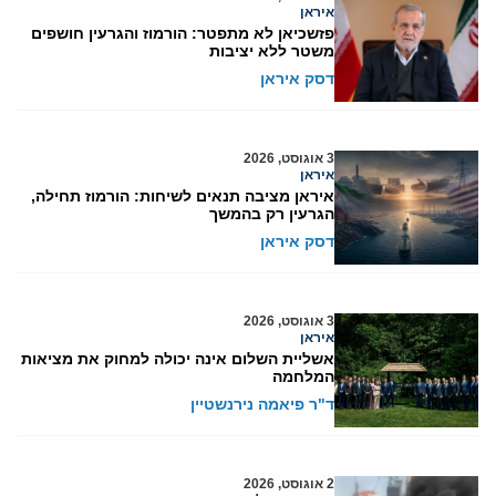
איראן
פזשכיאן לא מתפטר: הורמוז והגרעין חושפים
משטר ללא יציבות
דסק איראן
3 אוגוסט, 2026
איראן
איראן מציבה תנאים לשיחות: הורמוז תחילה,
הגרעין רק בהמשך
דסק איראן
3 אוגוסט, 2026
איראן
אשליית השלום אינה יכולה למחוק את מציאות
המלחמה
ד"ר פיאמה נירנשטיין
2 אוגוסט, 2026