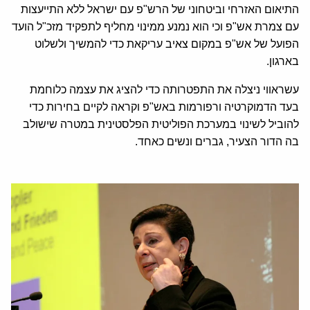
התיאום האזרחי וביטחוני של הרש"פ עם ישראל ללא התייעצות
עם צמרת אש"פ וכי הוא נמנע ממינוי מחליף לתפקיד מזכ"ל הועד
הפועל של אש"פ במקום צאיב עריקאת כדי להמשיך ולשלוט
בארגון.
עשראווי ניצלה את התפטרותה כדי להציג את עצמה כלוחמת
בעד הדמוקרטיה ורפורמות באש"פ וקראה לקיים בחירות כדי
להוביל לשינוי במערכת הפוליטית הפלסטינית במטרה שישולב
בה הדור הצעיר, גברים ונשים כאחד.