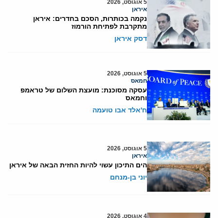
5 אוגוסט, 2026
איראן
נקמה בכותרות, הסכם בחדרים: איראן
מתקרבת לפתיחת הורמוז
דסק איראן
5 אוגוסט, 2026
חמאס
עסקה מסוכנת: מועצת השלום של טראמפ
וחמאס
ח'אלד אבו טועמה
5 אוגוסט, 2026
איראן
הים התיכון עשוי להיות החזית הבאה של איראן
יוני בן-מנחם
4 אוגוסט, 2026