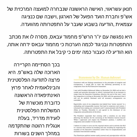
חנאן עשראווי, האישה הראשונה שנבחרה למועצה המרכזית של
אש"פ וחברת הועד הפועל של הארגון ,וישבה שם כנציגה
עצמאית ,הודיעה בשבוע שעבר על התפטרותה מהוועדה.
היא נפגשה עם יו"ר הרש"פ מחמוד עבאס, מסרה לו את מכתב
ההתפטרות ובניגוד לכמה הערכות כי מחמוד עבאס ידחה אותה,
הוא הודיע לה כעבור כמה ימים כי קיבל את התפטרותה.
בכך הסתיימה הקריירה
הארוכה שלה באש"פ. היא
פרצה לתודעה הפלסטינית
והבינלאומית לאחר פרוץ
האינתיפאדה הראשונה
כדוברת מוכשרת של
המשלחת הפלסטינית
לועידת מדריד, בעלת
אנגלית רהוטה שהתקדמה
במהלך השנים בשורות