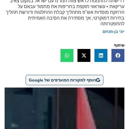
דרישתה להתמנות לראש צוות המו"מ עם ישראל במקום צאיב
עריקאת • עשראווי תוקפת בחריפות את מחמוד עבאס על
הרחקת מוסדות אש"פ מתהליך קבלת ההחלטות ודורשת תהליך
בחירות דמוקרטי, אך מסתירה את הסיבה האמיתית
להתפטרותה
יוני בן-מנחם
שיתוף
הוסף למקורות המועדפים של Google