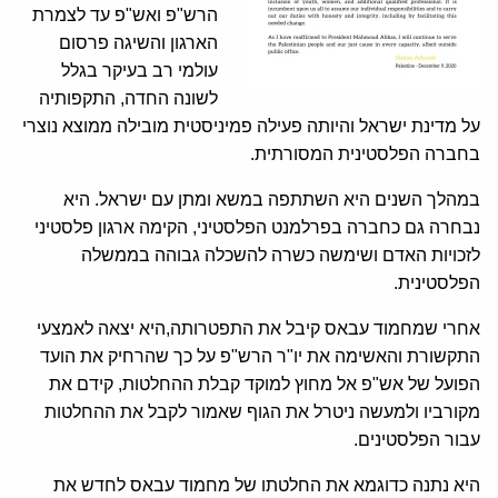
הרש"פ ואש"פ עד לצמרת
הארגון והשיגה פרסום
עולמי רב בעיקר בגלל
לשונה החדה, התקפותיה
על מדינת ישראל והיותה פעילה פמיניסטית מובילה ממוצא נוצרי
בחברה הפלסטינית המסורתית.
במהלך השנים היא השתתפה במשא ומתן עם ישראל. היא
נבחרה גם כחברה בפרלמנט הפלסטיני, הקימה ארגון פלסטיני
לזכויות האדם ושימשה כשרה להשכלה גבוהה בממשלה
הפלסטינית.
אחרי שמחמוד עבאס קיבל את התפטרותה,היא יצאה לאמצעי
התקשורת והאשימה את יו"ר הרש"פ על כך שהרחיק את הועד
הפועל של אש"פ אל מחוץ למוקד קבלת ההחלטות, קידם את
מקורביו ולמעשה ניטרל את הגוף שאמור לקבל את ההחלטות
עבור הפלסטינים.
היא נתנה כדוגמא את החלטתו של מחמוד עבאס לחדש את