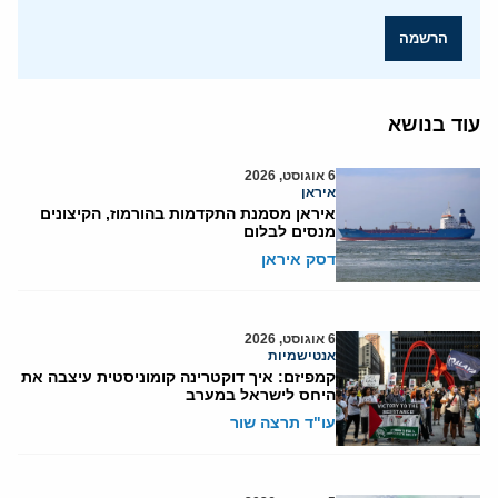
הרשמה
עוד בנושא
6 אוגוסט, 2026
איראן
איראן מסמנת התקדמות בהורמוז, הקיצונים
מנסים לבלום
דסק איראן
6 אוגוסט, 2026
אנטישמיות
קמפיזם: איך דוקטרינה קומוניסטית עיצבה את
היחס לישראל במערב
עו"ד תרצה שור