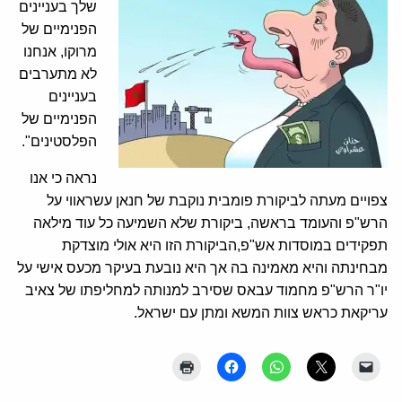
שלך בעניינים
הפנימיים של
מרוקו, אנחנו
לא מתערבים
בעניינים
הפנימיים של
הפלסטינים".
נראה כי אנו
צפויים מעתה לביקורת פומבית נוקבת של חנאן עשראווי על
הרש"פ והעומד בראשה, ביקורת שלא השמיעה כל עוד מילאה
תפקידים במוסדות אש"פ,הביקורת הזו היא אולי מוצדקת
מבחינתה והיא מאמינה בה אך היא נובעת בעיקר מכעס אישי על
יו"ר הרש"פ מחמוד עבאס שסירב למנותה למחליפתו של צאיב
עריקאת כראש צוות המשא ומתן עם ישראל.