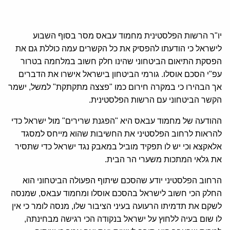
יו"ר הרשות הפלסטינית מחמוד עבאס מסר בסוף השבוע
לישראל כי הודעתו להפסיק את כל הקשרים עמה כוללת גם את
הפסקת התיאום הביטחוני שהינו חלק חשוב במלחמה בטרור
עפ"י הסכם אוסלו. גורמי הביטחון בישראל אישרו את הדברים
אך הבהירו כי במקרה חירום כמו "פצצה מתקתקת" למשל, ישמר
הקשר הביטחוני עם הרשות הפלסטינית.
ההודעה של מחמוד עבאס היא "הפגנת שרירים" מול ישראל כדי
להראות לרחוב הפלסטיני את החשיבות שהוא מייחס למסגד
אלאקצא וכי יש לו תפקיד מוביל במאבק נגד ישראל כדי שתסיר
את גלאי המתכות משערי הר הבית.
הרחוב הפלסטיני יודע שהסכם שיתוף הפעולה הביטחוני הוא
החלק הכי חשוב לישראל בהסכם אוסלו ומחמוד עבאס, שמנסה
לשקם את תדמיתו הרעועה בעיני הציבור שלו, מנסה לומר כי אין
לו שום בעיה ללחוץ על ישראל בנקודה הכי רגישה מבחינתה,