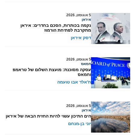
5 אוגוסט, 2026
איראן
נקמה בכותרות, הסכם בחדרים: איראן
מתקרבת לפתיחת הורמוז
דסק איראן
5 אוגוסט, 2026
חמאס
עסקה מסוכנת: מועצת השלום של טראמפ
וחמאס
ח'אלד אבו טועמה
5 אוגוסט, 2026
איראן
הים התיכון עשוי להיות החזית הבאה של איראן
יוני בן-מנחם