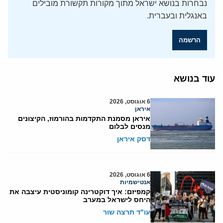
נבחרות בנושא ישראל מתוך מקורות תקשורת מובילים
באנגלית ובעברית.
הרשמה
עוד בנושא
6 אוגוסט, 2026
איראן
איראן מסמנת התקדמות בהורמוז, הקיצונים
מנסים לבלום
דסק איראן
6 אוגוסט, 2026
אנטישמיות
קמפיזם: איך דוקטרינה קומוניסטית עיצבה את
היחס לישראל במערב
עו"ד תרצה שור