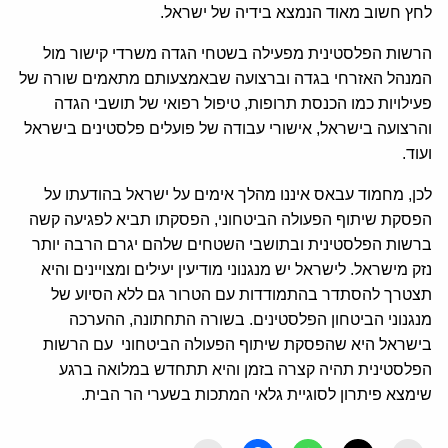
לחץ חשוב מאוד הנמצא בידיה של ישראל.
הרשות הפלסטינית מפעילה בשטחי הגדה משרדי קישור מול
המנהל האזרחי בגדה וברצועה שבאמצעותם מתאמים שורה של
פעילויות כמו הכנסת תרופות, טיפול רפואי של תושבי הגדה
והרצועה בישראל, אישורי עבודה של פועלים פלסטינים בישראל
ועוד.
לכן, מחמוד עבאס איננו מהלך אימים על ישראל בהודעתו על
הפסקת שיתוף הפעולה הביטחוני, הפסקתו תביא לפגיעה קשה
ברשות הפלסטינית ובתושבי השטחים שלהם יגרם הרבה יותר
נזק מישראל. לישראל יש מנגנוני מודיעין יעילים ומצויינים והיא
תצטרך להסתדר בהתמודדות עם הטרור גם ללא הסיוע של
מנגנוני הביטחון הפלסטינים. בשורה התחתונה, ההערכה
בישראל היא שהפסקת שיתוף הפעולה הביטחוני עם הרשות
הפלסטינית תהיה קצרה בזמן והיא תתחדש במלואה ברגע
שימצא פיתרון לסוגיית גלאי המתכות בשערי הר הבית.