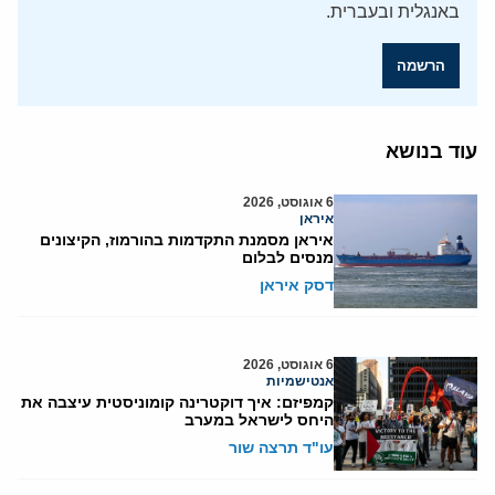
באנגלית ובעברית.
הרשמה
עוד בנושא
6 אוגוסט, 2026
איראן
איראן מסמנת התקדמות בהורמוז, הקיצונים
מנסים לבלום
דסק איראן
6 אוגוסט, 2026
אנטישמיות
קמפיזם: איך דוקטרינה קומוניסטית עיצבה את
היחס לישראל במערב
עו"ד תרצה שור