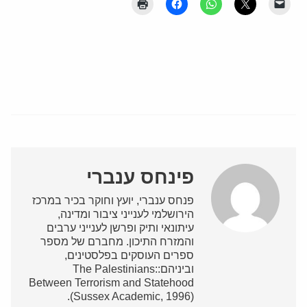
פינחס ענברי
פנחס ענברי, יועץ וחוקר בכיר במרכז
הירושלמי לענייני ציבור ומדינה,
עיתונאי ותיק ופרשן לענייני ערבים
והמזרח התיכון. מחברם של מספר
ספרים העוסקים בפלסטינים,
וביניהם:The Palestinians:
Between Terrorism and Statehood
(Sussex Academic, 1996).