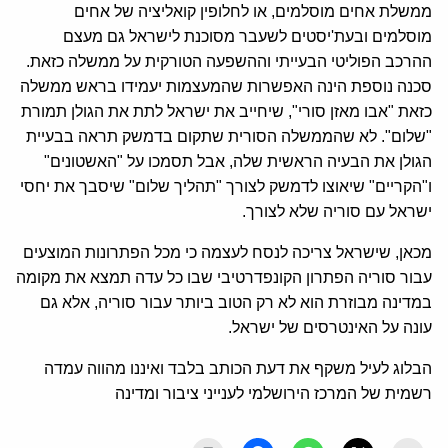
ממשלת אחים מוסלמים, או לחלופין קואליציה של אחים
מוסלמים ובעת'יסטים לשעבר מסוכנת לישראל גם מעצם
ההרכב הפוליטי הבעייתי וההשפעה הטורקית על ממשלה כזאת.
סכנה נוספת הינה האפשרות שהמעצמות יעמידו בראש ממשלה
כזאת "אבו מאזן סורי", שיחייב את ישראל לתת את הגולן תמורת
"שלום". לא שהממשלה הסורית שתקום בדמשק תראה בבעיית
הגולן את הבעיה הראשית שלה, אבל תסמכו על "האשטונים"
ו"הקריים" שיאוצו לדמשק לצורך "תהליך שלום" שיסבך את יחסי
ישראל עם סוריה שלא לצורך.
מכאן, שישראל צריכה לנסח לעצמה כי מכל הפתרונות המוצעים
עבור סוריה הפתרון הקונפדרטיבי שבו כל עדה תמצא את מקומה
במדינה מבוזרת הוא לא רק הטוב ביותר עבור סוריה, אלא גם
עונה על האינטרסים של ישראל.
הבלוג לעיל משקף את דעת הכותב בלבד ואיננו מהווה עמדה
רשמית של המרכז הירושלמי לענייני ציבור ומדינה