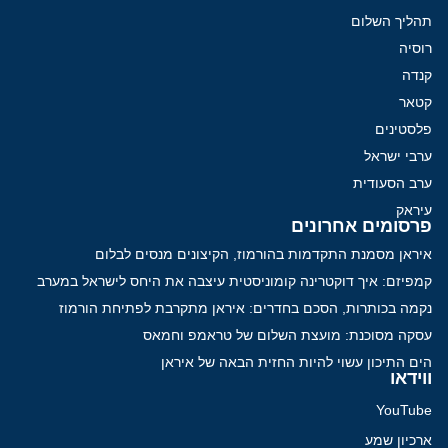
תהליך השלום
רוסיה
קנדה
קטאר
פלסטינים
ערבי ישראל
ערב הסעודית
עיראק
פרסומים אחרונים
איראן מסמנת התקדמות בהורמוז, הקיצונים מנסים לבלום
קמפיזם: איך דוקטרינה קומוניסטית עיצבה את היחס לישראל במערב
נקמה בכותרות, הסכם בחדרים: איראן מתקרבת לפתיחת הורמוז
עסקה מסוכנת: מועצת השלום של טראמפ וחמאס
הים התיכון עשוי להיות החזית הבאה של איראן
ווידאו
YouTube
ארכיון שמע