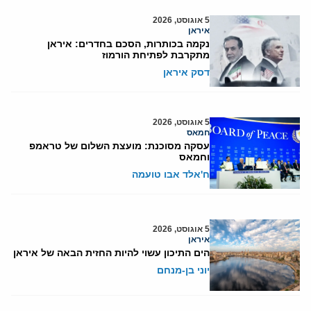
5 אוגוסט, 2026
איראן
נקמה בכותרות, הסכם בחדרים: איראן
מתקרבת לפתיחת הורמוז
דסק איראן
5 אוגוסט, 2026
חמאס
עסקה מסוכנת: מועצת השלום של טראמפ
וחמאס
ח'אלד אבו טועמה
5 אוגוסט, 2026
איראן
הים התיכון עשוי להיות החזית הבאה של איראן
יוני בן-מנחם