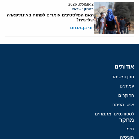
2 אוגוסט, 2026
בטחון ישראל
האם הפלסטינים עומדים לפתוח באינתיפאדה
שלישית?
יוני בן-מנחם
אודותינו
חזון ומשימה
עמיתים
החוקרים
אנשי מפתח
לסטודנטים ומתמחים
מחקר
תימן
תוניסיה