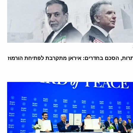
רות, הסכם בחדרים: איראן מתקרבת לפתיחת הורמוז