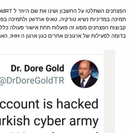
תמיכה במדיניות נשיא טורקיה, טאיפ ארדואן ולתמיכה בפל
קבוצות הפצחנים מסוג זה פועלות תחת אישור פעולה כללי
בדומה לפעילות של ארגונים אחרים כגון ארגון ה IHH, האחראי על ארגון משט המרמרה.