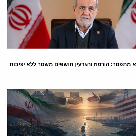
א מתפטר: הורמוז והגרעין חושפים משטר ללא יציבות