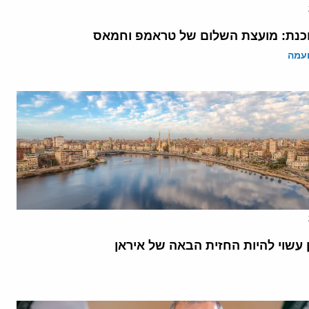
נת: מועצת השלום של טראמפ וחמאס
ועמה
 עשוי להיות החזית הבאה של איראן