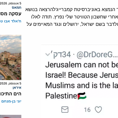
5 אוגוסט, 2026
חמאס
ד הנמצא באוניברסיטת קמברייג'להרצאה בנושא
עסקה מסוכ
חרי שחשבון הטוויטר שלי נפרץ. תודה לאלו
ח'אלד אבו ט
ולדבר בשם ישראל, ירושלים ונגד המאיימים על
5 אוגוסט, 2026
איראן
הים התיכון
יוני בן-מנחם