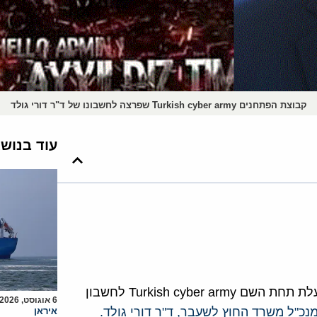
קבוצת הפתחנים Turkish cyber army שפרצה לחשבונו של ד"ר דורי גולד
עוד בנוש
בערב שבת פרצה קבוצת פצחנים (האקרים) טורקית הפועלת תחת השם Turkish cyber army לחשבון
6 אוגוסט, 2026
מנכ"ל משרד החוץ לשעבר, ד"ר דורי גולד.
איראן