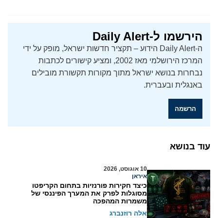
הירשמו ל-Daily Alert
ה-Daily Alert הידוע – תקציר חדשות ישראל, מופק על ידי
המרכז הירושלמי מאז 2002, ומציע קישורים לכתבות
נבחרות בנושא ישראל מתוך מקורות תקשורת מובילים
באנגלית ובעברית.
הרשמה
עוד בנושא
10 אוגוסט, 2026
איראן
כיצד חקירות פורנזיות בתחום הקריפטו
מסוגלות לפרק את המערך הפיננסי של
משמרות המהפכה
אלה רוזנברג