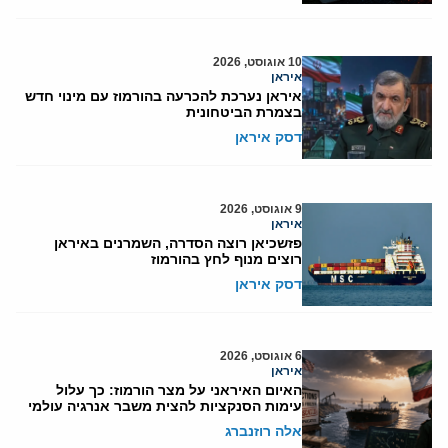
10 אוגוסט, 2026
איראן
איראן נערכת להכרעה בהורמוז עם מינוי חדש
בצמרת הביטחונית
דסק איראן
9 אוגוסט, 2026
איראן
פזשכיאן רוצה הסדרה, השמרנים באיראן
רוצים מנוף לחץ בהורמוז
דסק איראן
6 אוגוסט, 2026
איראן
האיום האיראני על מצר הורמוז: כך עלול
עימות הסנקציות להצית משבר אנרגיה עולמי
אלה רוזנברג