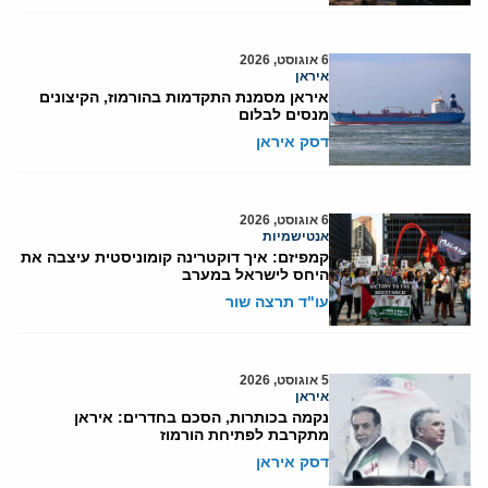
6 אוגוסט, 2026
איראן
איראן מסמנת התקדמות בהורמוז, הקיצונים
מנסים לבלום
דסק איראן
6 אוגוסט, 2026
אנטישמיות
קמפיזם: איך דוקטרינה קומוניסטית עיצבה את
היחס לישראל במערב
עו"ד תרצה שור
5 אוגוסט, 2026
איראן
נקמה בכותרות, הסכם בחדרים: איראן
מתקרבת לפתיחת הורמוז
דסק איראן