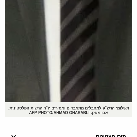
תשלומי הרש"פ למחבלים מתאבדים ואסירים יו"ר הרשות הפלסטינית,
אבו מאזן. AFP PHOTO/AHMAD GHARABLI
תוכן העניינים