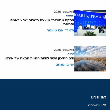
5 אוגוסט, 2026
חמאס
עסקה מסוכנת: מועצת השלום של טראמפ
וחמאס
ח'אלד אבו טועמה
5 אוגוסט, 2026
איראן
הים התיכון עשוי להיות החזית הבאה של איראן
יוני בן-מנחם
אודותינו
חזון ומשימה