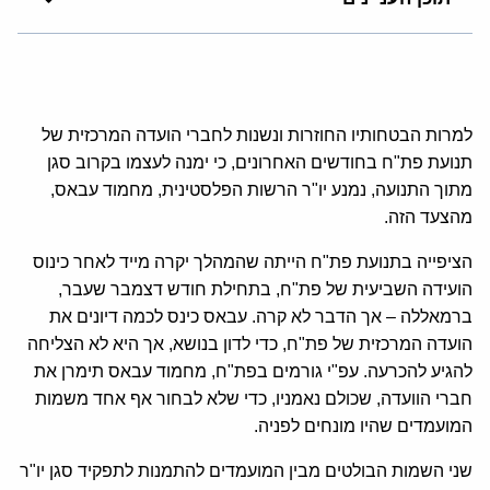
למרות הבטחותיו החוזרות ונשנות לחברי הועדה המרכזית של
תנועת פת"ח בחודשים האחרונים, כי ימנה לעצמו בקרוב סגן
מתוך התנועה, נמנע יו"ר הרשות הפלסטינית, מחמוד עבאס,
מהצעד הזה.
הציפייה בתנועת פת"ח הייתה שהמהלך יקרה מייד לאחר כינוס
הועידה השביעית של פת"ח, בתחילת חודש דצמבר שעבר,
ברמאללה – אך הדבר לא קרה. עבאס כינס לכמה דיונים את
הועדה המרכזית של פת"ח, כדי לדון בנושא, אך היא לא הצליחה
להגיע להכרעה. עפ"י גורמים בפת"ח, מחמוד עבאס תימרן את
חברי הוועדה, שכולם נאמניו, כדי שלא לבחור אף אחד משמות
המועמדים שהיו מונחים לפניה.
שני השמות הבולטים מבין המועמדים להתמנות לתפקיד סגן יו"ר