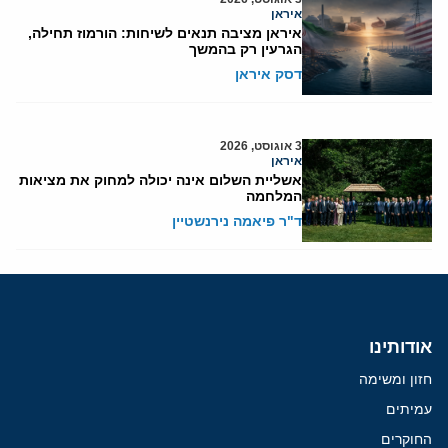
איראן
איראן מציבה תנאים לשיחות: הורמוז תחילה,
הגרעין רק בהמשך
דסק איראן
3 אוגוסט, 2026
איראן
אשליית השלום אינה יכולה למחוק את מציאות
המלחמה
ד"ר פיאמה נירנשטיין
אודותינו
חזון ומשימה
עמיתים
החוקרים