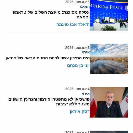
5 אוגוסט, 2026
חמאס
עסקה מסוכנת: מועצת השלום של טראמפ
וחמאס
ח'אלד אבו טועמה
5 אוגוסט, 2026
איראן
הים התיכון עשוי להיות החזית הבאה של איראן
יוני בן-מנחם
4 אוגוסט, 2026
איראן
פזשכיאן לא מתפטר: הורמוז והגרעין חושפים
משטר ללא יציבות
דסק איראן
3 אוגוסט, 2026