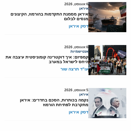
6 אוגוסט, 2026
איראן
איראן מסמנת התקדמות בהורמוז, הקיצונים
מנסים לבלום
דסק איראן
6 אוגוסט, 2026
אנטישמיות
קמפיזם: איך דוקטרינה קומוניסטית עיצבה את
היחס לישראל במערב
עו"ד תרצה שור
5 אוגוסט, 2026
איראן
נקמה בכותרות, הסכם בחדרים: איראן
מתקרבת לפתיחת הורמוז
דסק איראן