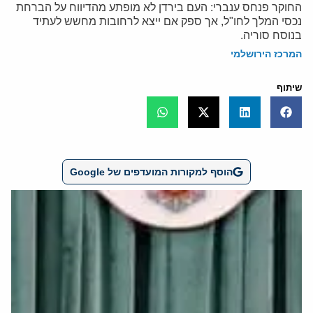
החוקר פנחס ענברי: העם בירדן לא מופתע מהדיווח על הברחת
נכסי המלך לחו"ל, אך ספק אם ייצא לרחובות מחשש לעתיד
בנוסח סוריה.
המרכז הירושלמי
שיתוף
הוסף למקורות המועדפים של Google