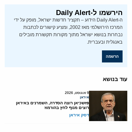
הירשמו ל-Daily Alert
ה-Daily Alert הידוע – תקציר חדשות ישראל, מופק על ידי
המרכז הירושלמי מאז 2002, ומציע קישורים לכתבות
נבחרות בנושא ישראל מתוך מקורות תקשורת מובילים
באנגלית ובעברית.
הרשמה
עוד בנושא
9 אוגוסט, 2026
איראן
פזשכיאן רוצה הסדרה, השמרנים באיראן
רוצים מנוף לחץ בהורמוז
דסק איראן