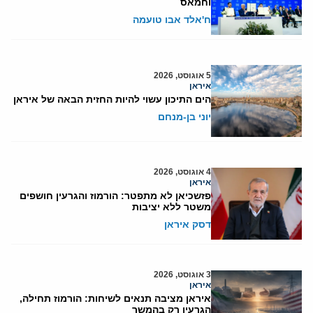
וחמאס
ח'אלד אבו טועמה
5 אוגוסט, 2026
איראן
הים התיכון עשוי להיות החזית הבאה של איראן
יוני בן-מנחם
4 אוגוסט, 2026
איראן
פזשכיאן לא מתפטר: הורמוז והגרעין חושפים
משטר ללא יציבות
דסק איראן
3 אוגוסט, 2026
איראן
איראן מציבה תנאים לשיחות: הורמוז תחילה,
הגרעין רק בהמשך