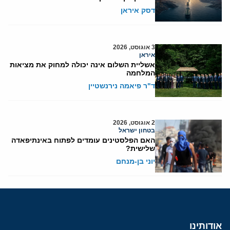
דסק איראן
3 אוגוסט, 2026
איראן
אשליית השלום אינה יכולה למחוק את מציאות
המלחמה
ד"ר פיאמה נירנשטיין
2 אוגוסט, 2026
בטחון ישראל
האם הפלסטינים עומדים לפתוח באינתיפאדה
שלישית?
יוני בן-מנחם
אודותינו