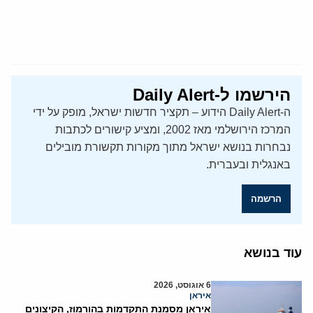
הירשמו ל-Daily Alert
ה-Daily Alert הידוע – תקציר חדשות ישראל, מופק על ידי
המרכז הירושלמי מאז 2002, ומציע קישורים לכתבות
נבחרות בנושא ישראל מתוך מקורות תקשורת מובילים
באנגלית ובעברית.
הרשמה
עוד בנושא
6 אוגוסט, 2026
איראן
איראן מסמנת התקדמות בהורמוז, הקיצונים