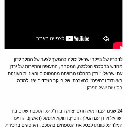
לדבריו של בייקר ישראל יכולה בהמשך לצעד של המלך לדון
מחדש בהסכמי הכלכלה, המסחר , התעופה והתיירות של ירדן
עם ישראל. "ירדן בהחלט מרוויחה מהמטוסים והאוניות העוגנות
באשדוד ובחיפה". להערכתו של בייקר הצדדים יפנו למו"מ
בסוגיות שעל הפרק.
24 שנים עברו מאז חתם יצחק רבין ז"ל על הסכם השלום בין
ישראל וירדן עם המלך חוסיין, ודווקא אתמול (ראשון), הודיעה
המלך על כוונתו לבטל את הנספחים בהסכם, העוסקים בחכירת