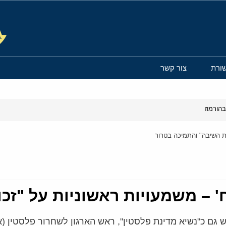
ורת
צור קשר
הורמוז
ות השיבה" והתמיכה בטרור
ח' – משמעויות ראשוניות על "ז
 גם כ"נשיא מדינת פלסטין", ראש הארגון לשחרור פלסטין 