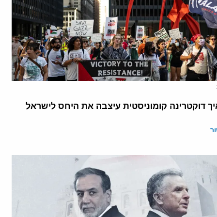
יך דוקטרינה קומוניסטית עיצבה את היחס לישראל
ר