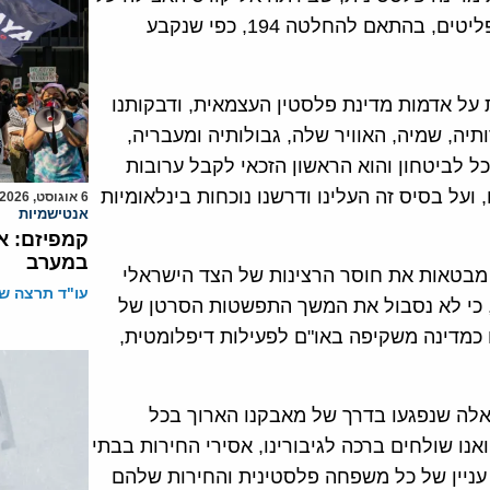
כל האדמות שנכבשו בשנת 1967 ולפתרון צודק לבעיית הפליטים, בהתאם להחלטה 194, כפי שנקבע
 על אדמות מדינת פלסטין העצמאית, ודבקותנו
תיה, שמיה, האוויר שלה, גבולותיה ומעבריה,
כל לביטחון והוא הראשון הזכאי לקבל ערובות
ועל בסיס זה העלינו ודרשנו נוכחות בינלאומיות
6 אוגוסט, 2026
אנטישמיות
קמפיזם: א
במערב
 מבטאות את חוסר הרצינות של הצד הישראלי
עו"ד תרצה שו
, כי לא נסבול את המשך התפשטות הסרטן של
 כמדינה משקיפה באו"ם לפעילות דיפלומטית,
לאלה שנפגעו בדרך של מאבקנו הארוך בכל
נו שולחים ברכה לגיבורינו, אסירי החירות בבתי
 עניין של כל משפחה פלסטינית והחירות שלהם