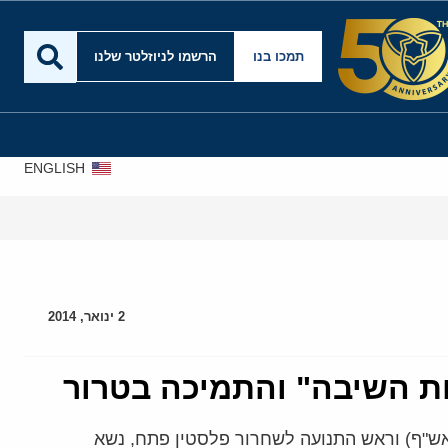
תמכו בנו
הרשמו לניוזלטר שלנו
ENGLISH
אירא
2 ינואר, 2014
כות השיבה" והתמיכה בטרור
(אש"ף) וראש התנועה לשחרור פלסטין פתח, נשא