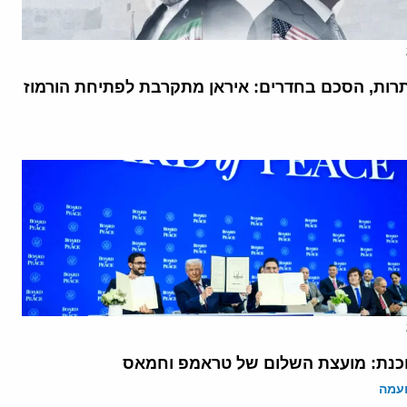
רות, הסכם בחדרים: איראן מתקרבת לפתיחת הורמוז
נת: מועצת השלום של טראמפ וחמאס
ועמה