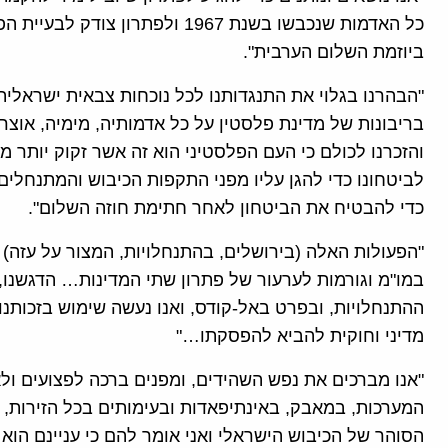
ביוזמת השלום הערבית".
"הבהרנו בגלוי את התנגדותנו לכל נוכחות צבאית ישראלית
בריבונות של מדינת פלסטין על כל אדמותיה, מימיה, אוצרו
והזכרנו לכולם כי העם הפלסטיני הוא זה אשר זקוק יותר מ
לביטחונו כדי להגן עליו מפני התקפות הכיבוש והמתנחלים, 
כדי להבטיח את הביטחון לאחר חתימת חוזה השלום".
"הפעולות האלה (בירושלים, בהתנחלויות, המצור על עזה)
במו"מ וגורמות לערעור של פתרון שתי המדינות… הדגשנו
ההתנחלויות, ובפרט באל-קודס, ואנו נעשה שימוש בזכותנו
מדיני וחוקית להביא להפסקתו…"
"אנו מברכים את נפש השהידים, ומפנים ברכה לפצועים ו
המערכות, במאבק, באינתיפאדות ובעימותים בכל הזירות, וא
הסוהר של הכיבוש הישראלי ואני אומר להם כי עניינם הוא