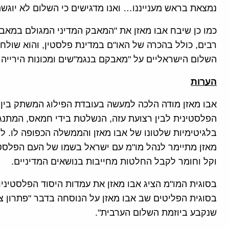
נמצאת בראש מענייננו… ואנו מדגישים כי השלום לא יוגשם
כמו כן שיבח אבו מאזן את "המאבק המדיני המגולם במאבק
רבים, כולל בהכרה של האו"ם במדינת פלסטין, והוא שולח ב
השלום הישראליים על "מאבקם בנגמ"שים ומכונות הירייה
הערות
אבו מאזן מודה הלכה למעשה בעובדת הפילוג המשתק בין
הפלסטינית לבין רצועת עזה, הנשלטת בידי חמאס, המתנגדת
בלגיטימיות שלטונו של אבו מאזן והממשלה הכפופה לו. לסו
מאזן מתיימר לנהל מו"מ עם ישראל בשמו של העם הפלסטיני
וקל וחומר לקבל החלטות מחייבות בנושאים המדיניים.
בסוגית המו"מ הציג אבו מאזן את עמדות היסוד הפלסטיניו
שנקבע ביוזמת השלום הערבית".