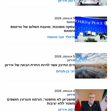
דסק איראן
5 אוגוסט, 2026
חמאס
עסקה מסוכנת: מועצת השלום של טראמפ
וחמאס
ח'אלד אבו טועמה
5 אוגוסט, 2026
איראן
הים התיכון עשוי להיות החזית הבאה של איראן
יוני בן-מנחם
4 אוגוסט, 2026
איראן
פזשכיאן לא מתפטר: הורמוז והגרעין חושפים
משטר ללא יציבות
דסק איראן