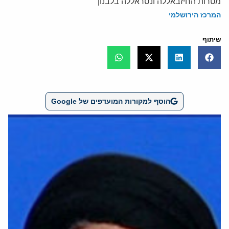
מטרות החיזבאללה ונסראללה בלבנון
המרכז הירושלמי
שיתוף
הוסף למקורות המועדפים של Google