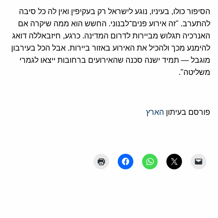
הסיפור כולו, בעיניו, נוגע לישראל רק בעקיפין ואין לה כל סיבה
להתערב. "זה אירוע פנים־לבנוני. החשש הוא ממה שיקרה אם
האנרכיה תגלוש מביירות לדרום המדינה. כרגע, חיזבאללה דואג
להימנע מכך ולהכיל את האירוע באזור ביירות. אבל הכל בעירבון
מוגבל — תמיד ישנה סכנה שהאירועים ברחובות ייצאו לגמרי
משליטה".
פורסם בעיתון
הארץ