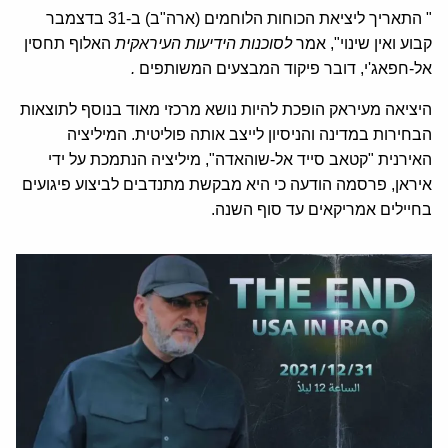
" התאריך ליציאת הכוחות הלוחמים (ארה"ב) ב-31 בדצמבר
קבוע ואין שינוי", אמר
לסוכנות הידיעות העיראקית
האלוף תחסין
אל-חפאג'י, דובר פיקוד המבצעים המשותפים
.
היציאה מעיראק הופכת להיות נושא מרכזי מאוד בנוסף לתוצאות
הבחירות במדינה והניסיון לייצב אותה פוליטית. המיליציה
האירנית "קטאב סייד אל-שוהאדה", מיליציה הנתמכת על ידי
איראן, פרסמה הודעה כי היא מבקשת מתנדבים לביצוע פיגועים
בחיילים אמריקאים עד סוף השנה.