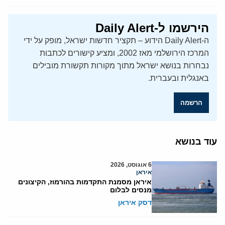
הירשמו ל-Daily Alert
ה-Daily Alert הידוע – תקציר חדשות ישראל, מופק על ידי
המרכז הירושלמי מאז 2002, ומציע קישורים לכתבות
נבחרות בנושא ישראל מתוך מקורות תקשורת מובילים
באנגלית ובעברית.
הרשמה
עוד בנושא
6 אוגוסט, 2026
איראן
איראן מסמנת התקדמות בהורמוז, הקיצונים
מנסים לבלום
דסק איראן