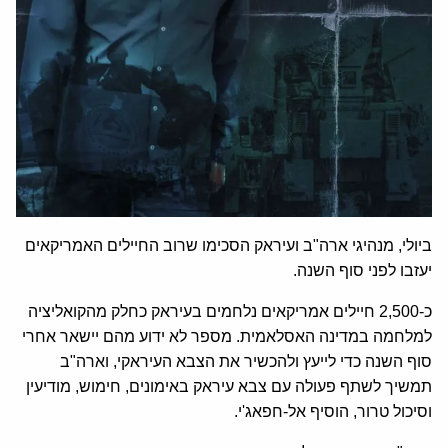
ביולי, מנהיגי ארה"ב ועיראק הסכימו שרוב החיילים האמריקאים
יעזבו לפני סוף השנה.
כ-2,500 חיילים אמריקאים נלחמים בעיראק כחלק מהקואליציה
למלחמה במדינה האסלאמית. מספר לא ידוע מהם יישאר אחרי
סוף השנה כדי לייעץ ולהכשיר את הצבא העיראקי, וארה"ב
תמשיך לשתף פעולה עם צבא עיראק באימונים, חימוש, מודיעין
וסיכול טרור, הוסיף אל-חפאג'י.