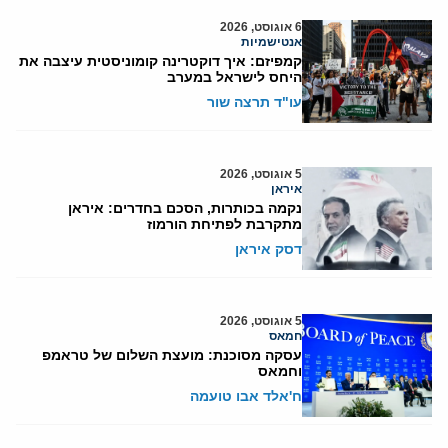
6 אוגוסט, 2026
אנטישמיות
קמפיזם: איך דוקטרינה קומוניסטית עיצבה את
היחס לישראל במערב
עו"ד תרצה שור
5 אוגוסט, 2026
איראן
נקמה בכותרות, הסכם בחדרים: איראן
מתקרבת לפתיחת הורמוז
דסק איראן
5 אוגוסט, 2026
חמאס
עסקה מסוכנת: מועצת השלום של טראמפ
וחמאס
ח'אלד אבו טועמה