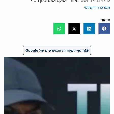
לדצמבר • החשש באזור - אפקט אפגניסטן נוסף
המרכז הירושלמי
שיתוף
הוסף למקורות המועדפים של Google