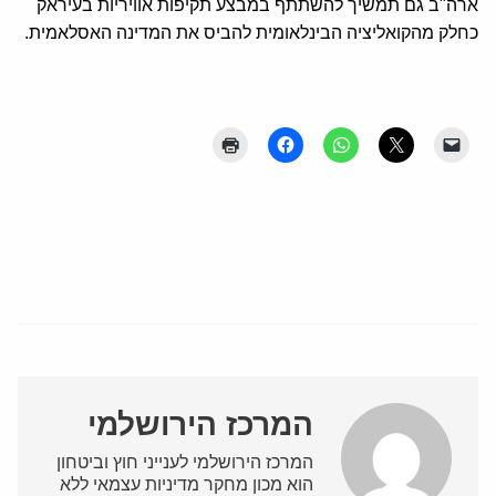
ארה"ב גם תמשיך להשתתף במבצע תקיפות אוויריות בעיראק
כחלק מהקואליציה הבינלאומית להביס את המדינה האסלאמית.
המרכז הירושלמי
המרכז הירושלמי לענייני חוץ וביטחון
הוא מכון מחקר מדיניות עצמאי ללא