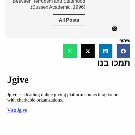
Between Terrorism and Statehood
(Sussex Academic, 1996).
All Posts
שיתוף
תמכו בנו