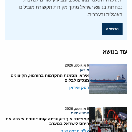
נבחרות בנושא ישראל מתוך מקורות תקשורת מובילים
באנגלית ובעברית.
הרשמה
עוד בנושא
6 אוגוסט, 2026
איראן
איראן מסמנת התקדמות בהורמוז, הקיצונים
מנסים לבלום
דסק איראן
6 אוגוסט, 2026
אנטישמיות
קמפיזם: איך דוקטרינה קומוניסטית עיצבה את
היחס לישראל במערב
עו"ד תרצה שור