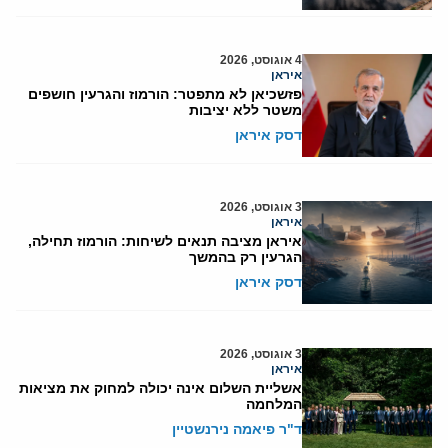
4 אוגוסט, 2026
איראן
פזשכיאן לא מתפטר: הורמוז והגרעין חושפים
משטר ללא יציבות
דסק איראן
3 אוגוסט, 2026
איראן
איראן מציבה תנאים לשיחות: הורמוז תחילה,
הגרעין רק בהמשך
דסק איראן
3 אוגוסט, 2026
איראן
אשליית השלום אינה יכולה למחוק את מציאות
המלחמה
ד"ר פיאמה נירנשטיין