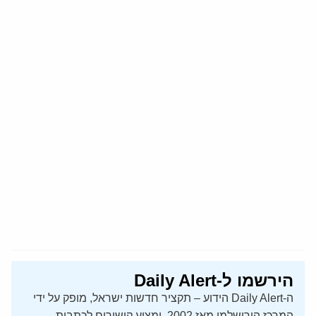
הירשמו ל-Daily Alert
ה-Daily Alert הידוע – תקציר חדשות ישראל, מופק על ידי
המרכז הירושלמי מאז 2002, ומציע קישורים לכתבות