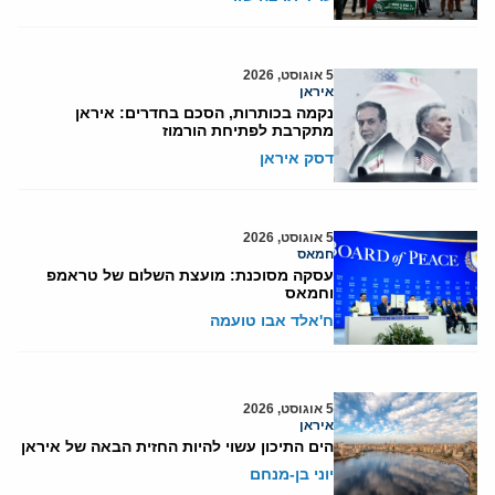
5 אוגוסט, 2026
איראן
נקמה בכותרות, הסכם בחדרים: איראן
מתקרבת לפתיחת הורמוז
דסק איראן
5 אוגוסט, 2026
חמאס
עסקה מסוכנת: מועצת השלום של טראמפ
וחמאס
ח'אלד אבו טועמה
5 אוגוסט, 2026
איראן
הים התיכון עשוי להיות החזית הבאה של איראן
יוני בן-מנחם