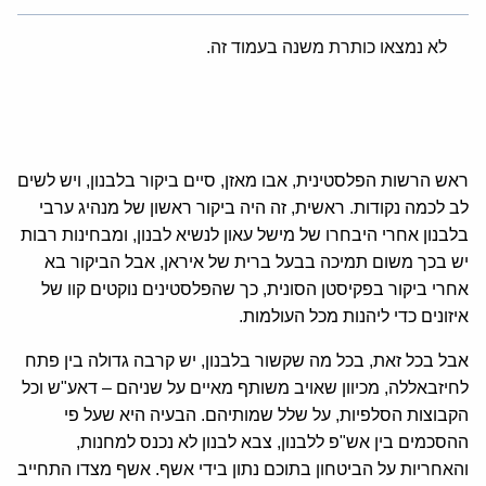
לא נמצאו כותרת משנה בעמוד זה.
ראש הרשות הפלסטינית, אבו מאזן, סיים ביקור בלבנון, ויש לשים
לב לכמה נקודות. ראשית, זה היה ביקור ראשון של מנהיג ערבי
בלבנון אחרי היבחרו של מישל עאון לנשיא לבנון, ומבחינות רבות
יש בכך משום תמיכה בבעל ברית של איראן, אבל הביקור בא
אחרי ביקור בפקיסטן הסונית, כך שהפלסטינים נוקטים קוו של
איזונים כדי ליהנות מכל העולמות.
אבל בכל זאת, בכל מה שקשור בלבנון, יש קרבה גדולה בין פתח
לחיזבאללה, מכיוון שאויב משותף מאיים על שניהם – דאע"ש וכל
הקבוצות הסלפיות, על שלל שמותיהם. הבעיה היא שעל פי
ההסכמים בין אש"פ ללבנון, צבא לבנון לא נכנס למחנות,
והאחריות על הביטחון בתוכם נתון בידי אשף. אשף מצדו התחייב