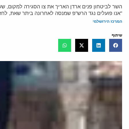
השר לביטחון פנים ארדן האריך את צו הסגירה למקום, שש
"אנו פועלים נגד הרש"פ שמנסה לאחרונה ביתר שאת, לחזק
המרכז הירושלמי
שיתוף