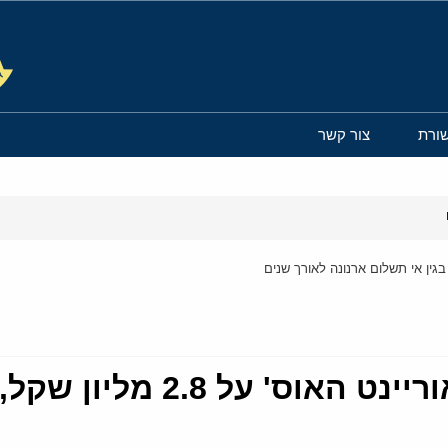
ורת
צור קשר
עיריית ירושלים תובעת את 