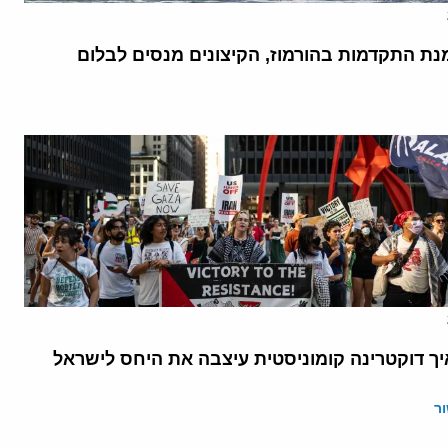
נת התקדמות בהורמוז, הקיצונים מנסים לבלום
יך דוקטרינה קומוניסטית עיצבה את היחס לישראל
ר