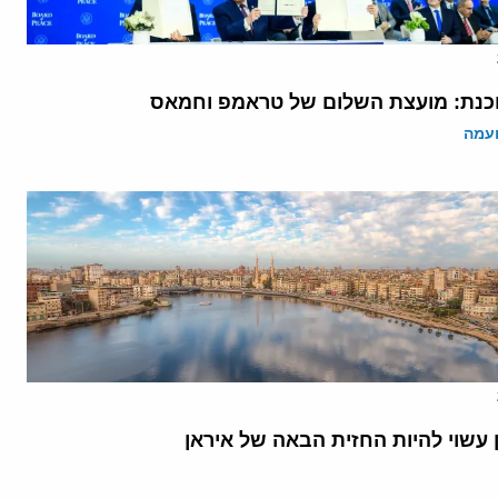
נת: מועצת השלום של טראמפ וחמאס
ועמה
 עשוי להיות החזית הבאה של איראן