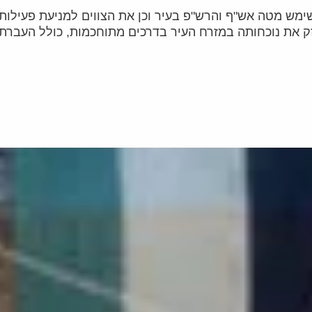
ימש מטה אש"ף והרש"פ בעיר וכן את הצווים למניעת פעילות
 את נוכחותה במזרח העיר בדרכים מתוחכמות, כולל העברת מ