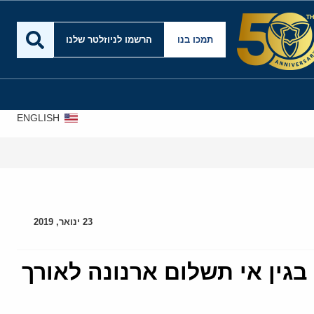
תמכו בנו
הרשמו לניוזלטר שלנו
ENGLISH
23 ינואר, 2019
'האוריינט האוס' על 2.8 מליון שקל, בגין אי תשלום ארנונה לאורך