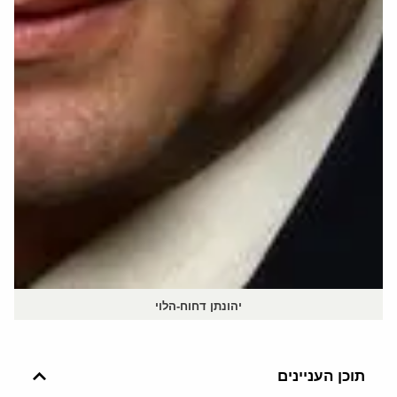
יהונתן דחוח-הלוי
תוכן העניינים