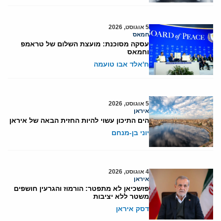
5 אוגוסט, 2026
חמאס
עסקה מסוכנת: מועצת השלום של טראמפ
וחמאס
ח'אלד אבו טועמה
5 אוגוסט, 2026
איראן
הים התיכון עשוי להיות החזית הבאה של איראן
יוני בן-מנחם
4 אוגוסט, 2026
איראן
פזשכיאן לא מתפטר: הורמוז והגרעין חושפים
משטר ללא יציבות
דסק איראן