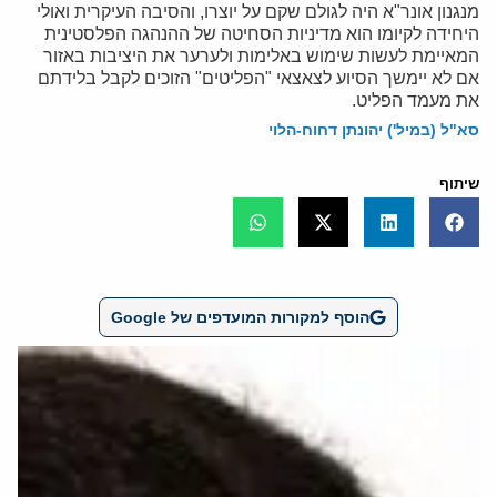
מנגנון אונר"א היה לגולם שקם על יוצרו, והסיבה העיקרית ואולי
היחידה לקיומו הוא מדיניות הסחיטה של ההנהגה הפלסטינית
המאיימת לעשות שימוש באלימות ולערער את היציבות באזור
אם לא יימשך הסיוע לצאצאי "הפליטים" הזוכים לקבל בלידתם
את מעמד הפליט.
סא"ל (במיל') יהונתן דחוח-הלוי
שיתוף
הוסף למקורות המועדפים של Google