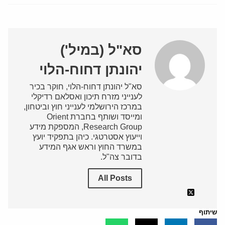
סא"ל (במיל')
יהונתן דחוח-הלוי
סא"ל יהונתן דחוח-הלוי, חוקר בכיר
לענייני מזרח תיכון ואסלאם רדיקלי
במרכז הירושלמי לענייני חוץ וביטחון,
ומייסד ושותף בחברת Orient
Research Group, המספקת מידע
וייעוץ אסטרטגי. כיהן בתפקיד יועץ
במשרד החוץ וראש אגף המידע
בדובר צה"ל.
All Posts
שיתוף