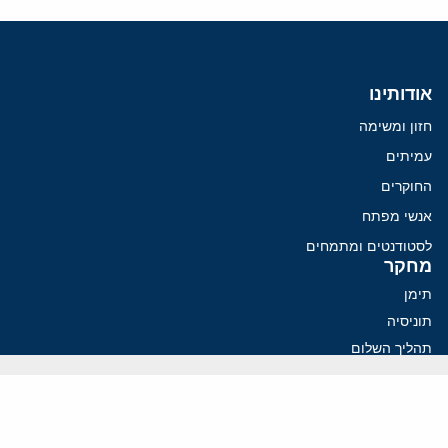
אודותינו
חזון ומשימה
עמיתים
החוקרים
אנשי מפתח
לסטודנטים ומתמחים
מחקר
תימן
תוניסיה
תהליך השלום
רוסיה
קנדה
קטאר