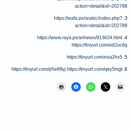
action=detail&id=202788
https://wafa.ps/arabic/index.
php?
3.
action=detail&id=202788
https://www.raya.ps/ar/news/
913634.html
4.
https://tinyurl.com/od2uc6q
https://tinyurl.com/noa2hx5
5.
https://tinyurl.com/p5e89yj
https://tinyurl.com/qey5mgt
6.