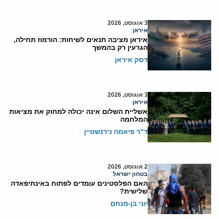
3 אוגוסט, 2026
איראן
איראן מציבה תנאים לשיחות: הורמוז תחילה,
הגרעין רק בהמשך
דסק איראן
3 אוגוסט, 2026
איראן
אשליית השלום אינה יכולה למחוק את מציאות
המלחמה
ד"ר פיאמה נירנשטיין
2 אוגוסט, 2026
בטחון ישראל
האם הפלסטינים עומדים לפתוח באינתיפאדה
שלישית?
יוני בן-מנחם