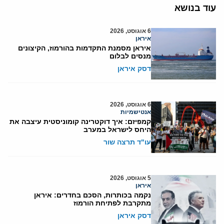
עוד בנושא
6 אוגוסט, 2026
איראן
איראן מסמנת התקדמות בהורמוז, הקיצונים
מנסים לבלום
דסק איראן
6 אוגוסט, 2026
אנטישמיות
קמפיזם: איך דוקטרינה קומוניסטית עיצבה את
היחס לישראל במערב
עו"ד תרצה שור
5 אוגוסט, 2026
איראן
נקמה בכותרות, הסכם בחדרים: איראן
מתקרבת לפתיחת הורמוז
דסק איראן