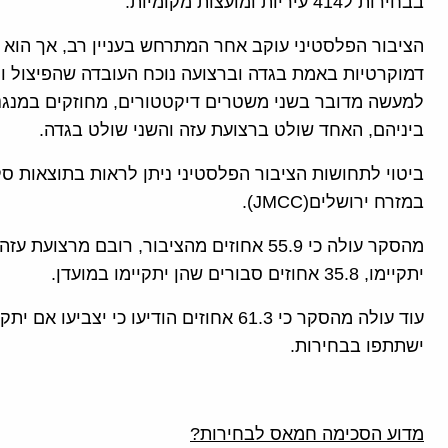
בבחירות ל414 עיריות ומועצות מקומיות.
הציבור הפלסטיני עוקב אחר המתרחש בעניין רב, אך הוא 
דמוקרטיות באמת בגדה וברצועה נוכח העובדה שהפיצול ו
למעשה מדובר בשני משטרים דיקטטורים, מחוזקים במנגנו
ביניהם, האחד שולט ברצועת עזה והשני שולט בגדה.
ביטוי לתחושות הציבור הפלסטיני ניתן לראות בתוצאות 
במזרח ירושלים(JMCC).
מהסקר עולה כי 55.9 אחוזים מהציבור, רובם מ
יתקיימו, 35.8 אחוזים סבורים שהן יתקיימו במועדן.
ישתתפו בבחירות.
מדוע הסכימה חמאס לבחירות?