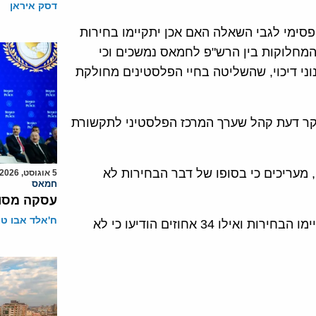
דסק איראן
פסימי לגבי השאלה האם אכן יתקיימו בחירות
המחלוקות בין הרש"פ לחמאס נמשכים וכי
ני דיכוי, שהשליטה בחיי הפלסטינים מחולקת
סקר דעת קהל שערך המרכז הפלסטיני לתקשורת
רצועת עזה, מעריכים כי בסופו של דבר הבחירות לא
5 אוגוסט, 2026
חמאס
עסקה מסוכ
ח'אלד אבו ט
עוד עולה מהסקר כי 61.3 אחוזים הודיעו כי יצביעו אם יתקיימו הבחירות ואילו 34 אחוזים הודיעו כי לא