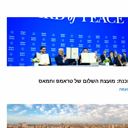
נת: מועצת השלום של טראמפ וחמאס
ועמה