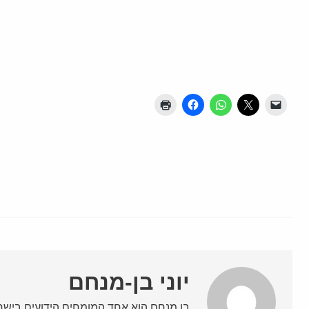
יוני בן-מנחם
בן מנחם הוא אחד המומחים הידועים בישרא