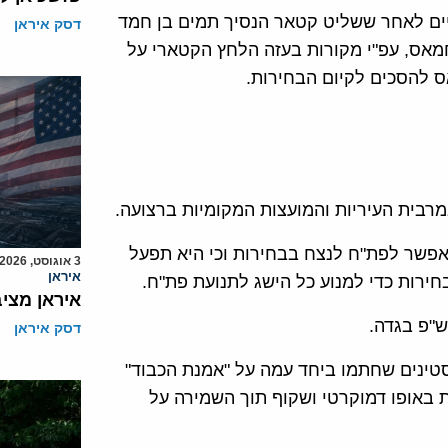
ים לאחר ששליט קטאר הנסיך תמים בן חמד
דסק איראן
חמאס, עפ"י מקורות בעזה הלחץ הקטארי על
 להסכים לקיום הבחירות.
רבית העיריות והמועצות המקומיות ברצועה.
פשר לפת"ח לנצח בבחירות וכי היא תפעל
3 אוגוסט, 2026
איראן
ירות כדי למנוע כל הישג לתנועת פת"ח.
איראן מצי
"פ בגדה.
דסק איראן
ינים שחתמו ביחד עמה על "אמנת הכבוד"
ת באופו דמוקרטי ושקוף תוך השמירה על