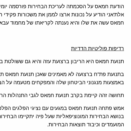
הודעת חמאס על הסכמתה לעריכת הבחירות פורסמה יומי
אלת'אני הודיע על נכונות ארצו לממן את משכורות פקידי 
חמאס עשה את שלו והיא נענתה לקריאתו של מחמוד עבאס
רדיפות פוליטיות הדדיות
תנועת חמאס היא הריבון ברצועת עזה והיא גם ששולטת במ
בתנועת פת"ח ברצועה לא מאמינים שאכן תנועת חמאס תא
באמצעות מנגנוני הביטחון שלה והמפקחים מטעמה על הבח
תחושה זהה קיימת בקרב תנועת חמאס לגבי התנהלות הרש
אמש פתחה תנועת חמאס במגעים עם נציגי הפלגים הפלסט
בנושא הבחירות המונוציפאליות שעל פיה יתקיימו הבחירו
המועמדים וכיבוד תוצאות הבחירות.