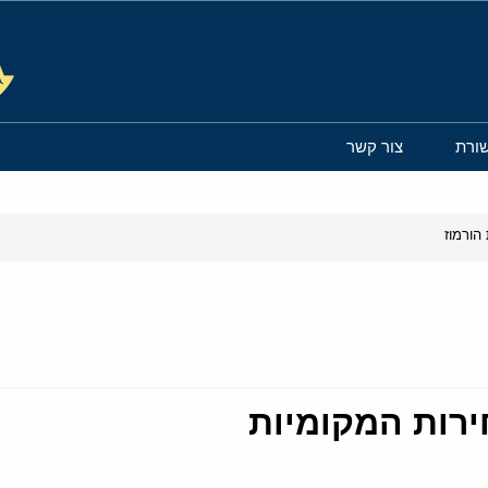
ורת
צור קשר
הורמוז
רות המקומיות