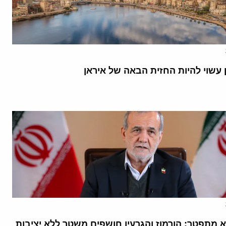
 עשוי להיות החזית הבאה של איראן
א מתפטר: הורמוז והגרעין חושפים משטר ללא יציבות