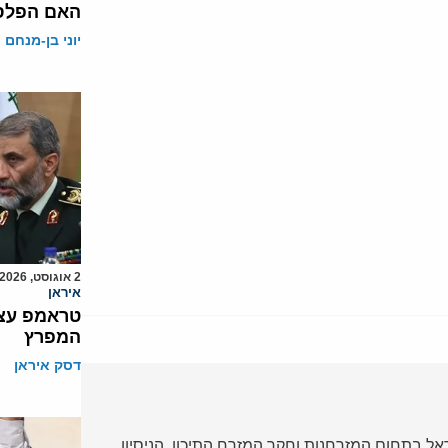
האם הפלסט
יוני בן-מנחם
2 אוגוסט, 2026
איראן
טראמפ עצר
המפרץ
דסק איראן
ל בתחום המזרחנות וחקר המזרח התיכון. הניסיון