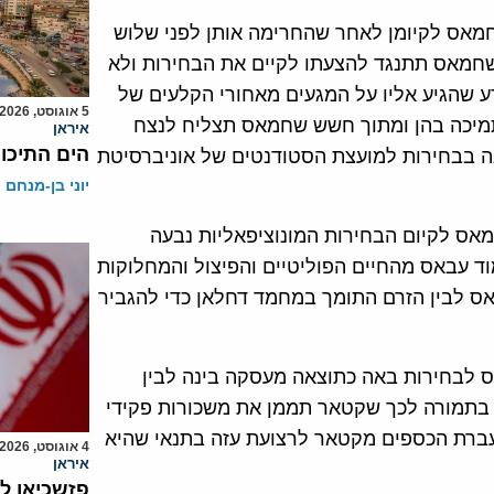
מאס לקיומן לאחר שהחרימה אותן לפני שלוש
שחמאס תתנגד להצעתו לקיים את הבחירות ולא
ע שהגיע אליו על המגעים מאחורי הקלעים של
5 אוגוסט, 2026
מיכה בהן ומתוך חשש שחמאס תצליח לנצח
איראן
הים התיכון
ה בבחירות למועצת הסטודנטים של אוניברסיטת
יוני בן-מנחם
אס לקיום הבחירות המונוציפאליות נבעה
 עבאס מהחיים הפוליטיים והפיצול והמחלוקות
ס לבין הזרם התומך במחמד דחלאן כדי להגביר
ס לבחירות באה כתוצאה מעסקה בינה לבין
בתמורה לכך שקטאר תממן את משכורות פקידי
עברת הכספים מקטאר לרצועת עזה בתנאי שהיא
4 אוגוסט, 2026
איראן
פזשכיאן ל