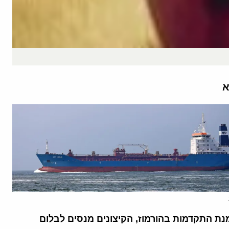
א
נת התקדמות בהורמוז, הקיצונים מנסים לבלום