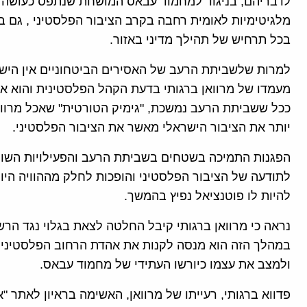
לדבריהם, בניגוד למחמוד עבאס המושחת שנתפס כעושה ד
מלגיטימיות לאומית רחבה בקרב הציבור הפלסטיני , גם 
בכל תרחיש של תהילך מדיני באזור.
למרות שלשביתת הרעב של האסירים הביטחוניים אין הישגי
מעמדו של מרוואן ברגותי בדעת הקהל הפלסטינית והוא איננ
ככל ששביתת הרעב נמשכת, "גימיק הטורטית" שאכל מרוואן 
יותר את הציבור הישראלי מאשר את הציבור הפלסטיני.
הפגנות התמיכה בשטחים בשביתת הרעב והפעילויות השונ
לתודעה של הציבור הפלסטיני והופכות לחלק מההוויה היו
להיות לו פוטנציאל נפיץ בהמשך.
נראה כי מרוואן ברגותי קיבל החלטה לצאת בגלוי נגד הרש
במהלך הזה הוא מנסה לקנות את אהדת הרחוב הפלסטיני 
ולמצב את עצמו כיורשו העתידי של מחמוד עבאס.