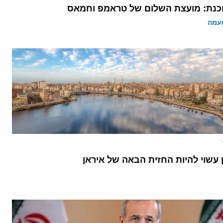
נת: מועצת השלום של טראמפ וחמאס
ועמה
 עשוי להיות החזית הבאה של איראן