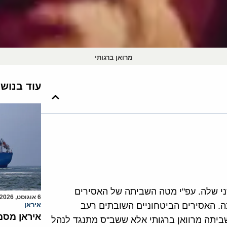
מרואן ברגותי
עוד בנוש
י שלה. עפ"י מטה השביתה של האסירים
6 אוגוסט, 2026
ה. האסירים הביטחוניים השובתים רעב
איראן
איראן מסמ
ביתה מרוואן ברגותי אלא ששב"ס מתנגד לנהל