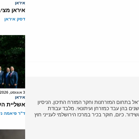
איראן
איראן מצי
דסק איראן
3 אוגוסט, 2026
איראן
ל בתחום המזרחנות וחקר המזרח התיכון. הניסיון
אשליית הש
נים בהן עבד כמזרחן ועיתונאי. מלבד עבודת
ד"ר פיאמה ני
דור. כיום, חוקר בכיר במרכז הירושלמי לענייני חוץ