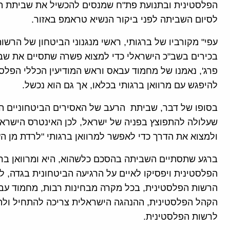
הפלסטינית ובתנועת פת"ח שמנסים להכשיל את שביתת הר
לסיום השביתה לפני ביקור הנשיא טראמפ באזור.
עפי" מקורביו של ברגותי, ראשי מנגנוני הביטחון של הרשו
בכירים בשב"כ הישראלי כדי למצוא פשרה שתסיים את שבי
פרג', נאמנו של מחמוד עבאס וראש המודיעין הכללי הפלסט
להיפגש עם מרוואן ברגותי בכלאו, אך גם הוא נכשל.
בסופו של דבר, שביתת הרעב של האסירים הביטחוניים הו
שעלולה להתפוצץ בפניה של ישראל, לכן האינטרס הישראל
ולמצוא את הדרך כדי לאפשר למרוואן ברגותי "לרדת מן הע
ברגע שתסתיים השביתה בהסכם כלשהוא, היא ומרוואן ברג
הפלסטינית ויפסיקו לאיים על הרגיעה הביטחונית בגדה,
הרשות הפלסטינית, בכל מקרה מבחינות רבות, מחמוד ע
הקהל הפלסטינית, ההנהגה הישראלית צריכה להתחיל ולהת
לרשות הפלסטינית.