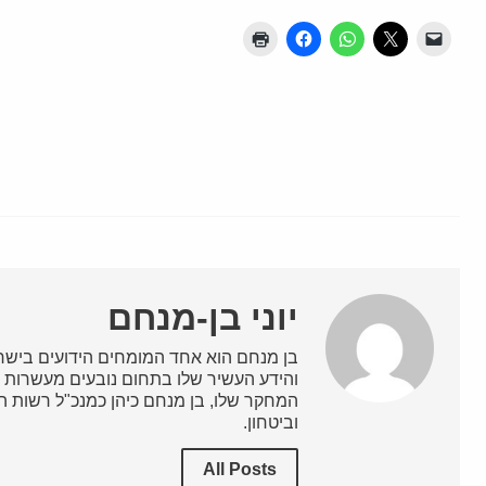
יוני בן-מנחם
בן מנחם הוא אחד המומחים הידועים בישרא
והידע העשיר שלו בתחום נובעים מעשרות ש
המחקר שלו, בן מנחם כיהן כמנכ"ל רשות השי
וביטחון.
All Posts