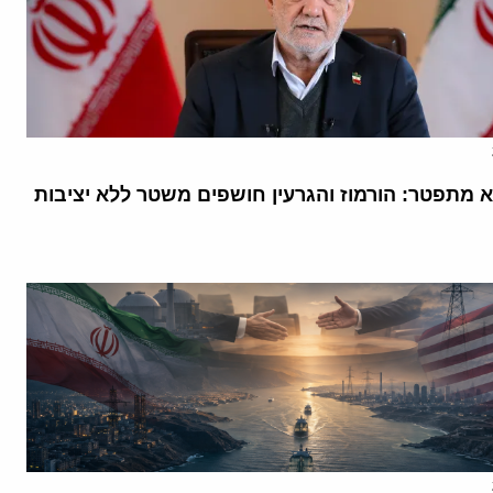
א מתפטר: הורמוז והגרעין חושפים משטר ללא יציבות