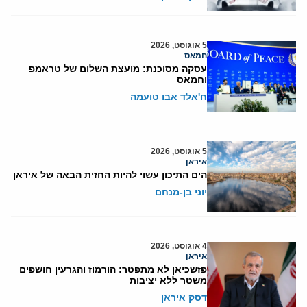
5 אוגוסט, 2026
חמאס
עסקה מסוכנת: מועצת השלום של טראמפ
וחמאס
ח'אלד אבו טועמה
5 אוגוסט, 2026
איראן
הים התיכון עשוי להיות החזית הבאה של איראן
יוני בן-מנחם
4 אוגוסט, 2026
איראן
פזשכיאן לא מתפטר: הורמוז והגרעין חושפים
משטר ללא יציבות
דסק איראן