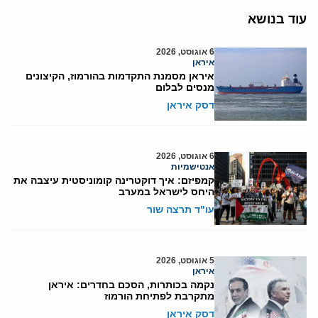
עוד בנושא
6 אוגוסט, 2026
איראן
איראן מסמנת התקדמות בהורמוז, הקיצונים
מנסים לבלום
דסק איראן
6 אוגוסט, 2026
אנטישמיות
קמפיזם: איך דוקטרינה קומוניסטית עיצבה את
היחס לישראל במערב
עו"ד תרצה שור
5 אוגוסט, 2026
איראן
נקמה בכותרות, הסכם בחדרים: איראן
מתקרבת לפתיחת הורמוז
דסק איראן