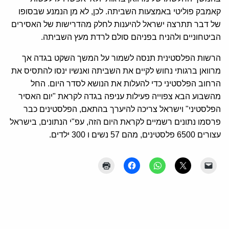
קאמבק פוליטי באמצעות השביתה. לכן, לא מן הנמנע שבסופו
של דבר תתרצה ישראל להיענות לחלק מהדרישות של האסירים
הביטחוניים ולהניח בפניהם סולם לרדת מעץ השביתה.
הרשות הפלסטינית תנסה לשמור על המשך השקט בגדה אך
מרוואן ברגותי נחוש לקיים את השביתה ואנשיו ינסו להתסיס את
הרחוב הפלסטיני כדי להעלות את הנושא לסדר היום. החל
מהשבוע הבא צפוייה פעילות עניפה בגדה לקראת "יום האסיר
הפלסטיני" וישראל צריכה להיערך בהתאם, הפלסטינים כבר
פרסמו נתונים רשמיים לקראת היום הזה, עפ"י הנתונים, בישראל
עצורים 6500 פלסטינים, מהם 57 נשים ו 300 ילדים.