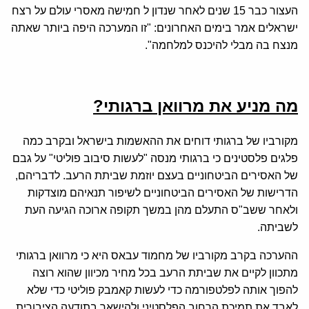
העצור כבר 15 שנים לאחר שנדון ל חמישה מאסרי עולם על רצח
ישראלים אמר בימים האחרונים: "זו המערכה היפה ביותר שאתה
מנצח בה מבלי להיכנס למלחמה".
מה מניע את מרוואן ברגותי?
מקורביו של ברגותי דוחים את ההאשמות בישראל ובקרב כמה
פלגים פלסטינים כי ברגותי מנסה "לעשות סיבוב פוליטי" על גבם
של האסירים הביטחוניים בעצם יוזמת שביתת הרעב. לדבריהם,
הדרישות של האסירים הביטחוניים לשיפור תנאיהם מוצדקות
ולאחר ששב"ס התעלם מהן במשך תקופה ארוכה הגיעה העת
לשביתה.
ההערכה בקרב מקורביו של מחמוד עבאס היא כי מרוואן ברגותי
מתכוון לקיים את שביתת הרעב בכל מחיר מכיוון שהוא רוצה
להפוך אותה לפלטפורמה כדי לעשות קאמבק פוליטי כדי שלא
לאבד את תמיכת הרחוב הפלסטיני ולהישאר בתודעה הציבורית.