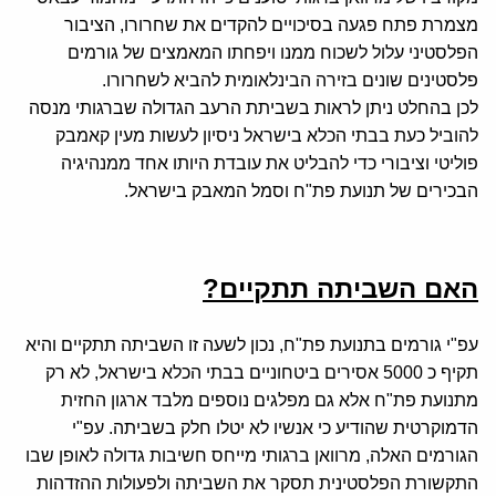
מצמרת פתח פגעה בסיכויים להקדים את שחרורו, הציבור
הפלסטיני עלול לשכוח ממנו ויפחתו המאמצים של גורמים
פלסטינים שונים בזירה הבינלאומית להביא לשחרורו.
לכן בהחלט ניתן לראות בשביתת הרעב הגדולה שברגותי מנסה
להוביל כעת בבתי הכלא בישראל ניסיון לעשות מעין קאמבק
פוליטי וציבורי כדי להבליט את עובדת היותו אחד ממנהיגיה
הבכירים של תנועת פת"ח וסמל המאבק בישראל.
האם השביתה תתקיים?
עפ"י גורמים בתנועת פת"ח, נכון לשעה זו השביתה תתקיים והיא
תקיף כ 5000 אסירים ביטחוניים בבתי הכלא בישראל, לא רק
מתנועת פת"ח אלא גם מפלגים נוספים מלבד ארגון החזית
הדמוקרטית שהודיע כי אנשיו לא יטלו חלק בשביתה. עפ"י
הגורמים האלה, מרוואן ברגותי מייחס חשיבות גדולה לאופן שבו
התקשורת הפלסטינית תסקר את השביתה ולפעולות ההזדהות