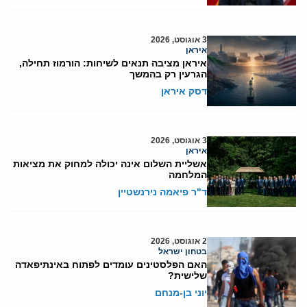
3 אוגוסט, 2026
איראן
איראן מציבה תנאים לשיחות: הורמוז תחילה,
הגרעין רק בהמשך
דסק איראן
3 אוגוסט, 2026
איראן
אשליית השלום אינה יכולה למחוק את מציאות
המלחמה
ד"ר פיאמה נירנשטיין
2 אוגוסט, 2026
בטחון ישראל
האם הפלסטינים עומדים לפתוח באינתיפאדה
שלישית?
יוני בן-מנחם