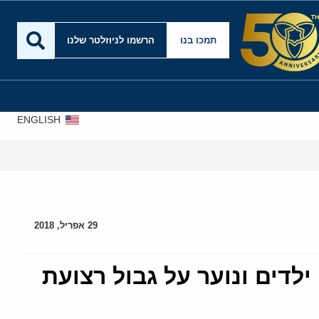
תמכו בנו
הרשמו לניוזלטר שלנו
ENGLISH
אירא
29 אפריל, 2018
לדים ונוער על גבול רצועת