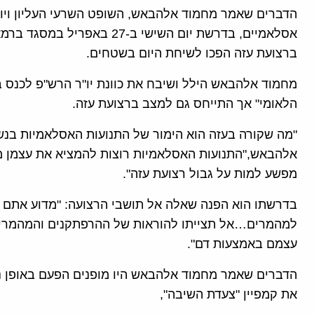
הדברים שאמר מחמוד אלהבאש, השופט השרעי העליון ויועצו
אסלאמיים, בדרשת יום השישי ב-
ברצועת עזה הפכו לשיחת היום בשטחים.
מחמוד אלהבאש הילל ושיבח את כוונת יו"ר הרש"פ לכנס ב
הלאומי" אך התייחס גם למצב ברצועת עזה.
"מה שקורה בעזה הוא הימור של התנועות האסלאמיות בנשים
אלהבאש,"התנועות האסלאמיות רוצות להמציא את עצמן 
מפשע למות על גבול רצועת עזה".
בדרשתו הוא הפנה שאלה אל תושבי הרצועה: "מדוע אתם ש
למהמרים…אל תצייתו להוראות של ההרפתקנים והמהמרים
עצמם באמצעות דם".
הדברים שאמר מחמוד אלהבאש היו מופנים הפעם באופן נ
את קמפיין "צעדת השיבה",