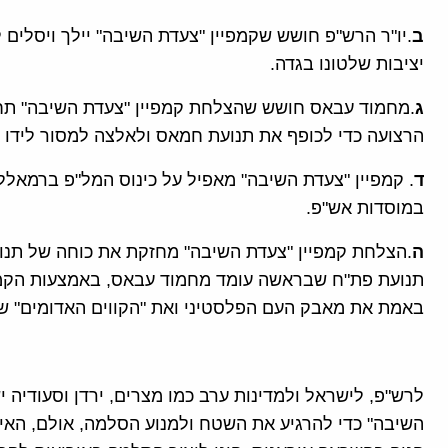
ב
יציבות שלטונו בגדה.
ג
.מחמוד עבאס חושש שהצלחת קמפיין "צעדת השיבה" תחש
הרצועה כדי לכופף את תנועת חמאס ולאלצה למסור לידו א
ד
. קמפיין "צעדת השיבה" מאפיל על כינוס המל"פ ברמאל
במוסדות אש"פ.
ה
.הצלחת קמפיין "צעדת השיבה" מחזקת את כוחה של תנו
תנועת פת"ח שבראשה עומד מחמוד עבאס, באמצעות הקמפי
באמת את מאבק העם הפלסטיני ואת "הקווים האדומים" שלו
לרש"פ, לישראל ולמדינות ערב כמו מצרים, ירדן וסעודיה 
השיבה" כדי להרגיע את השטח ולמנוע הסלמה, אולם, הא