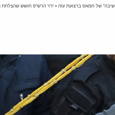
השיבה" של חמאס ברצועת עזה • יו"ר הרש"פ חושש שהצלחת