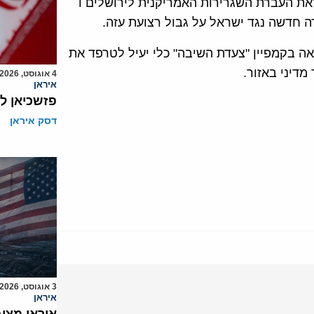
את העברת השגרירות האמריקנית לירושלים ו
ה חדשה נגד ישראל על גבול רצועת עזה.
 בקמפיין "צעדת השיבה" כלי יעיל לטרפד את
דיני באזור.
4 אוגוסט, 2026
איראן
פזשכיאן ל
דסק איראן
3 אוגוסט, 2026
איראן