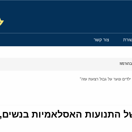
ורת
צור קשר
הורמוז
לדים ונוער על גבול רצועת עזה"
 התנועות האסלאמיות בנשים, י