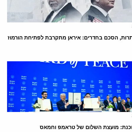
רות, הסכם בחדרים: איראן מתקרבת לפתיחת הורמוז
נת: מועצת השלום של טראמפ וחמאס