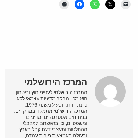
המרכז הירושלמי
המרכז הירושלמי לענייני חוץ וביטחון
הוא מכון מחקר מדיניות עצמאי ללא
כוונת רווח, הפעיל משנת 1976.
המרכז הירושלמי מתמקד במחקרים,
בניתוחים אסטרטגיים, מדיניים
ומשפטיים, וכן בהפצתם למקבלי
ההחלטות ומעצבי דעת קהל בארץ
ובעולם באמצעות ניירות עמדה,