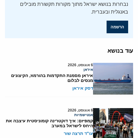
נבחרות בנושא ישראל מתוך מקורות תקשורת מובילים
באנגלית ובעברית.
הרשמה
עוד בנושא
6 אוגוסט, 2026
איראן
איראן מסמנת התקדמות בהורמוז, הקיצונים
מנסים לבלום
דסק איראן
6 אוגוסט, 2026
אנטישמיות
קמפיזם: איך דוקטרינה קומוניסטית עיצבה את
היחס לישראל במערב
עו"ד תרצה שור