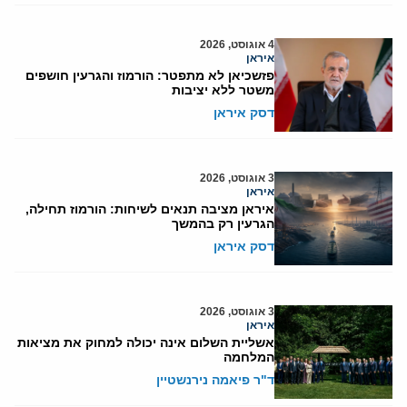
4 אוגוסט, 2026
איראן
פזשכיאן לא מתפטר: הורמוז והגרעין חושפים
משטר ללא יציבות
דסק איראן
3 אוגוסט, 2026
איראן
איראן מציבה תנאים לשיחות: הורמוז תחילה,
הגרעין רק בהמשך
דסק איראן
3 אוגוסט, 2026
איראן
אשליית השלום אינה יכולה למחוק את מציאות
המלחמה
ד"ר פיאמה נירנשטיין