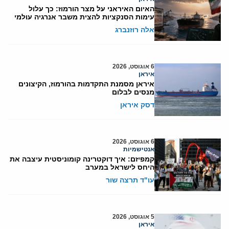
האיום האיראני על מצר הורמוז: כך עלול
עימות הסנקציות להצית משבר אנרגיה עולמי
אלה רוזנברג
6 אוגוסט, 2026
איראן
איראן מסמנת התקדמות בהורמוז, הקיצונים
מנסים לבלום
דסק איראן
6 אוגוסט, 2026
אנטישמיות
קמפיזם: איך דוקטרינה קומוניסטית עיצבה את
היחס לישראל במערב
עו"ד תרצה שור
5 אוגוסט, 2026
איראן