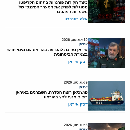
כיצד חקירות פורנזיות בתחום הקריפטו
מסוגלות לפרק את המערך הפיננסי של
משמרות המהפכה
אלה רוזנברג
10 אוגוסט, 2026
איראן
איראן נערכת להכרעה בהורמוז עם מינוי חדש
בצמרת הביטחונית
דסק איראן
9 אוגוסט, 2026
איראן
פזשכיאן רוצה הסדרה, השמרנים באיראן
רוצים מנוף לחץ בהורמוז
דסק איראן
6 אוגוסט, 2026
איראן