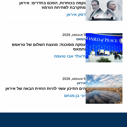
נקמה בכותרות, הסכם בחדרים: איראן
מתקרבת לפתיחת הורמוז
דסק איראן
5 אוגוסט, 2026
חמאס
עסקה מסוכנת: מועצת השלום של טראמפ
וחמאס
ח'אלד אבו טועמה
5 אוגוסט, 2026
איראן
הים התיכון עשוי להיות החזית הבאה של איראן
יוני בן-מנחם