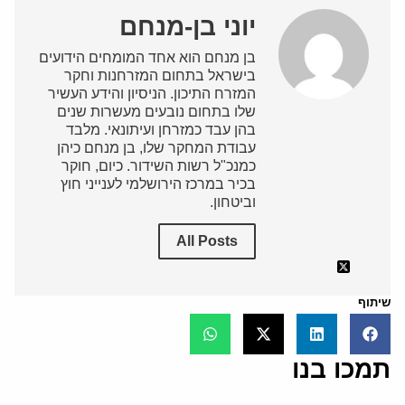
יוני בן-מנחם
בן מנחם הוא אחד המומחים הידועים
בישראל בתחום המזרחנות וחקר
המזרח התיכון. הניסיון והידע העשיר
שלו בתחום נובעים מעשרות שנים
בהן עבד כמזרחן ועיתונאי. מלבד
עבודת המחקר שלו, בן מנחם כיהן
כמנכ"ל רשות השידור. כיום, חוקר
בכיר במרכז הירושלמי לענייני חוץ
וביטחון.
All Posts
שיתוף
תמכו בנו