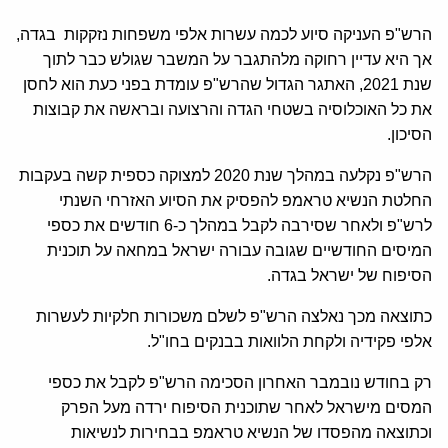
הרש"פ העניקה סיוע לכמה עשרות אלפי משפחות נזקקות בגדה,
אך היא עדיין רחוקה מלהתגבר על המשבר שגולש כבר לתוך
שנת 2021, האתגר הגדול שהרש"פ עומדת בפני כעת הוא לחסן
את כל האוכלוסיה בשטחי הגדה והרצועה ובראשה את קבוצות
הסיכון.
הרש"פ נקלעה במהלך שנת 2020 למצוקה כספית קשה בעקבות
החלטת הנשיא טראמפ להפסיק את הסיוע האזרחי השנתי
לרש"פ ולאחר שסירבה לקבל במהלך כ-6 חודשים את כספי
המיסים החודשיים שגובה עבורה ישראל במחאה על תוכנית
הסיפוח של ישראל בגדה.
כתוצאה מכך נאלצה הרש"פ לשלם משכורות חלקיות לעשרות
אלפי פקידיה ולקחת הלוואות בבנקים בחו"ל.
רק בחודש נובמבר האחרון הסכימה הרש"פ לקבל את כספי
המסים מישראל לאחר שתוכנית הסיפוח ירדה מעל הפרק
וכתוצאה מהפסדו של הנשיא טראמפ בבחירות לנשיאות