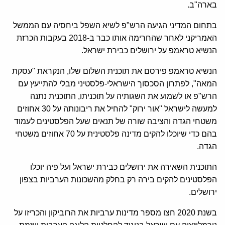
בארה"ב.
בתחום המדיני הגיעה הרש"פ לשיא השפל ביחסיה עם הממשל
האמריקני לאחר שהחרימה אותו כבר ב-2018 בעקבות הכרזת
הנשיא טראמפ על ירושלים כבירת ישראל.
הנשיא טראמפ פירסם את תוכנית השלום שלו, הנקראת "עסקת
המאה", לפתרון הסכסוך הישראלי-פלסטיני מבלי להתייעץ עם
הרש"פ או לשמוע את השגותיה על תוכניתו, התוכנית נתנה
למעשה לישראל "אור ירוק" להחיל את ריבונותה על 30 אחוזים
משטחי הגדה והציבה שורה של תנאים שעל הפלסטינים לעמוד
בהם כדי שיוכלו להקים מדינה פלסטינית על 70 אחוזים משטחי
הגדה.
התוכנית השאירה את ירושלים כבירת ישראל ועל פיה יוכלו
הפלסטינים להקים בירה רק בחלק מהשכונות הערביות בצפון
ירושלים.
בשנת 2020 חצו מספר מדינות ערביות את הרוביקון והכריזו על