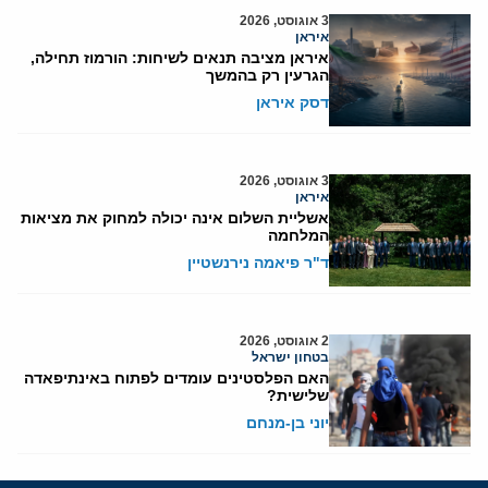
3 אוגוסט, 2026
איראן
איראן מציבה תנאים לשיחות: הורמוז תחילה,
הגרעין רק בהמשך
דסק איראן
3 אוגוסט, 2026
איראן
אשליית השלום אינה יכולה למחוק את מציאות
המלחמה
ד"ר פיאמה נירנשטיין
2 אוגוסט, 2026
בטחון ישראל
האם הפלסטינים עומדים לפתוח באינתיפאדה
שלישית?
יוני בן-מנחם