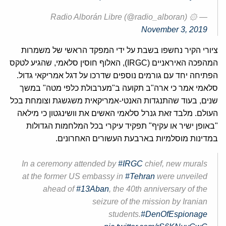
— ۞ Radio Alborán Libre (@radio_alboran)
November 3, 2019
ציורי הקיר נחשפו בשבת על ידי המפקד הראשי של משמרות
המהפכה האיראניים (IRGC), האלוף חוסין סלאמי, שהגיע לטקס
הפתיחה יחד עם גורמים נוספים שדרכו על דגל אמריקאי גדול.
סלאמי אמר כי ארה"ב תקועה ב"מערבולת כלפי מטה" במשך
שנים, בעוד שהתנגדות האנטי-אמריקאית משגשגת וצומחת בכל
העולם. מלבד זאת גנרל סלאמי האשים את וושינגטון כי מילאה
"באופן ישיר או עקיף" תפקיד עיקרי בכל המלחמות הגדולות
במדינות מוסלמיות בארבעת העשורים האחרונים.
In a ceremony attended by
#IRGC
chief, new murals
at the former US embassy in
#Tehran
were unveiled
ahead of
#13Aban
, the 40th anniversary of the
seizure of the mission by Iranian
students.
#DenOfEspionage