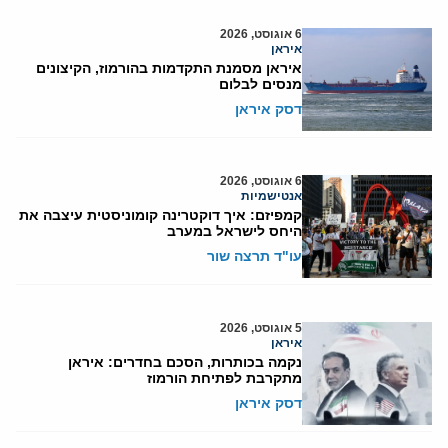
6 אוגוסט, 2026
איראן
איראן מסמנת התקדמות בהורמוז, הקיצונים
מנסים לבלום
דסק איראן
6 אוגוסט, 2026
אנטישמיות
קמפיזם: איך דוקטרינה קומוניסטית עיצבה את
היחס לישראל במערב
עו"ד תרצה שור
5 אוגוסט, 2026
איראן
נקמה בכותרות, הסכם בחדרים: איראן
מתקרבת לפתיחת הורמוז
דסק איראן