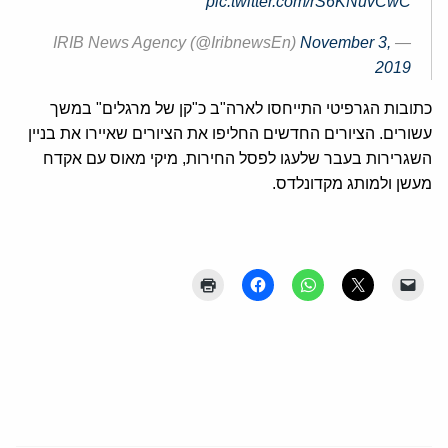
pic.twitter.com/rS6KNuvCwC
November 3,
— IRIB News Agency (@IribnewsEn)
2019
כתובות הגרפיטי התייחסו לארה"ב כ"קן של מרגלים" במשך
עשורים. הציורים החדשים החליפו את הציורים שאיירו את בניין
השגרירות בעבר שלעגו לפסל החירות, מיקי מאוס עם אקדח
מעשן ולמותג מקדונלדס.