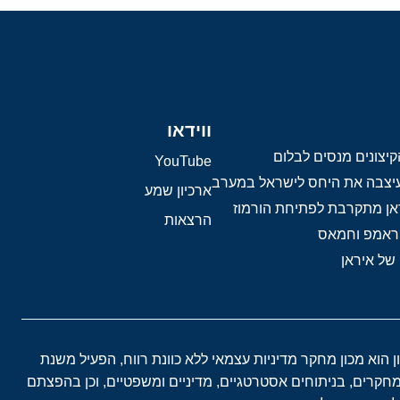
ווידאו
יצונים מנסים לבלום
YouTube
 עיצבה את היחס לישראל במערב
ארכיון שמע
אן מתקרבת לפתיחת הורמוז
הרצאות
טראמפ וחמאס
 של איראן
ון הוא מכון מחקר מדיניות עצמאי ללא כוונת רווח, הפעיל משנת
במחקרים, בניתוחים אסטרטגיים, מדיניים ומשפטיים, וכן בהפצתם