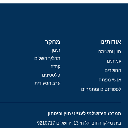
אודותינו
מחקר
תימן
חזון ומשימה
תהליך השלום
עמיתים
קנדה
החוקרים
פלסטינים
אנשי מפתח
ערב הסעודית
לסטודנטים ומתמחים
המרכז הירושלמי לענייני חוץ וביטחון
בית מילקן רחוב תל חי 13, ירושלים 9210717