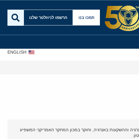
תמכו בנו
הרשמו לניוזלטר שלנו
ENGLISH
ת שירותי ייעוץ לחברות בינלאומיות בתחום האנרגיה וההשקעות באנרגיה, וחוקר במכון המחקר האמריקני המשפיע